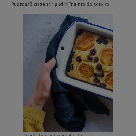
Pudrează cu zahăr pudră înainte de servire.
Acest chec este simplu, dar