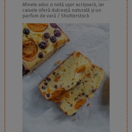
Afinele aduc o notă ușor acrișoară, iar
caisele oferă dulceață naturală și un
parfum de vară / Shutterstock