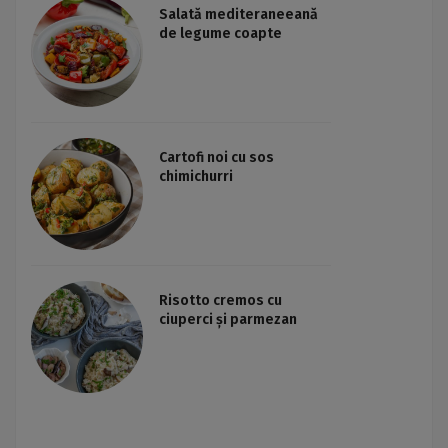
Salată mediteraneeană
de legume coapte
Cartofi noi cu sos
chimichurri
Risotto cremos cu
ciuperci și parmezan