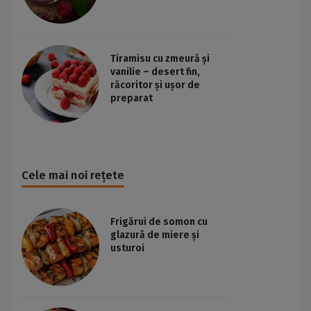
Tiramisu cu zmeură și
vanilie – desert fin,
răcoritor și ușor de
preparat
Cele mai noi rețete
Frigărui de somon cu
glazură de miere și
usturoi