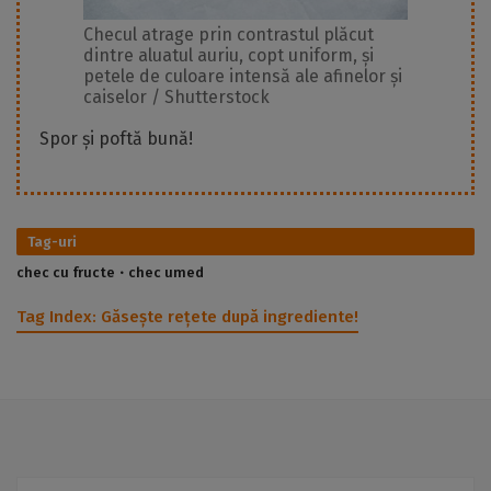
Checul atrage prin contrastul plăcut
dintre aluatul auriu, copt uniform, și
petele de culoare intensă ale afinelor și
caiselor / Shutterstock
Spor și poftă bună!
Tag-uri
chec cu fructe
chec umed
Tag Index:
Găsește rețete după ingrediente!