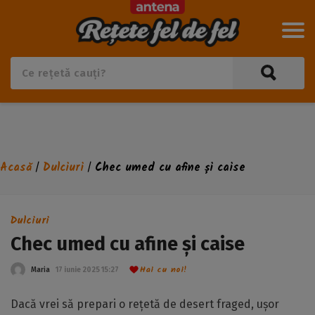
Acasă
Dulciuri
Chec umed cu afine și caise
/
/
Dulciuri
Chec umed cu afine și caise
Hai cu noi!
Maria
17 iunie 2025 15:27
Dacă vrei să prepari o rețetă de desert fraged, ușor