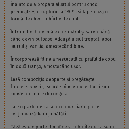
Înainte de a prepara aluatul pentru chec
preîncălzește cuptorul la 180°C și tapetează o
formă de chec cu hârtie de copt.
Într-un bol bate ouăle cu zahărul și sarea până
când devin pufoase. Adaugă uleiul treptat, apoi
iaurtul și vanilia, amestecând bine.
Încorporează făina amestecată cu praful de copt,
în două tranșe, amestecând ușor.
Lasă compoziția deoparte și pregătește
fructele. Spală și scurge bine afinele. Dacă sunt
congelate, nu le decongela.
Taie o parte de caise în cuburi, iar o parte
secționează-le în jumătăți.
Tăvălește o parte din afine și cuburile de caise în