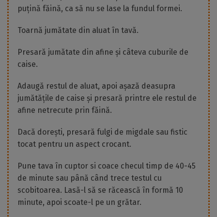
puțină făină, ca să nu se lase la fundul formei.
Toarnă jumătate din aluat în tavă.
Presară jumătate din afine și câteva cuburile de
caise.
Adaugă restul de aluat, apoi așază deasupra
jumătățile de caise și presară printre ele restul de
afine netrecute prin făină.
Dacă dorești, presară fulgi de migdale sau fistic
tocat pentru un aspect crocant.
Pune tava în cuptor si coace checul timp de 40-45
de minute sau până când trece testul cu
scobitoarea. Lasă-l să se răcească în formă 10
minute, apoi scoate-l pe un grătar.