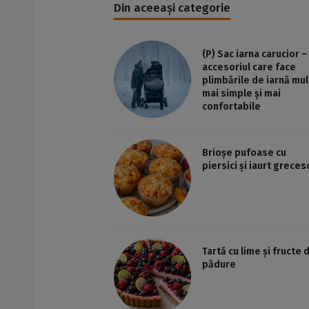
Din aceeași categorie
(P) Sac iarna carucior –
accesoriul care face
plimbările de iarnă mul
mai simple și mai
confortabile
Brioșe pufoase cu
piersici și iaurt greces
Tartă cu lime și fructe 
pădure