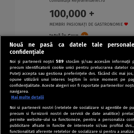
comunității Rețetefeldefel.ro
100,000 +
MEMBRI PASIONAȚI DE GASTRONOMIE
Intră în Grup
Nouă ne pasă ca datele tale personal
confidențiale
Noi și partenerii noștri
589
stocăm și/sau accesăm informații pe
precum identificatorii cookie unici pentru prelucrarea datelor c
Puteți accepta sau gestiona preferințele dvs. făcând clic mai jos,
opune utilizării unui interes legitim în orice moment pe pag
confidențialitate. Aceste alegeri vor fi raportate partenerilor noștr
navigarea.
Mai multe detalii
Noi si partenerii nostri (retelele de socializare si agentiile de p
precum si furnizorii nostri de servicii de date analitice) prel
permite website-ului sa functioneze, pentru a personaliza conti
publicitare afisate in functie de interesele si/sau profilul dvs
functionalitati aferente retelelor de socializare si pentru a analiza