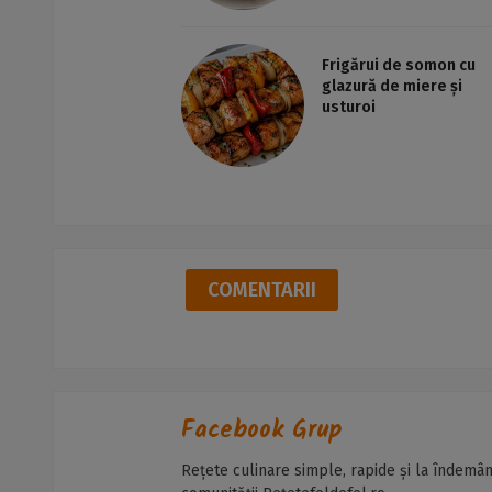
Frigărui de somon cu
glazură de miere și
usturoi
COMENTARII
Facebook Grup
Rețete culinare simple, rapide și la îndemân