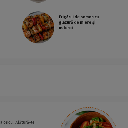
Frigărui de somon cu
glazură de miere și
usturoi
a oricui. Alătură-te