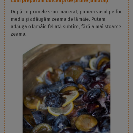
Cum preparăm dulceață de prune jumătăți
După ce prunele s-au macerat, punem vasul pe foc
mediu și adăugăm zeama de lămâie. Putem
adăuga o lămâie feliată subțire, fără a mai stoarce
zeama.