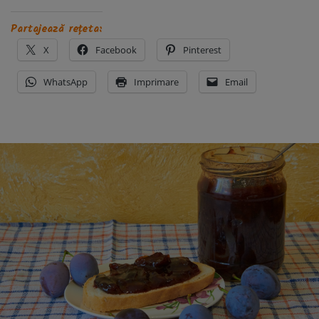
Partajează rețeta:
X
Facebook
Pinterest
WhatsApp
Imprimare
Email