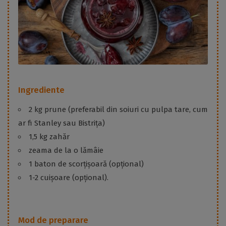
Ingrediente
2 kg prune (preferabil din soiuri cu pulpa tare, cum
ar fi Stanley sau Bistrița)
1,5 kg zahăr
zeama de la o lămâie
1 baton de scorțișoară (opțional)
1-2 cuișoare (opțional).
Mod de preparare