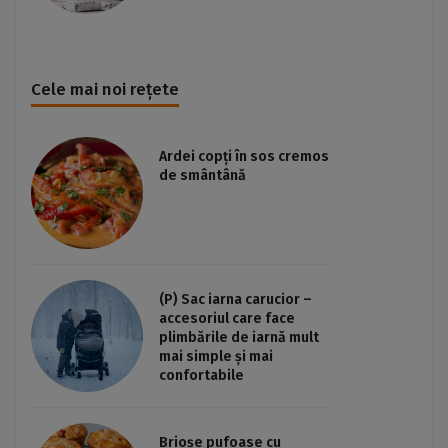
Cele mai noi rețete
Ardei copți în sos cremos
de smântână
(P) Sac iarna carucior –
accesoriul care face
plimbările de iarnă mult
mai simple și mai
confortabile
Brioșe pufoase cu