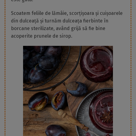
Scoatem feliile de lămâie, scorțișoara și cuișoarele
din dulceață și turnăm dulceața fierbinte în
borcane sterilizate, având grijă să fie bine
acoperite prunele de sirop.