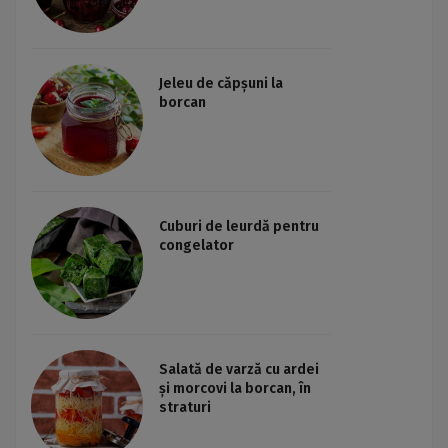
Jeleu de căpșuni la
borcan
Cuburi de leurdă pentru
congelator
Salată de varză cu ardei
și morcovi la borcan, în
straturi