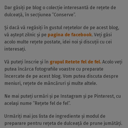
Dar găsiți pe blog o colecție interesantă de rețete de
dulceață, în secțiunea ”Conserve”.
Și dacă vă regăsiți în gustul rețetelor de pe acest blog,
vă aștept zilnic și pe
pagina de facebook
. Veți găsi
acolo multe rețete postate, idei noi și discuții cu cei
interesați.
Vă puteți înscrie și în
grupul Retete fel de fel.
Acolo veți
putea încărca fotografiile voastre cu preparate
încercate de pe acest blog. Vom putea discuta despre
meniuri, rețete de mâncăruri și multe altele.
Ne mai puteți urmări și pe Instagram și pe Pinterest, cu
același nume ”Rețete fel de fel”.
Urmăriți mai jos lista de ingrediente și modul de
preparare pentru rețeta de dulceață de prune jumătăți.