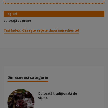
Tag-uri
dulceață de prune
Tag Index:
Găsește rețete după ingrediente!
Din aceeași categorie
Dulceață tradițională de
vișine