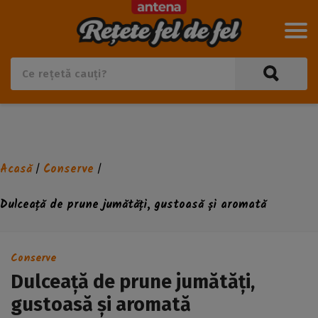
Acasă
Conserve
/
/
Dulceață de prune jumătăți, gustoasă și aromată
Conserve
Dulceață de prune jumătăți,
gustoasă și aromată