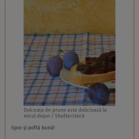
Dulceața de prune este delicioasă la
micul dejun / Shutterstock
Spor și poftă bună!