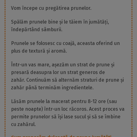
Vom începe cu pregătirea prunelor.
Spălăm prunele bine și le tăiem în jumătăți,
îndepărtând sâmburii.
Prunele se folosesc cu coajă, aceasta oferind un
plus de textură și aromă.
Într-un vas mare, așezăm un strat de prune și
presară deasupra lor un strat generos de
zahăr. Continuăm să alternăm straturi de prune și
zahăr până terminăm ingredientele.
Lăsăm prunele la macerat pentru 8-12 ore (sau
peste noapte) într-un loc răcoros. Acest proces va
permite prunelor să își lase sucul și să se îmbine
cu zahărul.