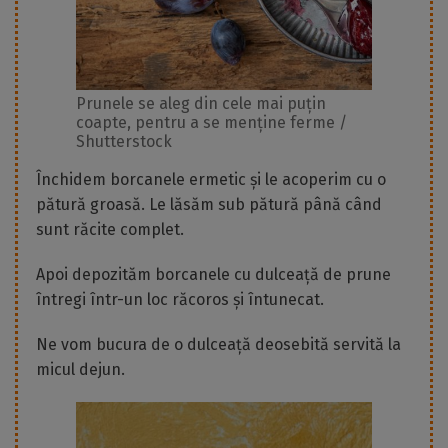
Prunele se aleg din cele mai puțin
coapte, pentru a se menține ferme /
Shutterstock
Închidem borcanele ermetic și le acoperim cu o
pătură groasă. Le lăsăm sub pătură până când
sunt răcite complet.
Apoi depozităm borcanele cu dulceață de prune
întregi într-un loc răcoros și întunecat.
Ne vom bucura de o dulceață deosebită servită la
micul dejun.