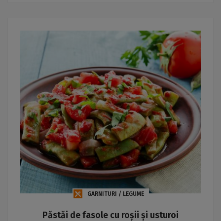
GARNITURI / LEGUME
Păstăi de fasole cu roșii și usturoi