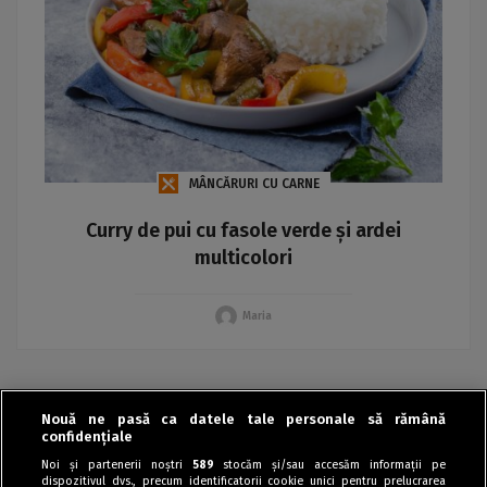
MÂNCĂRURI CU CARNE
Curry de pui cu fasole verde și ardei
multicolori
Maria
Nouă ne pasă ca datele tale personale să rămână
›
confidențiale
Noi și partenerii noștri
589
stocăm și/sau accesăm informații pe
dispozitivul dvs., precum identificatorii cookie unici pentru prelucrarea