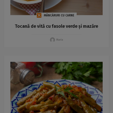
MÂNCĂRURI CU CARNE
Tocană de vită cu fasole verde și mazăre
Maria