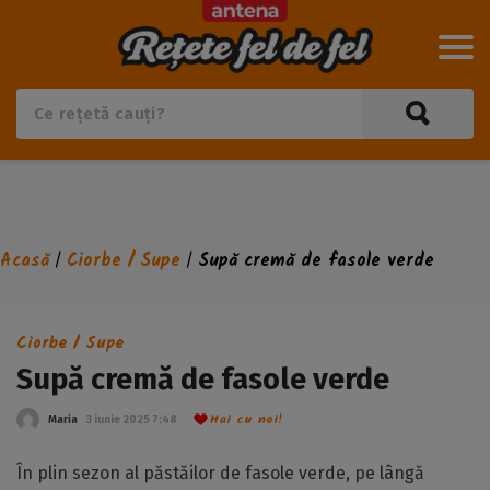
Acasă
Ciorbe / Supe
Supă cremă de fasole verde
/
/
Ciorbe / Supe
Supă cremă de fasole verde
Hai cu noi!
Maria
3 iunie 2025 7:48
În plin sezon al păstăilor de fasole verde, pe lângă