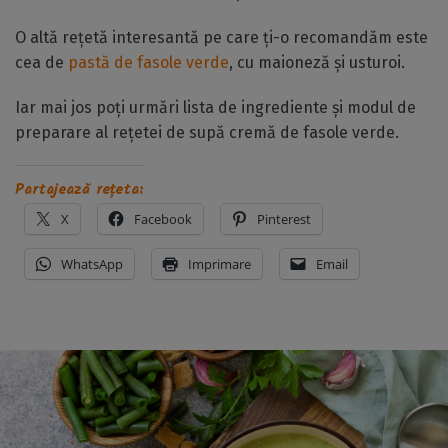
O altă rețetă interesantă pe care ți-o recomandăm este
cea de
pastă de fasole verde
, cu maioneză și usturoi.
Iar mai jos poți urmări lista de ingrediente și modul de
preparare al rețetei de supă cremă de fasole verde.
Partajează rețeta:
X
Facebook
Pinterest
WhatsApp
Imprimare
Email