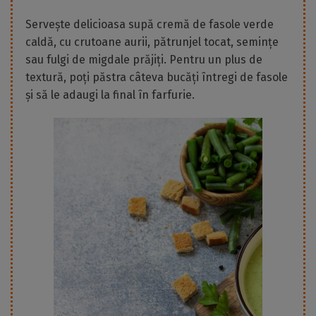
Servește delicioasa supă cremă de fasole verde
caldă, cu crutoane aurii, pătrunjel tocat, semințe
sau fulgi de migdale prăjiți. Pentru un plus de
textură, poți păstra câteva bucăți întregi de fasole
și să le adaugi la final în farfurie.