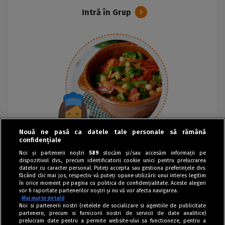
Intră în Grup
Nouă ne pasă ca datele tale personale să rămână
confidențiale
Noi și partenerii noștri
589
stocăm și/sau accesăm informații pe
dispozitivul dvs., precum identificatorii cookie unici pentru prelucrarea
datelor cu caracter personal. Puteți accepta sau gestiona preferințele dvs.
făcând clic mai jos, respectiv vă puteți opune utilizării unui interes legitim
în orice moment pe pagina cu politica de confidențialitate. Aceste alegeri
vor fi raportate partenerilor noștri și nu vă vor afecta navigarea.
Mai multe detalii
Noi si partenerii nostri (retelele de socializare si agentiile de publicitate
partenere, precum si furnizorii nostri de servicii de date analitice)
prelucram date pentru a permite website-ului sa functioneze, pentru a