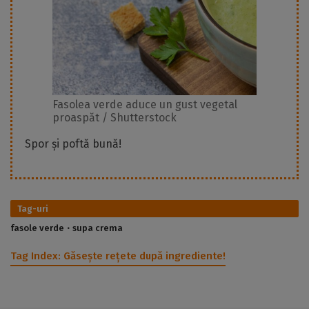
Fasolea verde aduce un gust vegetal
proaspăt / Shutterstock
Spor și poftă bună!
Tag-uri
fasole verde
supa crema
Tag Index:
Găsește rețete după ingrediente!