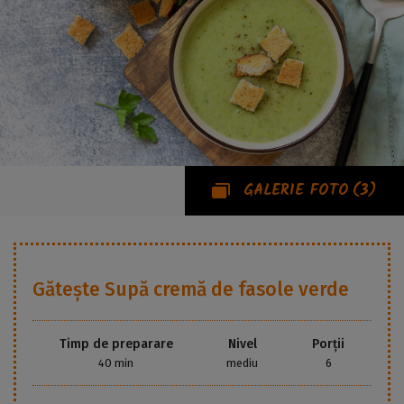
GALERIE FOTO
(3)
Gătește
Supă cremă de fasole verde
Timp de preparare
Nivel
Porții
40 min
mediu
6