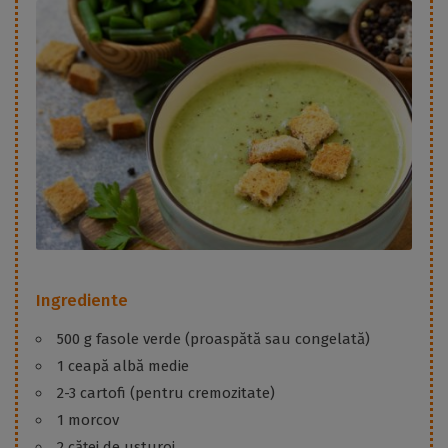
Ingrediente
500 g fasole verde (proaspătă sau congelată)
1 ceapă albă medie
2-3 cartofi (pentru cremozitate)
1 morcov
2 căței de usturoi