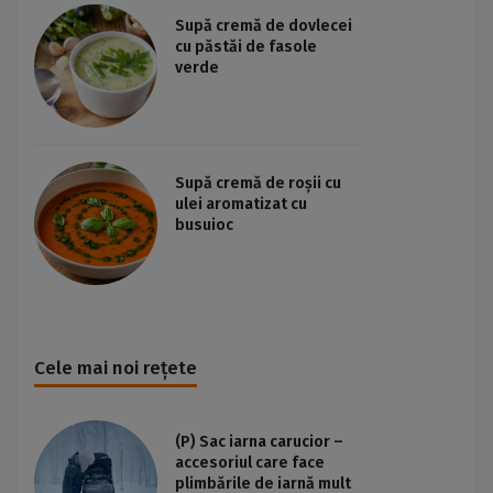
Supă cremă de dovlecei
cu păstăi de fasole
verde
Supă cremă de roșii cu
ulei aromatizat cu
busuioc
Cele mai noi rețete
(P) Sac iarna carucior –
accesoriul care face
plimbările de iarnă mult