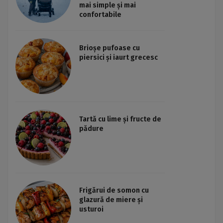
mai simple și mai
confortabile
Brioșe pufoase cu
piersici și iaurt grecesc
Tartă cu lime și fructe de
pădure
Frigărui de somon cu
glazură de miere și
usturoi