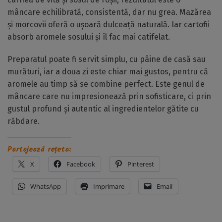
mâncare echilibrată, consistentă, dar nu grea. Mazărea
și morcovii oferă o ușoară dulceață naturală. Iar cartofii
absorb aromele sosului și îl fac mai catifelat.
Preparatul poate fi servit simplu, cu pâine de casă sau
murături, iar a doua zi este chiar mai gustos, pentru că
aromele au timp să se combine perfect. Este genul de
mâncare care nu impresionează prin sofisticare, ci prin
gustul profund și autentic al ingredientelor gătite cu
răbdare.
Partajează rețeta:
X
Facebook
Pinterest
WhatsApp
Imprimare
Email