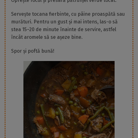
Oprește focul și presară pătrunjel verde tocat.
Servește tocana fierbinte, cu pâine proaspătă sau
murături. Pentru un gust și mai intens, las-o să
stea 15–20 de minute înainte de servire, astfel
încât aromele să se așeze bine.
Spor și poftă bună!