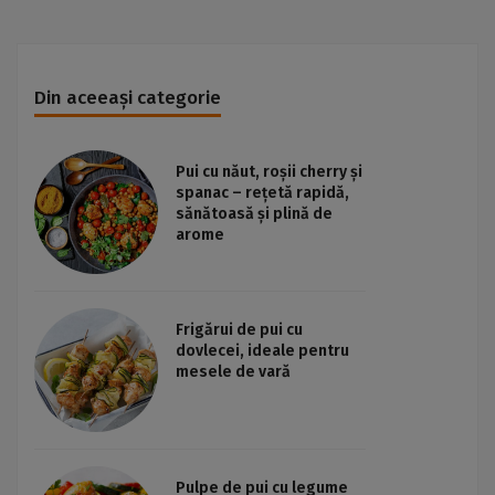
Din aceeași categorie
Pui cu năut, roșii cherry și
spanac – rețetă rapidă,
sănătoasă și plină de
arome
Frigărui de pui cu
dovlecei, ideale pentru
mesele de vară
Pulpe de pui cu legume