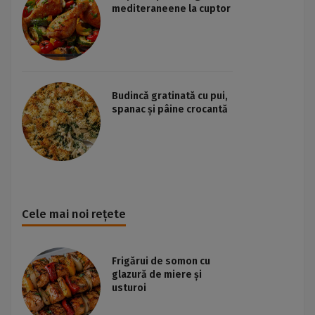
mediteraneene la cuptor
Budincă gratinată cu pui,
spanac și pâine crocantă
Cele mai noi rețete
Frigărui de somon cu
glazură de miere și
usturoi