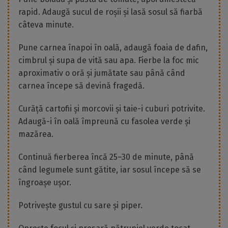
rapid. Adaugă sucul de roșii și lasă sosul să fiarbă
câteva minute.
Pune carnea înapoi în oală, adaugă foaia de dafin,
cimbrul și supa de vită sau apa. Fierbe la foc mic
aproximativ o oră și jumătate sau până când
carnea începe să devină fragedă.
Curăță cartofii și morcovii și taie-i cuburi potrivite.
Adaugă-i în oală împreună cu fasolea verde și
mazărea.
Continuă fierberea încă 25–30 de minute, până
când legumele sunt gătite, iar sosul începe să se
îngroașe ușor.
Potrivește gustul cu sare și piper.