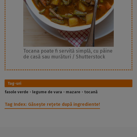
Tocana poate fi servită simplă, cu pâine
de casă sau murături / Shutterstock
Tag-uri
fasole verde
legume de vara
mazare
tocană
Tag Index:
Găsește rețete după ingrediente!