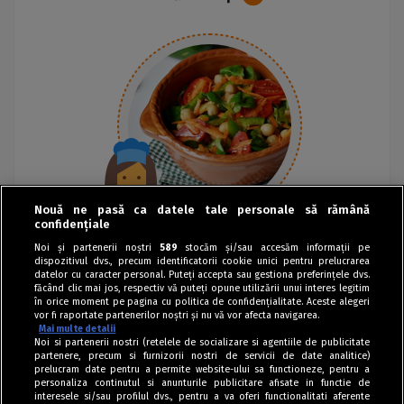
Nouă ne pasă ca datele tale personale să rămână
confidențiale
Noi și partenerii noștri
589
stocăm și/sau accesăm informații pe
dispozitivul dvs., precum identificatorii cookie unici pentru prelucrarea
datelor cu caracter personal. Puteți accepta sau gestiona preferințele dvs.
făcând clic mai jos, respectiv vă puteți opune utilizării unui interes legitim
în orice moment pe pagina cu politica de confidențialitate. Aceste alegeri
vor fi raportate partenerilor noștri și nu vă vor afecta navigarea.
Mai multe detalii
Noi si partenerii nostri (retelele de socializare si agentiile de publicitate
partenere, precum si furnizorii nostri de servicii de date analitice)
prelucram date pentru a permite website-ului sa functioneze, pentru a
personaliza continutul si anunturile publicitare afisate in functie de
interesele si/sau profilul dvs., pentru a va oferi functionalitati aferente