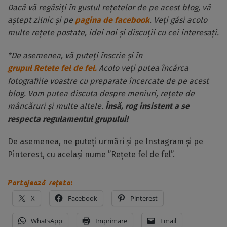
Dacă vă regăsiți în gustul rețetelor de pe acest blog, vă
aștept zilnic și pe
pagina de facebook
. Veți găsi acolo
multe rețete postate, idei noi și discuții cu cei interesați.
*De asemenea, vă puteți înscrie și în
grupul Retete fel de fel.
Acolo veți putea încărca
fotografiile voastre cu preparate încercate de pe acest
blog. Vom putea discuta despre meniuri, rețete de
mâncăruri și multe altele.
Însă, rog insistent a se
respecta regulamentul grupului!
De asemenea, ne puteți urmări și pe Instagram și pe
Pinterest, cu același nume ”Rețete fel de fel”.
Partajează rețeta:
X
Facebook
Pinterest
WhatsApp
Imprimare
Email