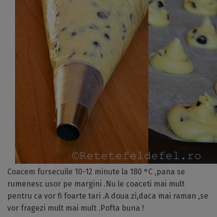
Coacem fursecuile 10-12 minute la 180 °C ,pana se
rumenesc usor pe margini .Nu le coaceti mai mult
pentru ca vor fi foarte tari .A doua zi,daca mai raman ,se
vor fragezi mult mai mult .Pofta buna !