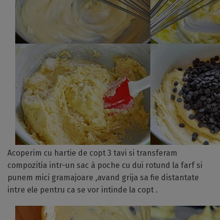
Acoperim cu hartie de copt 3 tavi si transferam
compozitia intr-un sac à poche cu dui rotund la farf si
punem mici gramajoare ,avand grija sa fie distantate
intre ele pentru ca se vor intinde la copt .