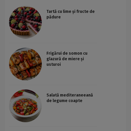
Tartă cu lime și fructe de
pădure
Frigărui de somon cu
glazură de miere și
usturoi
Salată mediteraneeană
de legume coapte