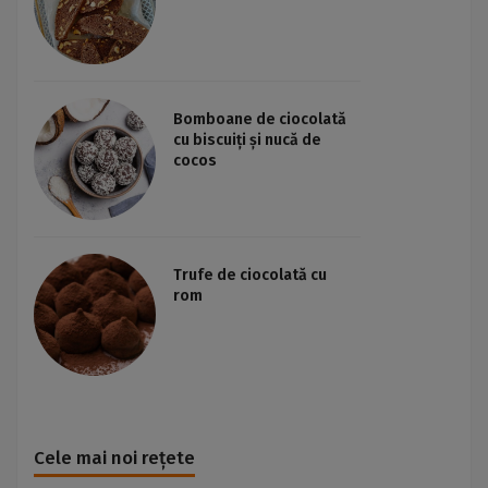
Bomboane de ciocolată
cu biscuiți și nucă de
cocos
Trufe de ciocolată cu
rom
Cele mai noi rețete