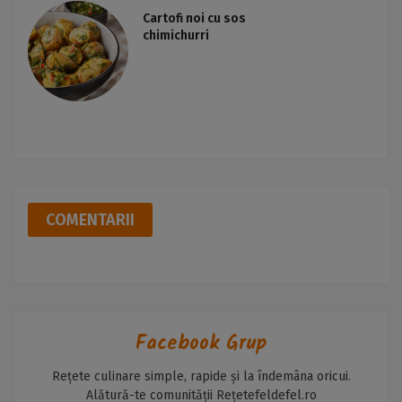
Cartofi noi cu sos
chimichurri
COMENTARII
Facebook Grup
Rețete culinare simple, rapide și la îndemâna oricui.
Alătură-te comunității Rețetefeldefel.ro