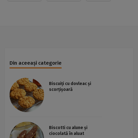
Din aceeași categorie
Biscuiți cu dovleac și
scorțișoară
Biscotti cu alune și
ciocolată în aluat