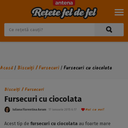
Acasă
Biscuiți / Fursecuri
Fursecuri cu ciocolata
/
/
Biscuiți / Fursecuri
Fursecuri cu ciocolata
Hai cu noi!
Iuliana Florentina Avram
17 ianuarie 2015 6:17
Acest tip de
fursecuri cu ciocolata
au foarte mare