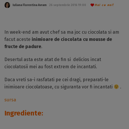
Hai cu noi!
Iuliana Florentina Avram
26 septembrie 2016 19:00
In week-end am avut chef sa ma joc cu ciocolata si am
facut aceste
inimioare de ciocolata cu mousse de
fructe de padure
.
Desertul asta este atat de fin si delicios incat
ciocolatosii mei au fost extrem de incantati.
Daca vreti sa-i rasfatati pe cei dragi, preparati-le
inimioare ciocolatoase, cu siguranta vor fi incantati
.
sursa
Ingrediente: