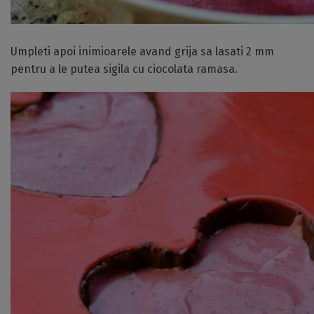
Umpleti apoi inimioarele avand grija sa lasati 2 mm
pentru a le putea sigila cu ciocolata ramasa.