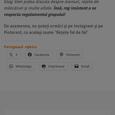
blog. Vom putea discuta despre meniuri, rețete de
mâncăruri și multe altele.
Însă, rog insistent a se
respecta regulamentul grupului!
De asemenea, ne puteți urmări și pe Instagram și pe
Pinterest, cu același nume ”Rețete fel de fel”.
Partajează rețeta:
X
Facebook
Pinterest
WhatsApp
Imprimare
Email