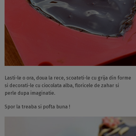
Lasti-le o ora, doua la rece, scoateti-le cu grija din forme
si decorati-le cu ciocolata alba, floricele de zahar si
perle dupa imaginatie.
Spor la treaba si pofta buna !