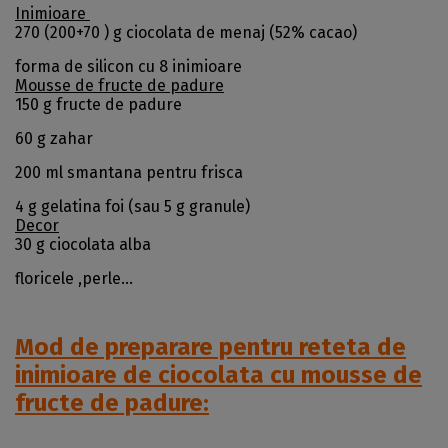
Inimioare
270 (200+70 ) g ciocolata de menaj (52% cacao)
forma de silicon cu 8 inimioare
Mousse de fructe de padure
150 g fructe de padure
60 g zahar
200 ml smantana pentru frisca
4 g gelatina foi (sau 5 g granule)
Decor
30 g ciocolata alba
floricele ,perle…
Mod de preparare pentru reteta de
inimioare de ciocolata cu mousse de
fructe de padure: