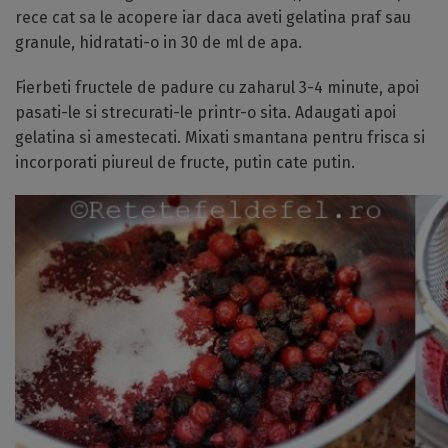
rece cat sa le acopere iar daca aveti gelatina praf sau
granule, hidratati-o in 30 de ml de apa.
Fierbeti fructele de padure cu zaharul 3-4 minute, apoi
pasati-le si strecurati-le printr-o sita. Adaugati apoi
gelatina si amestecati. Mixati smantana pentru frisca si
incorporati piureul de fructe, putin cate putin.