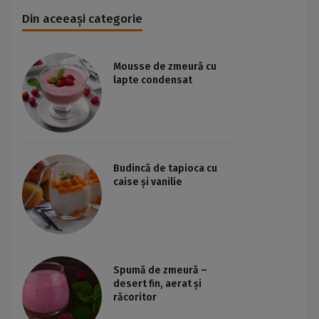
Din aceeași categorie
Mousse de zmeură cu
lapte condensat
Budincă de tapioca cu
caise și vanilie
Spumă de zmeură –
desert fin, aerat și
răcoritor