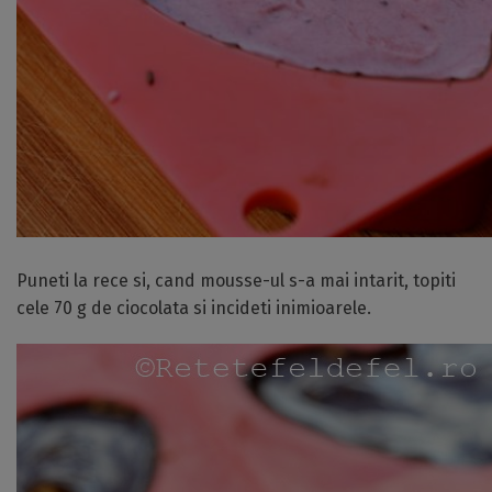
Puneti la rece si, cand mousse-ul s-a mai intarit, topiti
cele 70 g de ciocolata si incideti inimioarele.