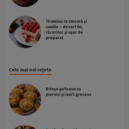
Tiramisu cu zmeură și
vanilie – desert fin,
răcoritor și ușor de
preparat
Cele mai noi rețete
Brioșe pufoase cu
piersici și iaurt grecesc