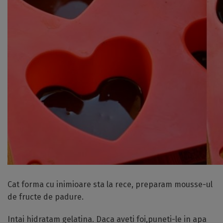
Cat forma cu inimioare sta la rece, preparam mousse-ul
de fructe de padure.
Intai hidratam gelatina. Daca aveti foi,puneti-le in apa