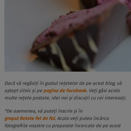
Dacă vă regăsiți în gustul rețetelor de pe acest blog, vă
aștept zilnic și pe
pagina de facebook
. Veți găsi acolo
multe rețete postate, idei noi și discuții cu cei interesați.
*De asemenea, vă puteți înscrie și în
grupul Retete fel de fel.
Acolo veți putea încărca
fotografiile voastre cu preparate încercate de pe acest