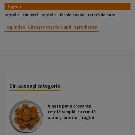
Tag-uri
rețetă cu ciuperci
rețetă cu fasole boabe
rețetă de pate
Tag Index:
Găsește rețete după ingrediente!
Din aceeași categorie
Vinete pane crocante –
rețetă simplă, cu crustă
aurie și interior fraged