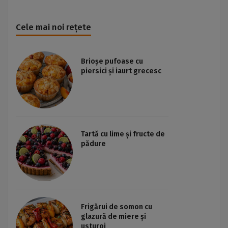
Cele mai noi rețete
Brioșe pufoase cu
piersici și iaurt grecesc
Tartă cu lime și fructe de
pădure
Frigărui de somon cu
glazură de miere și
usturoi