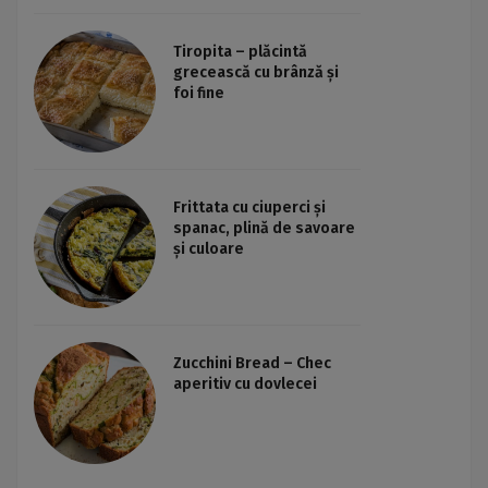
Tiropita – plăcintă
grecească cu brânză și
foi fine
Frittata cu ciuperci și
spanac, plină de savoare
și culoare
Zucchini Bread – Chec
aperitiv cu dovlecei