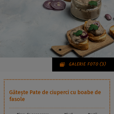
GALERIE FOTO
(3)
Gătește
Pate de ciuperci cu boabe de
fasole