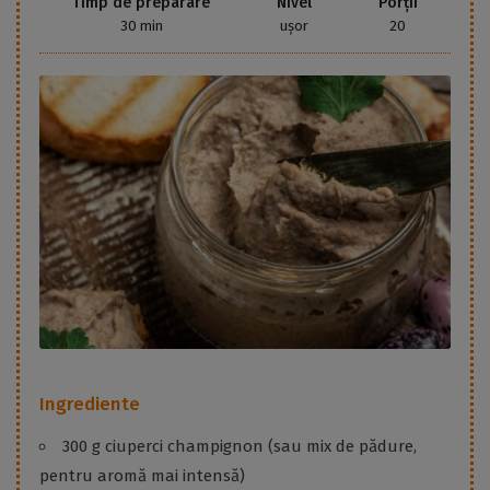
Timp de preparare
Nivel
Porții
30 min
ușor
20
Ingrediente
300 g ciuperci champignon (sau mix de pădure,
pentru aromă mai intensă)