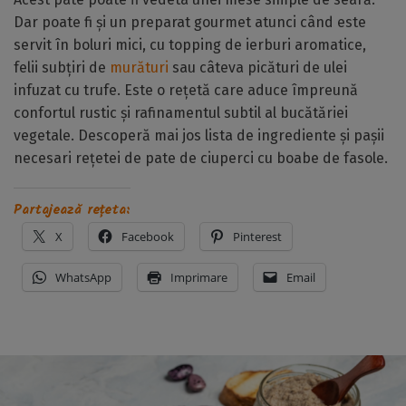
Dar poate fi și un preparat gourmet atunci când este
servit în boluri mici, cu topping de ierburi aromatice,
felii subțiri de
murături
sau câteva picături de ulei
infuzat cu trufe. Este o rețetă care aduce împreună
confortul rustic și rafinamentul subtil al bucătăriei
vegetale. Descoperă mai jos lista de ingrediente și pașii
necesari rețetei de pate de ciuperci cu boabe de fasole.
Partajează rețeta:
X
Facebook
Pinterest
WhatsApp
Imprimare
Email