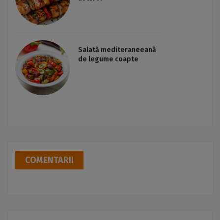
Salată mediteraneeană
de legume coapte
COMENTARII