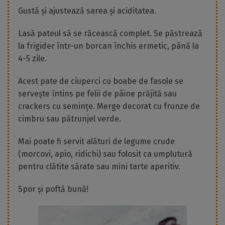
Gustă și ajustează sarea și aciditatea.
Lasă pateul să se răcească complet. Se păstrează
la frigider într-un borcan închis ermetic, până la
4-5 zile.
Acest pate de ciuperci cu boabe de fasole se
servește întins pe felii de pâine prăjită sau
crackers cu semințe. Merge decorat cu frunze de
cimbru sau pătrunjel verde.
Mai poate fi servit alături de legume crude
(morcovi, apio, ridichi) sau folosit ca umplutură
pentru clătite sărate sau mini tarte aperitiv.
Spor și poftă bună!