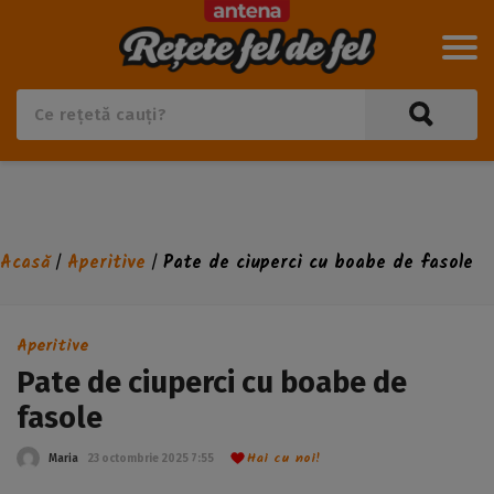
Acasă
Aperitive
Pate de ciuperci cu boabe de fasole
/
/
Aperitive
Pate de ciuperci cu boabe de
fasole
Hai cu noi!
Maria
23 octombrie 2025 7:55