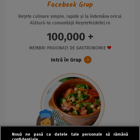
Facebook Grup
Rețete culinare simple, rapide și la îndemâna oricui.
Alătură-te comunității Rețetefeldefel.ro
100,000 +
MEMBRI PASIONAȚI DE GASTRONOMIE
Intră în Grup
Nouă ne pasă ca datele tale personale să rămână
confidențiale