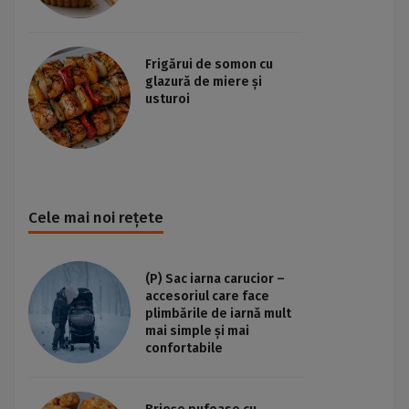
Frigărui de somon cu
glazură de miere și
usturoi
Cele mai noi rețete
(P) Sac iarna carucior –
accesoriul care face
plimbările de iarnă mult
mai simple și mai
confortabile