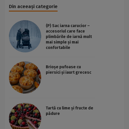
Din aceeași categorie
(P) Sac iarna carucior –
accesoriul care face
plimbările de iarnă mult
mai simple și mai
confortabile
Brioșe pufoase cu
piersici și iaurt grecesc
Tartă cu lime și fructe de
pădure