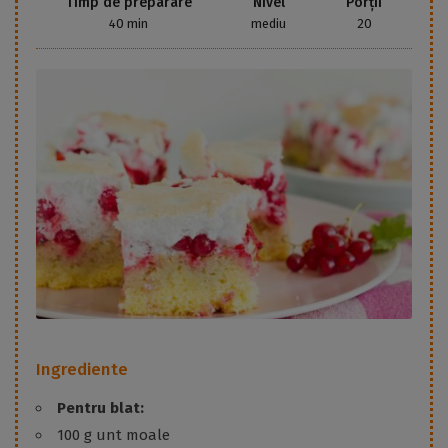
Timp de preparare
Nivel
Porții
40 min
mediu
20
Ingrediente
Pentru blat:
100 g unt moale