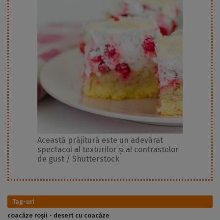
Această prăjitură este un adevărat
spectacol al texturilor și al contrastelor
de gust / Shutterstock
Tag-uri
coacăze roșii
desert cu coacăze