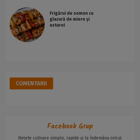
Frigărui de somon cu
glazură de miere și
usturoi
COMENTARII
Facebook Grup
Rețete culinare simple, rapide și la îndemâna oricui.