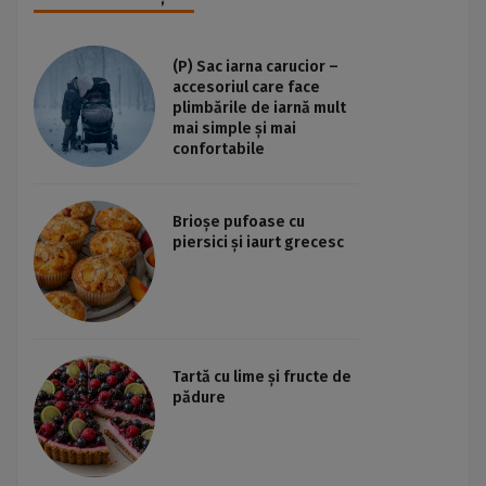
(P) Sac iarna carucior –
accesoriul care face
plimbările de iarnă mult
mai simple și mai
confortabile
Brioșe pufoase cu
piersici și iaurt grecesc
Tartă cu lime și fructe de
pădure