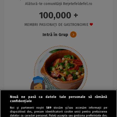
Alătură-te comunității Rețetefeldefel.ro
100,000 +
MEMBRI PASIONAȚI DE GASTRONOMIE
Intră în Grup
Nouă ne pasă ca datele tale personale să rămână
confidențiale
Noi și partenerii noștri
589
stocăm și/sau accesăm informații pe
dispozitivul dvs., precum identificatorii cookie unici pentru prelucrarea
datelor cu caracter personal. Puteți accepta sau gestiona preferințele dvs.