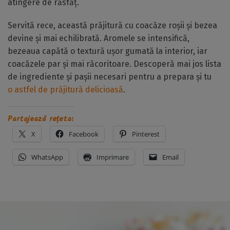
atingere de răsfăț.
Servită rece, această prăjitură cu coacăze roșii și bezea
devine și mai echilibrată. Aromele se intensifică,
bezeaua capătă o textură ușor gumată la interior, iar
coacăzele par și mai răcoritoare. Descoperă mai jos lista
de ingrediente și pașii necesari pentru a prepara și tu
o astfel de prăjitură delicioasă
.
Partajează rețeta:
X
Facebook
Pinterest
WhatsApp
Imprimare
Email