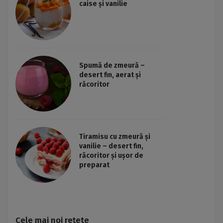
caise și vanilie
Spumă de zmeură –
desert fin, aerat și
răcoritor
Tiramisu cu zmeură și
vanilie – desert fin,
răcoritor și ușor de
preparat
Cele mai noi rețete