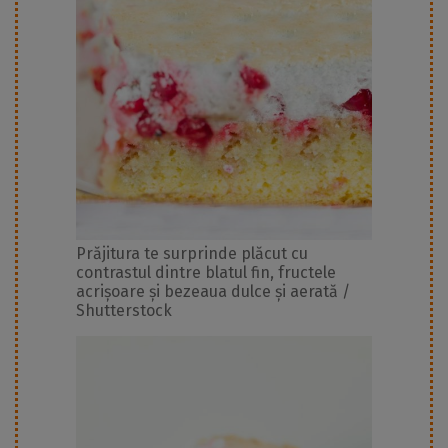
Prăjitura te surprinde plăcut cu
contrastul dintre blatul fin, fructele
acrișoare și bezeaua dulce și aerată /
Shutterstock