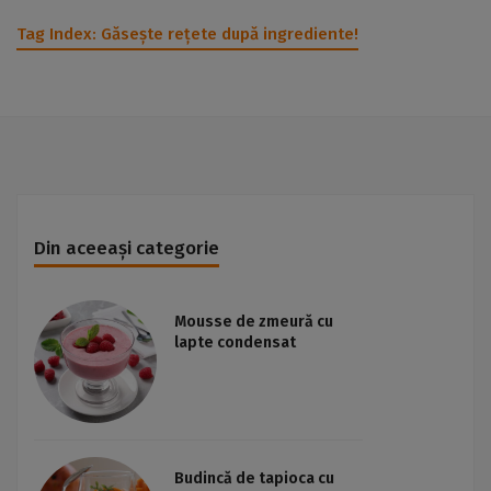
Tag Index:
Găsește rețete după ingrediente!
Din aceeași categorie
Mousse de zmeură cu
lapte condensat
Budincă de tapioca cu