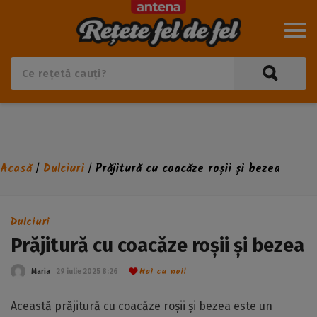
Acasă
Dulciuri
Prăjitură cu coacăze roșii și bezea
/
/
Dulciuri
Prăjitură cu coacăze roșii și bezea
Hai cu noi!
Maria
29 iulie 2025 8:26
Această prăjitură cu coacăze roșii și bezea este un