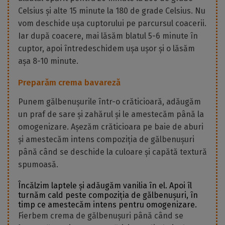
Celsius și alte 15 minute la 180 de grade Celsius. Nu
vom deschide ușa cuptorului pe parcursul coacerii.
Iar după coacere, mai lăsăm blatul 5-6 minute în
cuptor, apoi întredeschidem ușa ușor și o lăsăm
așa 8-10 minute.
Preparăm crema bavareză
Punem gălbenușurile într-o crăticioară, adăugăm
un praf de sare și zahărul și le amestecăm până la
omogenizare. Așezăm crăticioara pe baie de aburi
și amestecăm intens compoziția de gălbenușuri
până când se deschide la culoare și capătă textură
spumoasă.
Încălzim laptele și adăugăm vanilia în el. Apoi îl
turnăm cald peste compoziția de gălbenușuri, în
timp ce amestecăm intens pentru omogenizare.
Fierbem crema de gălbenușuri până când se