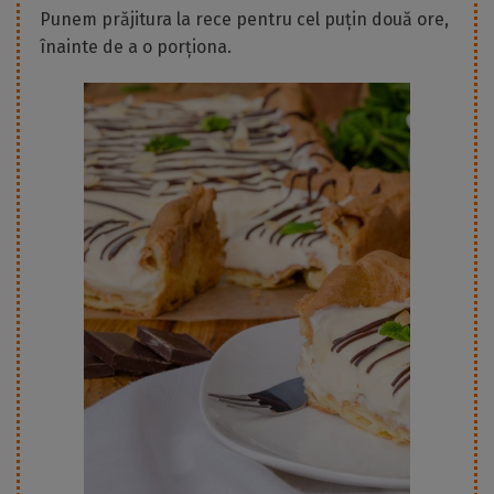
Punem prăjitura la rece pentru cel puțin două ore,
înainte de a o porționa.