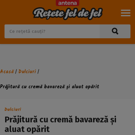
Acasă
Dulciuri
/
/
Prăjitură cu cremă bavareză și aluat opărit
Dulciuri
Prăjitură cu cremă bavareză și
aluat opărit