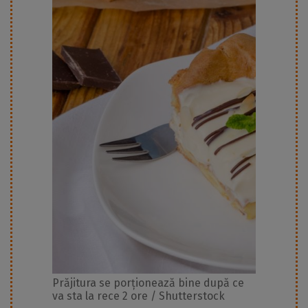
Prăjitura se porționează bine după ce
va sta la rece 2 ore / Shutterstock