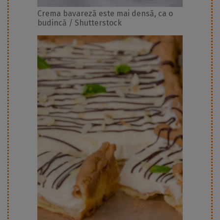
Crema bavareză este mai densă, ca o
budincă / Shutterstock