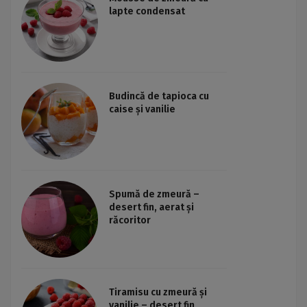
lapte condensat
Budincă de tapioca cu
caise și vanilie
Spumă de zmeură –
desert fin, aerat și
răcoritor
Tiramisu cu zmeură și
vanilie – desert fin,