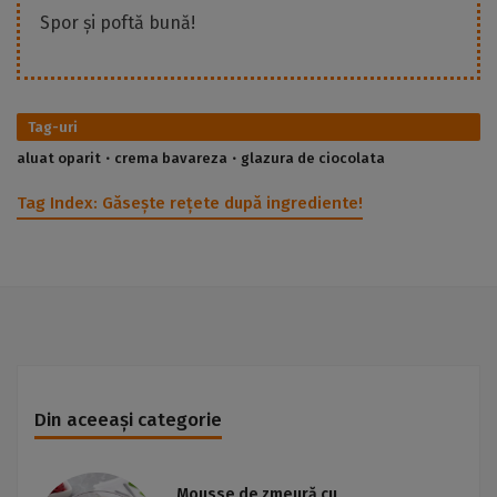
Spor și poftă bună!
Tag-uri
aluat oparit
crema bavareza
glazura de ciocolata
Tag Index:
Găsește rețete după ingrediente!
Din aceeași categorie
Mousse de zmeură cu