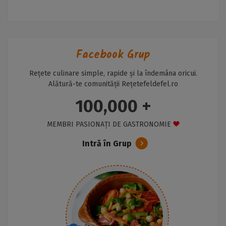
Facebook Grup
Rețete culinare simple, rapide și la îndemâna oricui.
Alătură-te comunității Rețetefeldefel.ro
100,000 +
MEMBRI PASIONAȚI DE GASTRONOMIE
Intră în Grup