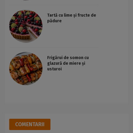
Tartă cu lime și fructe de
pădure
Frigărui de somon cu
glazură de miere și
usturoi
COMENTARII