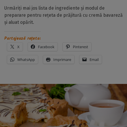
Urmăriți mai jos lista de ingrediente și modul de
preparare pentru rețeta de prăjitură cu cremă bavareză
și aluat opărit.
Partajează rețeta:
X
Facebook
Pinterest
WhatsApp
Imprimare
Email