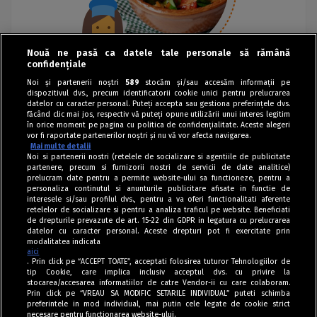
Nouă ne pasă ca datele tale personale să rămână
confidențiale
Noi și partenerii noștri
589
stocăm și/sau accesăm informații pe
dispozitivul dvs., precum identificatorii cookie unici pentru prelucrarea
datelor cu caracter personal. Puteți accepta sau gestiona preferințele dvs.
făcând clic mai jos, respectiv vă puteți opune utilizării unui interes legitim
în orice moment pe pagina cu politica de confidențialitate. Aceste alegeri
vor fi raportate partenerilor noștri și nu vă vor afecta navigarea.
Mai multe detalii
Noi si partenerii nostri (retelele de socializare si agentiile de publicitate
partenere, precum si furnizorii nostri de servicii de date analitice)
prelucram date pentru a permite website-ului sa functioneze, pentru a
personaliza continutul si anunturile publicitare afisate in functie de
interesele si/sau profilul dvs., pentru a va oferi functionalitati aferente
retelelor de socializare si pentru a analiza traficul pe website. Beneficiati
de drepturile prevazute de art. 15-22 din GDPR in legatura cu prelucrarea
datelor cu caracter personal. Aceste drepturi pot fi exercitate prin
modalitatea indicata
aici
. Prin click pe “ACCEPT TOATE”, acceptati folosirea tuturor Tehnologiilor de
tip Cookie, care implica inclusiv acceptul dvs. cu privire la
stocarea/accesarea informatiilor de catre Vendor-ii cu care colaboram.
Prin click pe “VREAU SA MODIFIC SETARILE INDIVIDUAL” puteti schimba
Tag index
preferintele in mod individual, mai putin cele legate de cookie strict
necesare pentru functionarea website-ului.