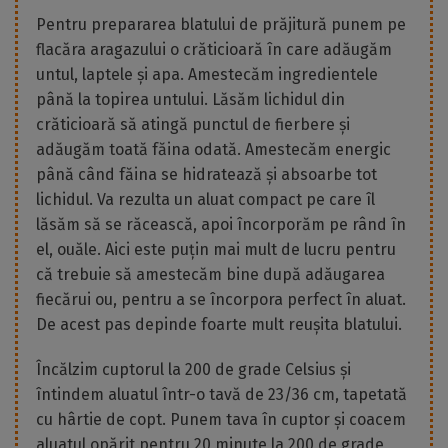
Pentru prepararea blatului de prăjitură punem pe
flacăra aragazului o crăticioară în care adăugăm
untul, laptele și apa. Amestecăm ingredientele
până la topirea untului. Lăsăm lichidul din
crăticioară să atingă punctul de fierbere și
adăugăm toată făina odată. Amestecăm energic
până când făina se hidratează și absoarbe tot
lichidul. Va rezulta un aluat compact pe care îl
lăsăm să se răcească, apoi încorporăm pe rând în
el, ouăle. Aici este puțin mai mult de lucru pentru
că trebuie să amestecăm bine după adăugarea
fiecărui ou, pentru a se încorpora perfect în aluat.
De acest pas depinde foarte mult reușita blatului.
Încălzim cuptorul la 200 de grade Celsius și
întindem aluatul într-o tavă de 23/36 cm, tapetată
cu hârtie de copt. Punem tava în cuptor și coacem
aluatul opărit pentru 20 minute la 200 de grade