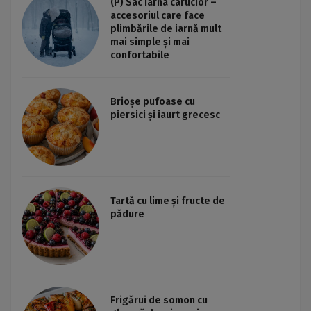
(P) Sac iarna carucior –
accesoriul care face
plimbările de iarnă mult
mai simple și mai
confortabile
Brioșe pufoase cu
piersici și iaurt grecesc
Tartă cu lime și fructe de
pădure
Frigărui de somon cu