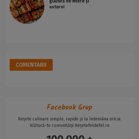
glazură de miere și
usturoi
COMENTARII
Facebook Grup
Rețete culinare simple, rapide și la îndemâna oricui.
Alătură-te comunității Rețetefeldefel.ro