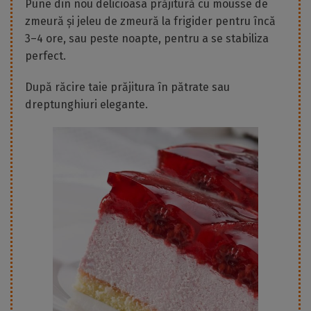
Pune din nou delicioasa prăjitură cu mousse de
zmeură și jeleu de zmeură la frigider pentru încă
3–4 ore, sau peste noapte, pentru a se stabiliza
perfect.
După răcire taie prăjitura în pătrate sau
dreptunghiuri elegante.