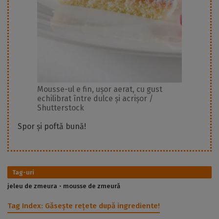
Mousse-ul e fin, ușor aerat, cu gust
echilibrat între dulce și acrișor /
Shutterstock
Spor și poftă bună!
Tag-uri
jeleu de zmeura
mousse de zmeură
Tag Index:
Găsește rețete după ingrediente!