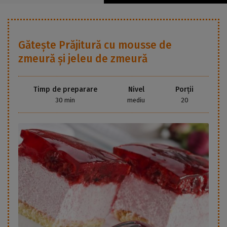
Gătește
Prăjitură cu mousse de
zmeură și jeleu de zmeură
Timp de preparare
Nivel
Porții
30 min
mediu
20