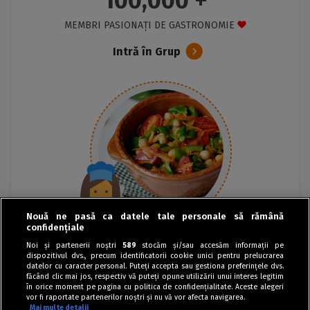
100,000 +
MEMBRI PASIONAȚI DE GASTRONOMIE
Intră în Grup
Nouă ne pasă ca datele tale personale să rămână
confidențiale
Noi și partenerii noștri
589
stocăm și/sau accesăm informații pe
dispozitivul dvs., precum identificatorii cookie unici pentru prelucrarea
datelor cu caracter personal. Puteți accepta sau gestiona preferințele dvs.
făcând clic mai jos, respectiv vă puteți opune utilizării unui interes legitim
în orice moment pe pagina cu politica de confidențialitate. Aceste alegeri
vor fi raportate partenerilor noștri și nu vă vor afecta navigarea.
Mai multe detalii