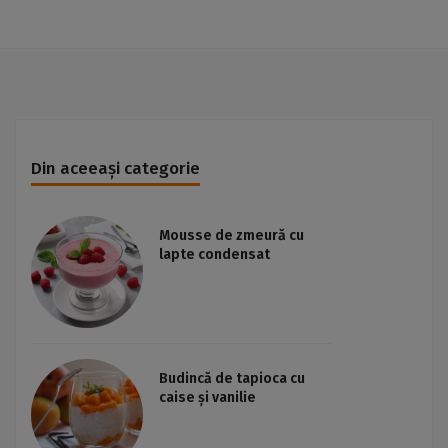
Din aceeași categorie
Mousse de zmeură cu
lapte condensat
Budincă de tapioca cu
caise și vanilie