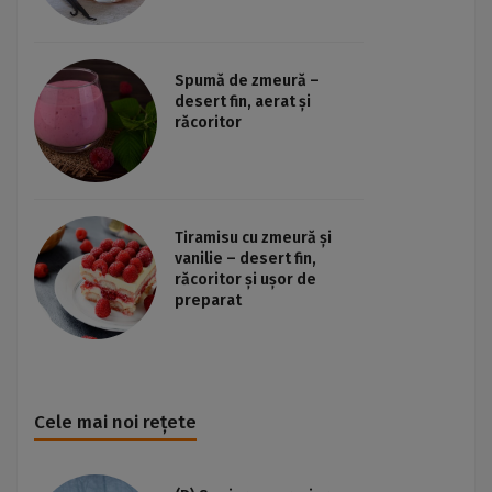
Spumă de zmeură –
desert fin, aerat și
răcoritor
Tiramisu cu zmeură și
vanilie – desert fin,
răcoritor și ușor de
preparat
Cele mai noi rețete