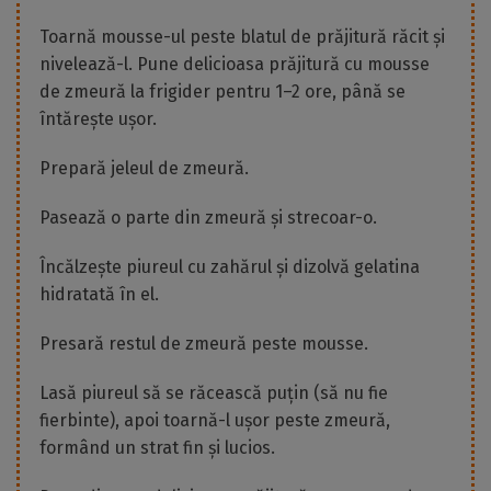
Toarnă mousse-ul peste blatul de prăjitură răcit și
nivelează-l. Pune delicioasa prăjitură cu mousse
de zmeură la frigider pentru 1–2 ore, până se
întărește ușor.
Prepară jeleul de zmeură.
Pasează o parte din zmeură și strecoar-o.
Încălzește piureul cu zahărul și dizolvă gelatina
hidratată în el.
Presară restul de zmeură peste mousse.
Lasă piureul să se răcească puțin (să nu fie
fierbinte), apoi toarnă-l ușor peste zmeură,
formând un strat fin și lucios.