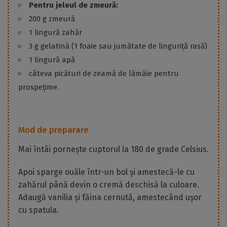
Pentru jeleul de zmeură:
200 g zmeură
1 lingură zahăr
3 g gelatină (1 foaie sau jumătate de linguriță rasă)
1 lingură apă
câteva picături de zeamă de lămâie pentru
prospețime.
Mod de preparare
Mai întâi pornește cuptorul la 180 de grade Celsius.
Apoi sparge ouăle într-un bol și amestecă-le cu
zahărul până devin o cremă deschisă la culoare.
Adaugă vanilia și făina cernută, amestecând ușor
cu spatula.