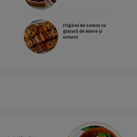
Frigărui de somon cu
glazură de miere și
usturoi