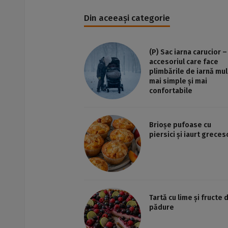
Din aceeași categorie
(P) Sac iarna carucior –
accesoriul care face
plimbările de iarnă mul
mai simple și mai
confortabile
Brioșe pufoase cu
piersici și iaurt greces
Tartă cu lime și fructe 
pădure