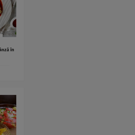
ânză în