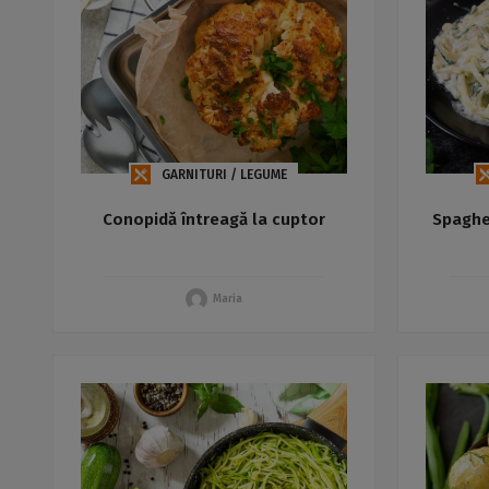
GARNITURI / LEGUME
Conopidă întreagă la cuptor
Spaghe
Maria