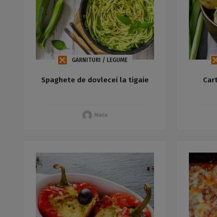
GARNITURI / LEGUME
Spaghete de dovlecei la tigaie
Cart
Maria