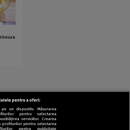
friteuza
datele pentru a oferi:
 pe un dispozitiv. Măsurarea
filurilor pentru selectarea
unătățirea serviciilor. Crearea
a profilurilor pentru selectarea
ilurilor pentru publicitate