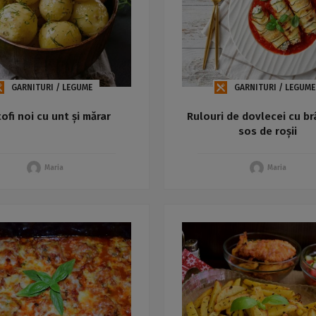
GARNITURI / LEGUME
GARNITURI / LEGUME
ofi noi cu unt și mărar
Rulouri de dovlecei cu br
sos de roșii
Maria
Maria