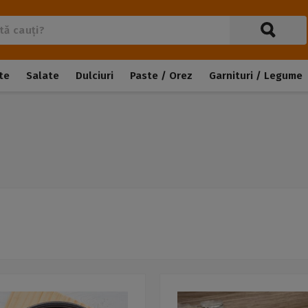
te
Salate
Dulciuri
Paste / Orez
Garnituri / Legume