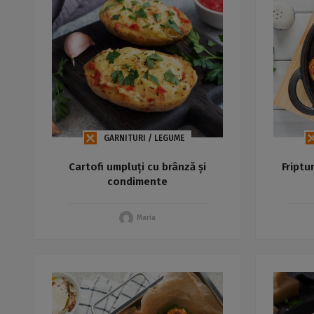
GARNITURI / LEGUME
Cartofi umpluți cu brânză și
Friptu
condimente
Maria