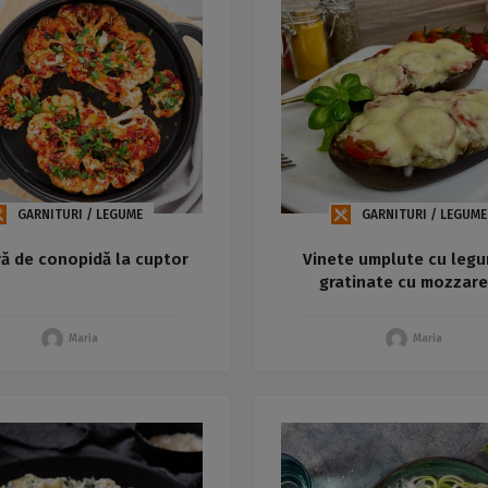
GARNITURI / LEGUME
GARNITURI / LEGUME
ră de conopidă la cuptor
Vinete umplute cu legu
gratinate cu mozzare
Maria
Maria