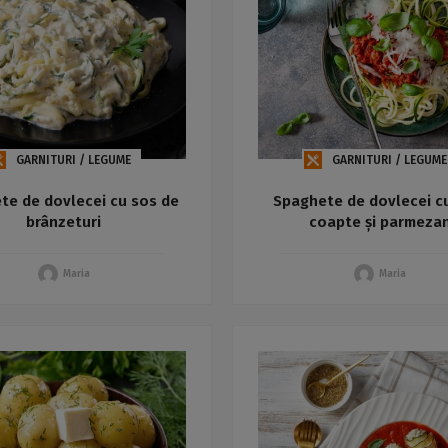
GARNITURI / LEGUME
GARNITURI / LEGUME
te de dovlecei cu sos de
Spaghete de dovlecei cu
brânzeturi
coapte și parmeza
Maria
Maria