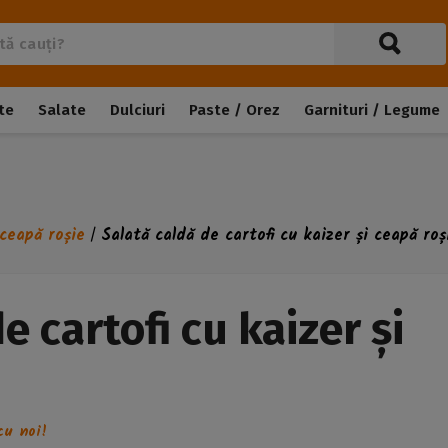
te
Salate
Dulciuri
Paste / Orez
Garnituri / Legume
 ceapă roșie
Salată caldă de cartofi cu kaizer și ceapă roș
/
e cartofi cu kaizer și
cu noi!