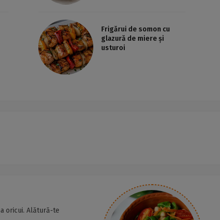
Frigărui de somon cu
glazură de miere și
usturoi
a oricui. Alătură-te