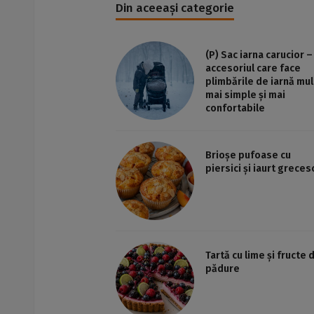
Din aceeași categorie
(P) Sac iarna carucior –
accesoriul care face
plimbările de iarnă mul
mai simple și mai
confortabile
Brioșe pufoase cu
piersici și iaurt greces
Tartă cu lime și fructe 
pădure