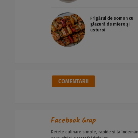
Frigărui de somon cu
glazură de miere și
usturoi
COMENTARII
Facebook Grup
Rețete culinare simple, rapide și la îndemân