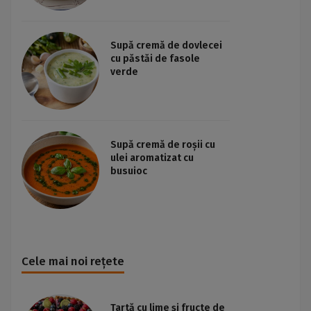
Supă cremă de dovlecei
cu păstăi de fasole
verde
Supă cremă de roșii cu
ulei aromatizat cu
busuioc
Cele mai noi rețete
Tartă cu lime și fructe de