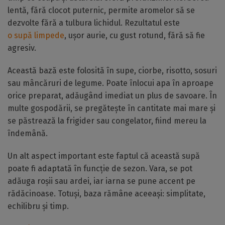
lentă, fără clocot puternic, permite aromelor să se
dezvolte fără a tulbura lichidul. Rezultatul este
o supă limpede
, ușor aurie, cu gust rotund, fără să fie
agresiv.
Această bază este folosită în supe, ciorbe, risotto, sosuri
sau mâncăruri de legume. Poate înlocui apa în aproape
orice preparat, adăugând imediat un plus de savoare. În
multe gospodării, se pregătește în cantitate mai mare și
se păstrează la frigider sau congelator, fiind mereu la
îndemână.
Un alt aspect important este faptul că această supă
poate fi adaptată în funcție de sezon. Vara, se pot
adăuga roșii sau ardei, iar iarna se pune accent pe
rădăcinoase. Totuși, baza rămâne aceeași: simplitate,
echilibru și timp.