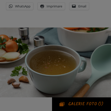
WhatsApp
Imprimare
Email
GALERIE FOTO
(1)