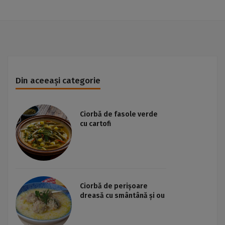
Din aceeași categorie
Ciorbă de fasole verde
cu cartofi
Ciorbă de perișoare
dreasă cu smântână și ou