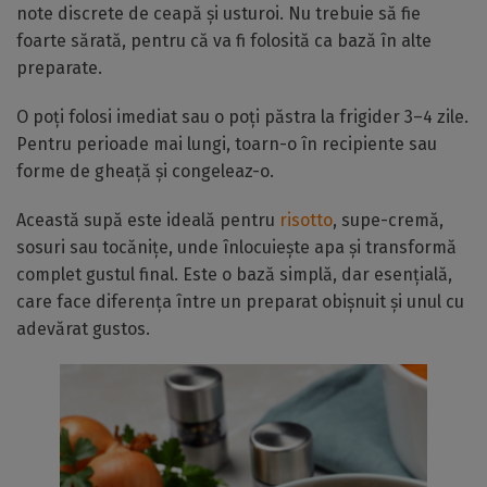
note discrete de ceapă și usturoi. Nu trebuie să fie
foarte sărată, pentru că va fi folosită ca bază în alte
preparate.
O poți folosi imediat sau o poți păstra la frigider 3–4 zile.
Pentru perioade mai lungi, toarn-o în recipiente sau
forme de gheață și congeleaz-o.
Această supă este ideală pentru
risotto
, supe-cremă,
sosuri sau tocănițe, unde înlocuiește apa și transformă
complet gustul final. Este o bază simplă, dar esențială,
care face diferența între un preparat obișnuit și unul cu
adevărat gustos.