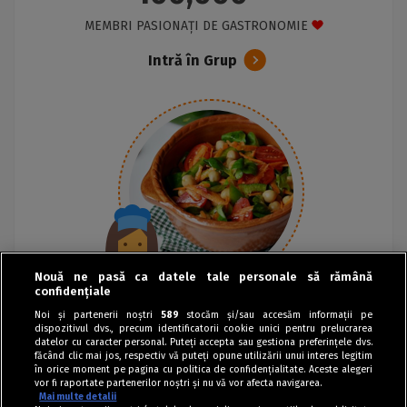
MEMBRI PASIONAȚI DE GASTRONOMIE
Intră în Grup
Nouă ne pasă ca datele tale personale să rămână
confidențiale
Noi și partenerii noștri
589
stocăm și/sau accesăm informații pe
dispozitivul dvs., precum identificatorii cookie unici pentru prelucrarea
datelor cu caracter personal. Puteți accepta sau gestiona preferințele dvs.
făcând clic mai jos, respectiv vă puteți opune utilizării unui interes legitim
în orice moment pe pagina cu politica de confidențialitate. Aceste alegeri
vor fi raportate partenerilor noștri și nu vă vor afecta navigarea.
Mai multe detalii