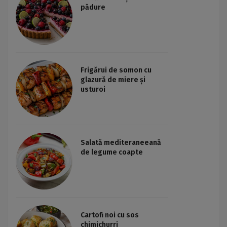
pădure
Frigărui de somon cu
glazură de miere și
usturoi
Salată mediteraneeană
de legume coapte
Cartofi noi cu sos
chimichurri