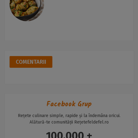
COMENTARII
Facebook Grup
Rețete culinare simple, rapide și la îndemâna oricui.
Alătură-te comunității Rețetefeldefel.ro
100,000 +