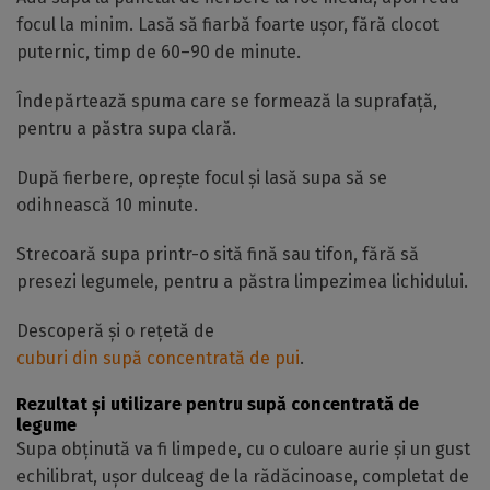
focul la minim. Lasă să fiarbă foarte ușor, fără clocot
puternic, timp de 60–90 de minute.
Îndepărtează spuma care se formează la suprafață,
pentru a păstra supa clară.
După fierbere, oprește focul și lasă supa să se
odihnească 10 minute.
Strecoară supa printr-o sită fină sau tifon, fără să
presezi legumele, pentru a păstra limpezimea lichidului.
Descoperă și o rețetă de
cuburi din supă concentrată de pui
.
Rezultat și utilizare pentru supă concentrată de
legume
Supa obținută va fi limpede, cu o culoare aurie și un gust
echilibrat, ușor dulceag de la rădăcinoase, completat de