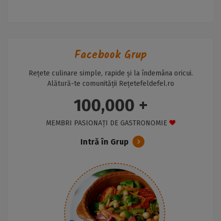
Facebook Grup
Rețete culinare simple, rapide și la îndemâna oricui.
Alătură-te comunității Rețetefeldefel.ro
100,000 +
MEMBRI PASIONAȚI DE GASTRONOMIE
Intră în Grup