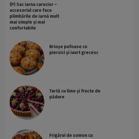
(P) Sac iarna carucior –
accesoriul care face
plimbările de iarnă mult
mai simple și mai
confortabile
Brioșe pufoase cu
piersici și iaurt grecesc
Tartă cu lime și fructe de
pădure
Frigărui de somon cu