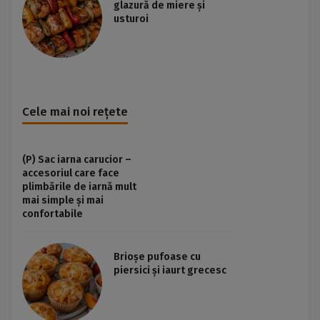
glazură de miere și
usturoi
Cele mai noi rețete
(P) Sac iarna carucior –
accesoriul care face
plimbările de iarnă mult
mai simple și mai
confortabile
Brioșe pufoase cu
piersici și iaurt grecesc