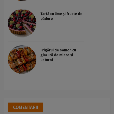
Tartă cu lime și fructe de
pădure
Frigărui de somon cu
glazură de miere și
usturoi
COMENTARII