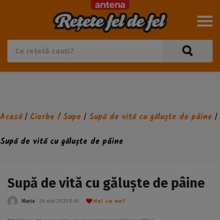
Acasă
Ciorbe / Supe
Supă de vită cu găluște de pâine
/
/
/
Supă de vită cu găluște de pâine
Supă de vită cu găluște de pâine
Hai cu noi!
Maria
24 mai 2023 8:41