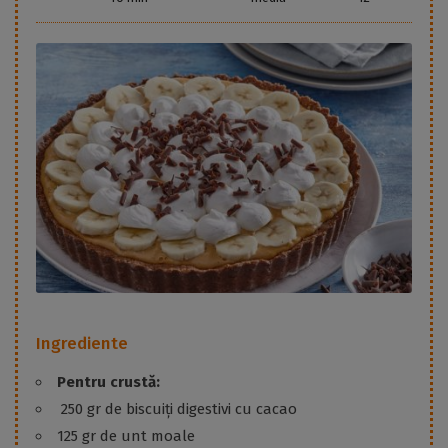
Ingrediente
Pentru crustă:
250 gr de biscuiți digestivi cu cacao
125 gr de unt moale