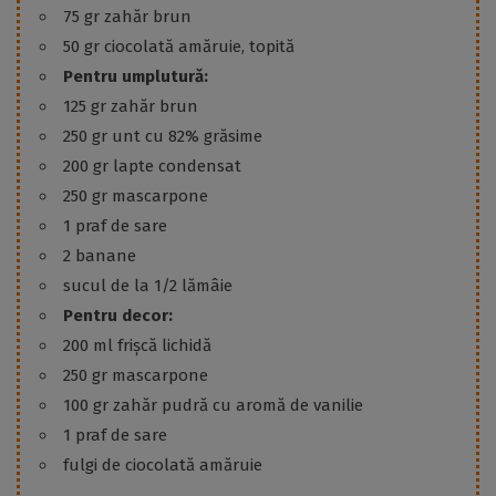
75 gr zahăr brun
50 gr ciocolată amăruie, topită
Pentru umplutură:
125 gr zahăr brun
250 gr unt cu 82% grăsime
200 gr lapte condensat
250 gr mascarpone
1 praf de sare
2 banane
sucul de la 1/2 lămâie
Pentru decor:
200 ml frișcă lichidă
250 gr mascarpone
100 gr zahăr pudră cu aromă de vanilie
1 praf de sare
fulgi de ciocolată amăruie