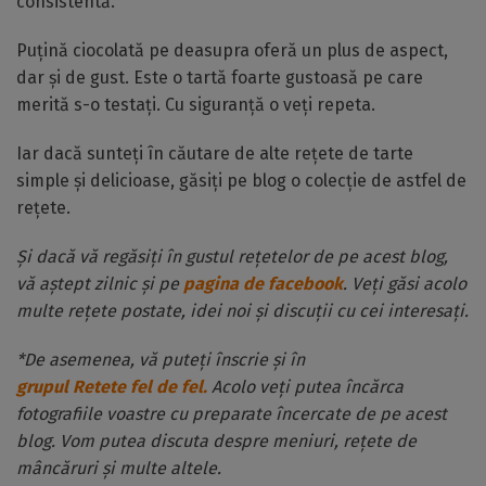
consistentă.
Puțină ciocolată pe deasupra oferă un plus de aspect,
dar și de gust. Este o tartă foarte gustoasă pe care
merită s-o testați. Cu siguranță o veți repeta.
Iar dacă sunteți în căutare de alte rețete de tarte
simple și delicioase, găsiți pe blog o colecție de astfel de
rețete.
Și dacă vă regăsiți în gustul rețetelor de pe acest blog,
vă aștept zilnic și pe
pagina de facebook
. Veți găsi acolo
multe rețete postate, idei noi și discuții cu cei interesați.
*De asemenea, vă puteți înscrie și în
grupul Retete fel de fel.
Acolo veți putea încărca
fotografiile voastre cu preparate încercate de pe acest
blog. Vom putea discuta despre meniuri, rețete de
mâncăruri și multe altele.