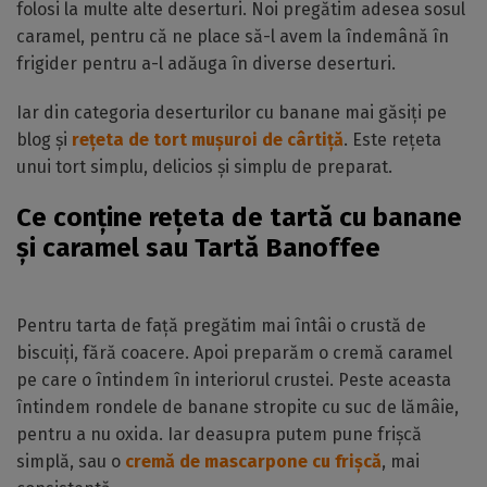
folosi la multe alte deserturi. Noi pregătim adesea sosul
caramel, pentru că ne place să-l avem la îndemână în
frigider pentru a-l adăuga în diverse deserturi.
Iar din categoria deserturilor cu banane mai găsiți pe
blog și
rețeta de tort mușuroi de cârtiță
. Este rețeta
unui tort simplu, delicios și simplu de preparat.
Ce conține rețeta de tartă cu banane
și caramel sau Tartă Banoffee
Pentru tarta de față pregătim mai întâi o crustă de
biscuiți, fără coacere. Apoi preparăm o cremă caramel
pe care o întindem în interiorul crustei. Peste aceasta
întindem rondele de banane stropite cu suc de lămâie,
pentru a nu oxida. Iar deasupra putem pune frișcă
simplă, sau o
cremă de mascarpone cu frișcă
, mai