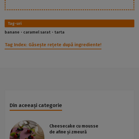
Tag-uri
banane
caramel sarat
tarta
Tag Index:
Găsește rețete după ingrediente!
Din aceeași categorie
Cheesecake cu mousse
de afine și zmeură