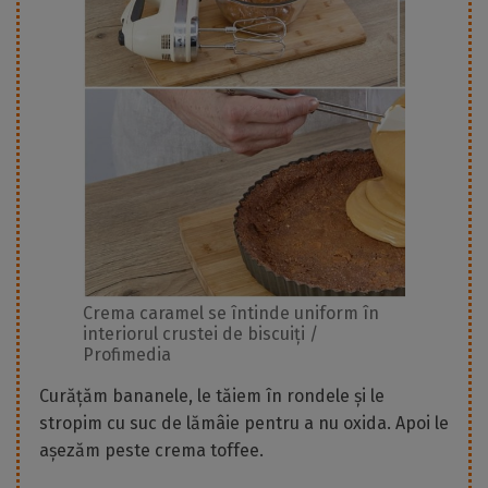
Crema caramel se întinde uniform în
interiorul crustei de biscuiți /
Profimedia
Curățăm bananele, le tăiem în rondele și le
stropim cu suc de lămâie pentru a nu oxida. Apoi le
așezăm peste crema toffee.