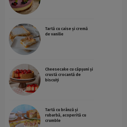
Tartă cu caise și cremă
de vanilie
Cheesecake cu căpșuni și
crustă crocantă de
biscuiți
Tartă cu brânză și
rubarbă, acoperită cu
crumble