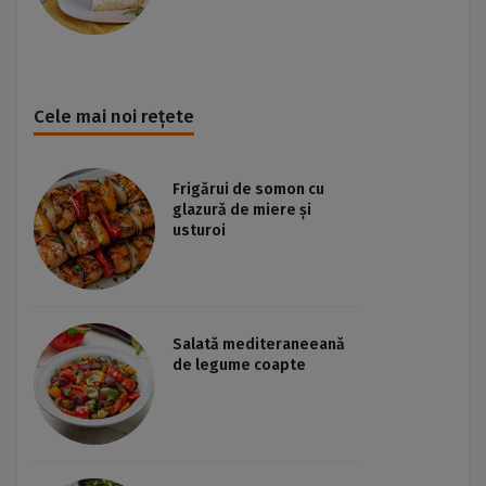
Cele mai noi rețete
Frigărui de somon cu
glazură de miere și
usturoi
Salată mediteraneeană
de legume coapte