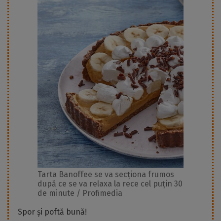
Tarta Banoffee se va secționa frumos
după ce se va relaxa la rece cel puțin 30
de minute / Profimedia
Spor și poftă bună!