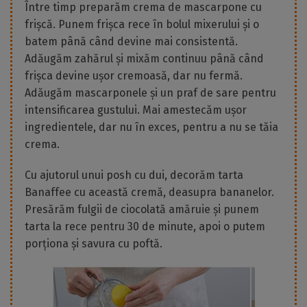
Între timp preparăm crema de mascarpone cu
frișcă. Punem frișca rece în bolul mixerului și o
batem până când devine mai consistentă.
Adăugăm zahărul și mixăm continuu până când
frișca devine ușor cremoasă, dar nu fermă.
Adăugăm mascarponele și un praf de sare pentru
intensificarea gustului. Mai amestecăm ușor
ingredientele, dar nu în exces, pentru a nu se tăia
crema.
Cu ajutorul unui posh cu dui, decorăm tarta
Banaffee cu această cremă, deasupra bananelor.
Presărăm fulgii de ciocolată amăruie și punem
tarta la rece pentru 30 de minute, apoi o putem
porționa și savura cu poftă.