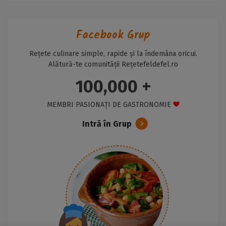
Facebook Grup
Rețete culinare simple, rapide și la îndemâna oricui.
Alătură-te comunității Rețetefeldefel.ro
100,000 +
MEMBRI PASIONAȚI DE GASTRONOMIE
Intră în Grup