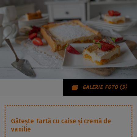
GALERIE FOTO
(3)
Gătește
Tartă cu caise și cremă de
vanilie