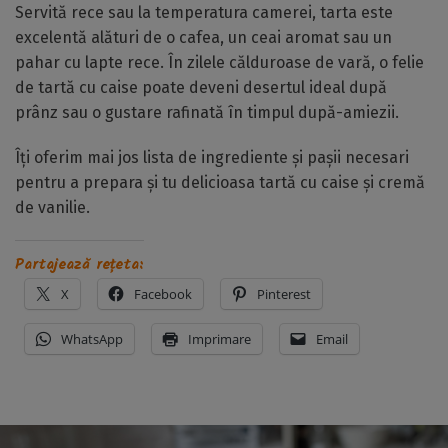
Servită rece sau la temperatura camerei, tarta este
excelentă alături de o cafea, un ceai aromat sau un
pahar cu lapte rece. În zilele călduroase de vară, o felie
de tartă cu caise poate deveni desertul ideal după
prânz sau o gustare rafinată în timpul după-amiezii.
Îți oferim mai jos lista de ingrediente și pașii necesari
pentru a prepara și tu delicioasa tartă cu caise și cremă
de vanilie.
Partajează rețeta:
X
Facebook
Pinterest
WhatsApp
Imprimare
Email