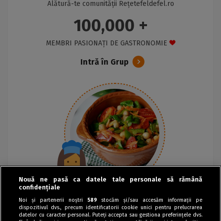
Alătură-te comunității Rețetefeldefel.ro
100,000 +
MEMBRI PASIONAȚI DE GASTRONOMIE
Intră în Grup
Nouă ne pasă ca datele tale personale să rămână
confidențiale
Noi și partenerii noștri
589
stocăm și/sau accesăm informații pe
dispozitivul dvs., precum identificatorii cookie unici pentru prelucrarea
datelor cu caracter personal. Puteți accepta sau gestiona preferințele dvs.