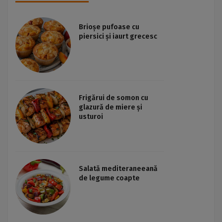
Brioșe pufoase cu
piersici și iaurt grecesc
Frigărui de somon cu
glazură de miere și
usturoi
Salată mediteraneeană
de legume coapte