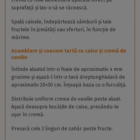
suprafață și las-o să se răcească.
Spală caisele, îndepărtează sâmburii și taie
fructele în jumătăți sau sferturi, în funcție de
mărime.
Asamblare și coacere tartă cu caise și cremă de
vanilie
Întinde aluatul într-o foaie de aproximativ 4 mm
grosime și așază-l într-o tavă dreptunghiulară de
aproximativ 20×30 cm. Înțeapă baza cu o furculiță.
Distribuie uniform crema de vanilie peste aluat.
Așază deasupra bucățile de caise, presându-le
ușor în cremă.
Presară cele 2 linguri de zahăr peste fructe.