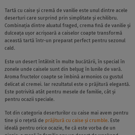
Tartă cu caise și cremă de vanilie este unul dintre acele
deserturi care surprind prin simplitate și echilibru.
Combinația dintre aluatul fraged, crema fină de vanilie și
dulceața ușor acrișoară a caiselor coapte transformă
această tartă într-un preparat perfect pentru sezonul
cald.
Este un desert întâlnit în multe bucătării, în special în
zonele unde caisele sunt din belșug în lunile de vară.
Aroma fructelor coapte se îmbină armonios cu gustul
delicat al cremei. Iar rezultatul este o prăjitură elegantă.
Este potrivită atât pentru mesele de familie, cât și
pentru ocazii speciale.
Tot din categoria deserturilor cu caise mai avem pentru
tine și o rețetă de
prăjitură cu caise și crumble
. Este
ideală pentru orice ocazie, fie că este vorba de un