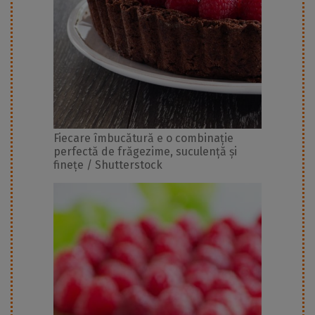
Fiecare îmbucătură e o combinație
perfectă de frăgezime, suculență și
finețe / Shutterstock