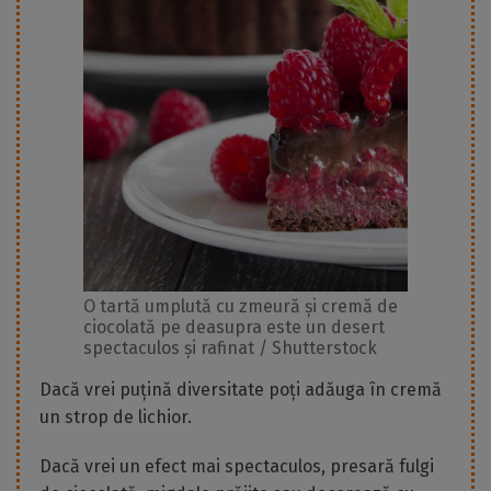
O tartă umplută cu zmeură și cremă de
ciocolată pe deasupra este un desert
spectaculos și rafinat / Shutterstock
Dacă vrei puțină diversitate poți adăuga în cremă
un strop de lichior.
Dacă vrei un efect mai spectaculos, presară fulgi