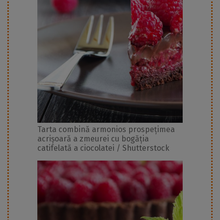
Tarta combină armonios prospețimea
acrișoară a zmeurei cu bogăția
catifelată a ciocolatei / Shutterstock