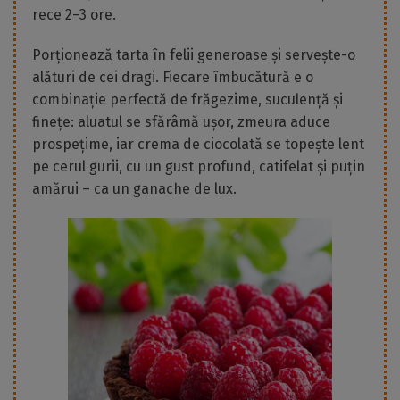
rece 2–3 ore.
Porționează tarta în felii generoase și servește-o
alături de cei dragi. Fiecare îmbucătură e o
combinație perfectă de frăgezime, suculență și
finețe: aluatul se sfărâmă ușor, zmeura aduce
prospețime, iar crema de ciocolată se topește lent
pe cerul gurii, cu un gust profund, catifelat și puțin
amărui – ca un ganache de lux.