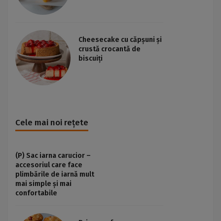
Cheesecake cu căpșuni și
crustă crocantă de
biscuiți
Cele mai noi rețete
(P) Sac iarna carucior –
accesoriul care face
plimbările de iarnă mult
mai simple și mai
confortabile