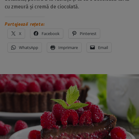
cu zmeură și cremă de ciocolată.
Partajează rețeta:
X
Facebook
Pinterest
WhatsApp
Imprimare
Email