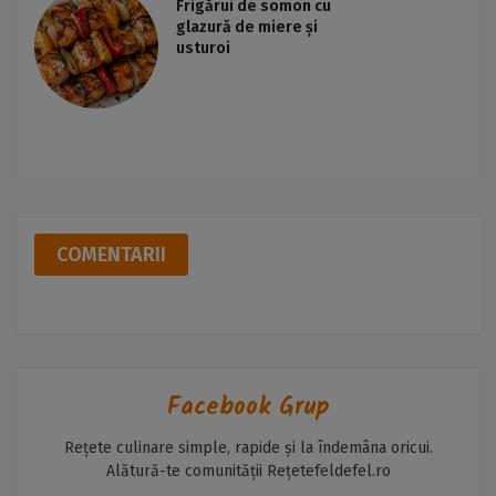
Frigărui de somon cu
glazură de miere și
usturoi
COMENTARII
Facebook Grup
Rețete culinare simple, rapide și la îndemâna oricui.
Alătură-te comunității Rețetefeldefel.ro