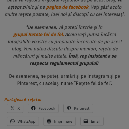
aștept zilnic și pe
pagina de facebook
. Veți găsi acolo
multe rețete postate, idei noi și discuții cu cei interesați.
*De asemenea, vă puteți înscrie și în
grupul Retete fel de fel.
Acolo veți putea încărca
fotografiile voastre cu preparate încercate de pe acest
blog. Vom putea discuta despre meniuri, rețete de
mâncăruri și multe altele.
Însă, rog insistent a se
respecta regulamentul grupului!
De asemenea, ne puteți urmări și pe Instagram și pe
Pinterest, cu același nume ”Rețete fel de fel”.
Partajează rețeta:
X
Facebook
Pinterest
WhatsApp
Imprimare
Email