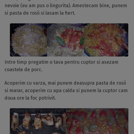
nevoie (eu am pus o lingurita). Amestecam bine, punem
si pasta de rosii si lasam la fiert.
Intre timp pregatim o tava pentru cuptor si asezam
coastele de porc.
Acoperim cu varza, mai punem deasupra pasta de rosii
si marar, acoperim cu apa calda si punem la cuptor cam
doua ore la foc potrivit.