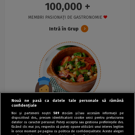
100,000 +
MEMBRI PASIONAȚI DE GASTRONOMIE
Intră în Grup
Nouă ne pasă ca datele tale personale să rămână
confidențiale
Noi și partenerii noștri
589
stocăm și/sau accesăm informații pe
dispozitivul dvs., precum identificatorii cookie unici pentru prelucrarea
datelor cu caracter personal. Puteți accepta sau gestiona preferințele dvs.
făcând clic mai jos, respectiv vă puteți opune utilizării unui interes legitim
în orice moment pe pagina cu politica de confidențialitate. Aceste alegeri