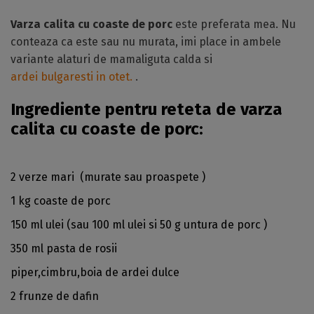
Varza calita cu coaste de porc
este preferata mea. Nu
conteaza ca este sau nu murata, imi place in ambele
variante alaturi de mamaliguta calda si
ardei bulgaresti in otet.
.
Ingrediente pentru reteta de varza
calita cu coaste de porc:
2 verze mari (murate sau proaspete )
1 kg coaste de porc
150 ml ulei (sau 100 ml ulei si 50 g untura de porc )
350 ml pasta de rosii
piper,cimbru,boia de ardei dulce
2 frunze de dafin