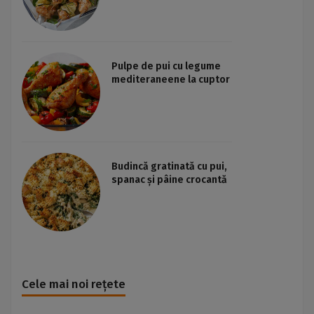
Pulpe de pui cu legume
mediteraneene la cuptor
Budincă gratinată cu pui,
spanac și pâine crocantă
Cele mai noi rețete