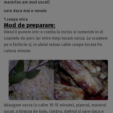
marar(eu am avut uscat)
sare daca mai e nevoie
1 ceapa mica
Mod de preparare:
Uleiul il punem intr-o cratita la incins si rumenim in el
coastele de porc iar intre timp tocam varza. Le scoatem
pe o farfurie si, in uleiul ramas calim ceapa tocata fin
cateva minute.
Adaugam varza (o calim 10-15 minute), piperul, mararul
uscat, o lingura de boia, cimbru, dafinul si sare daca e