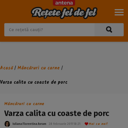
Acasă
Mâncăruri cu carne
/
/
Varza calita cu coaste de porc
Mâncăruri cu carne
Varza calita cu coaste de porc
Hai cu noi!
Iuliana Florentina Avram
28 februarie 2011 18:21