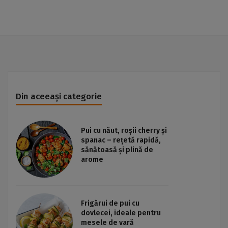
Din aceeași categorie
Pui cu năut, roșii cherry și
spanac – rețetă rapidă,
sănătoasă și plină de
arome
Frigărui de pui cu
dovlecei, ideale pentru
mesele de vară