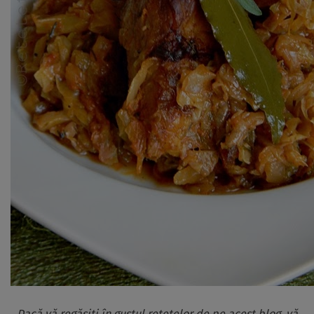
Dacă vă regăsiți în gustul rețetelor de pe acest blog, vă