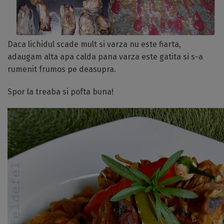
Daca lichidul scade mult si varza nu este fiarta,
adaugam alta apa calda pana varza este gatita si s-a
rumenit frumos pe deasupra.
Spor la treaba si pofta buna!