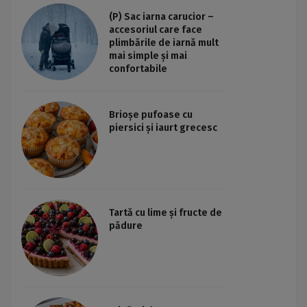
(P) Sac iarna carucior –
accesoriul care face
plimbările de iarnă mult
mai simple și mai
confortabile
Brioșe pufoase cu
piersici și iaurt grecesc
Tartă cu lime și fructe de
pădure