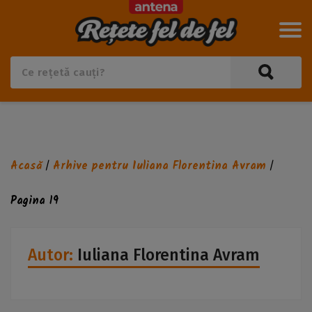
Acasă
Arhive pentru Iuliana Florentina Avram
/
/
Pagina 19
Autor:
Iuliana Florentina Avram