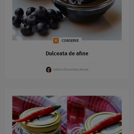
CONSERVE
Dulceata de afine
Iuliana Florentina Avram