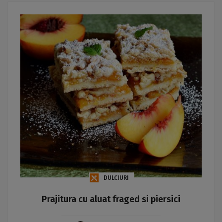
DULCIURI
Prajitura cu aluat fraged si piersici