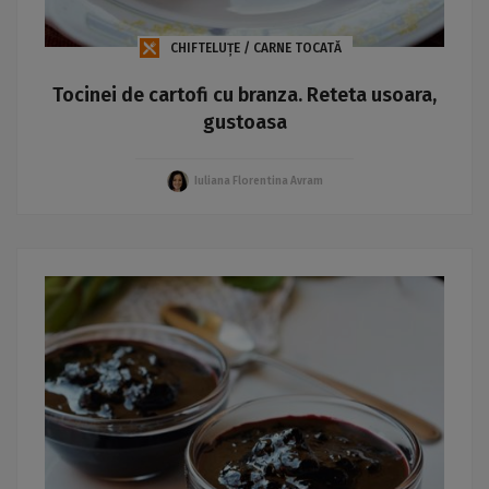
CHIFTELUȚE / CARNE TOCATĂ
Tocinei de cartofi cu branza. Reteta usoara,
gustoasa
Iuliana Florentina Avram