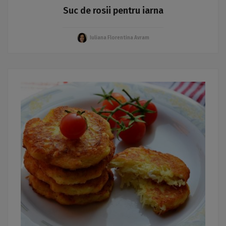
Suc de rosii pentru iarna
Iuliana Florentina Avram