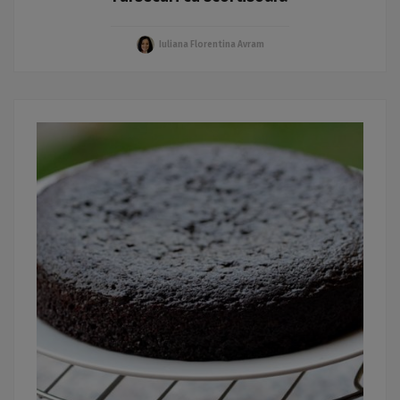
Iuliana Florentina Avram