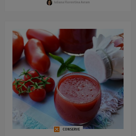
Iuliana Florentina Avram
CONSERVE