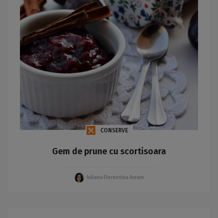
CONSERVE
Gem de prune cu scortisoara
Iuliana Florentina Avram