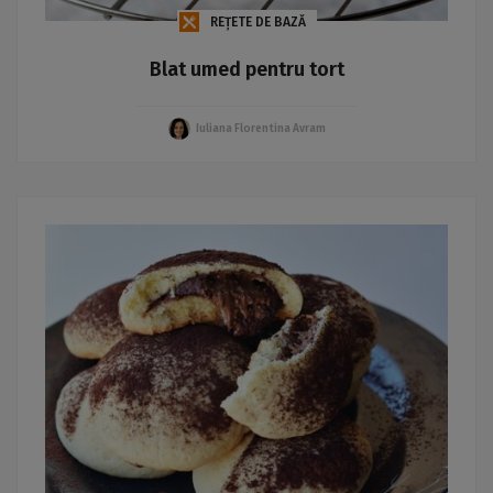
REȚETE DE BAZĂ
Blat umed pentru tort
Iuliana Florentina Avram