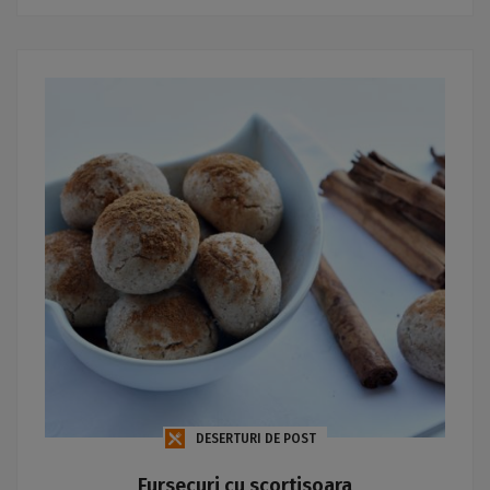
DESERTURI DE POST
Fursecuri cu scortisoara