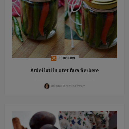
CONSERVE
Ardei iuti in otet fara fierbere
Iuliana Florentina Avram