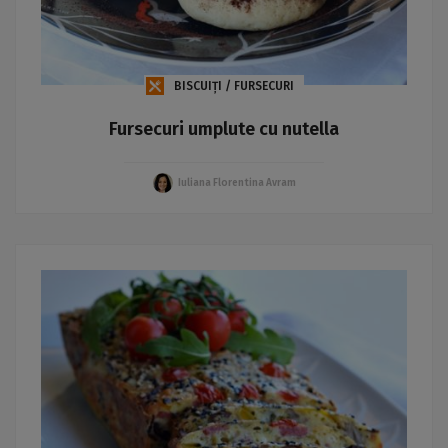
BISCUIȚI / FURSECURI
Fursecuri umplute cu nutella
Iuliana Florentina Avram