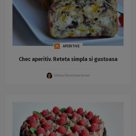
APERITIVE
Chec aperitiv. Reteta simpla si gustoasa
Iuliana Florentina Avram