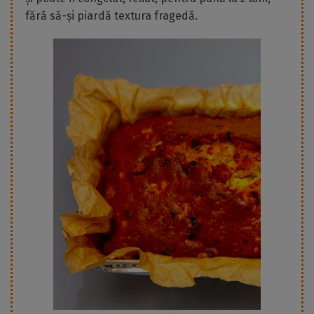
fără să-și piardă textura fragedă.