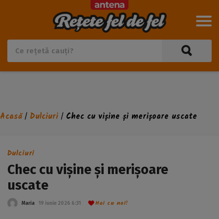
Acasă
Dulciuri
Chec cu vișine și merișoare uscate
/
/
Dulciuri
Chec cu vișine și merișoare
uscate
Hai cu noi!
Maria
19 iunie 2026 6:31