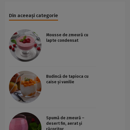
Din aceeași categorie
Mousse de zmeură cu
lapte condensat
Budincă de tapioca cu
caise și vanilie
Spumă de zmeură –
desert fin, aerat și
răcoritor