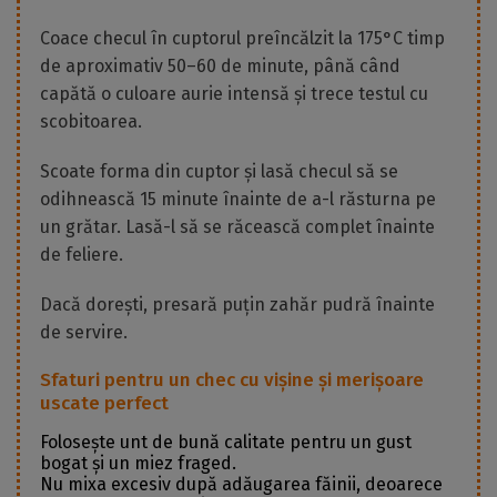
Coace checul în cuptorul preîncălzit la 175°C timp
de aproximativ 50–60 de minute, până când
capătă o culoare aurie intensă și trece testul cu
scobitoarea.
Scoate forma din cuptor și lasă checul să se
odihnească 15 minute înainte de a-l răsturna pe
un grătar. Lasă-l să se răcească complet înainte
de feliere.
Dacă dorești, presară puțin zahăr pudră înainte
de servire.
Sfaturi pentru un chec cu vișine și merișoare
uscate perfect
Folosește unt de bună calitate pentru un gust
bogat și un miez fraged.
Nu mixa excesiv după adăugarea făinii, deoarece