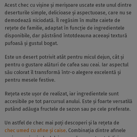
Acest chec cu vișine și merișoare uscate este unul dintre
deserturile simple, delicioase și aspectuoase, care nu se
demodează niciodată. Îl regăsim în multe caiete de
rețete de familie, adaptat în funcție de ingredientele
disponibile, dar păstrând întotdeauna aceeași textură
pufoasă și gustul bogat.
Este un desert potrivit atât pentru micul dejun, cât și
pentru o gustare alături de cafea sau ceai. Iar aspectul
său colorat îl transformă într-o alegere excelentă și
pentru mesele festive.
Rețeta este ușor de realizat, iar ingredientele sunt
accesibile pe tot parcursul anului. Este și foarte versatilă
putând adăuga fructele de sezon sau pe cele preferate.
Un astfel de chec mai poți descoperi și la rețeta de
chec umed cu afine și caise
. Combinația dintre afinele