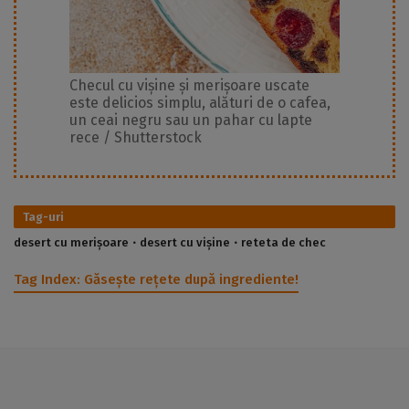
Checul cu vișine și merișoare uscate
este delicios simplu, alături de o cafea,
un ceai negru sau un pahar cu lapte
rece / Shutterstock
Tag-uri
desert cu merișoare
desert cu vișine
reteta de chec
Tag Index:
Găsește rețete după ingrediente!