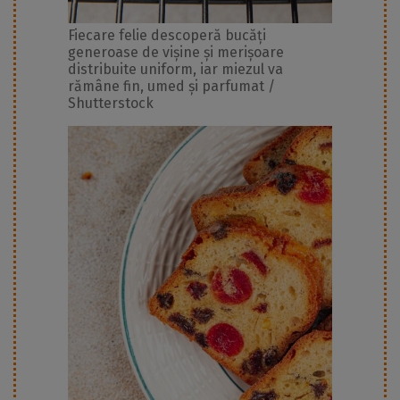
Fiecare felie descoperă bucăți
generoase de vișine și merișoare
distribuite uniform, iar miezul va
rămâne fin, umed și parfumat /
Shutterstock