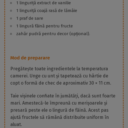
1 linguriță extract de vanilie
1 linguriță coajă rasă de lămâie
1 praf de sare
1 lingură făină pentru fructe
zahăr pudră pentru decor (opțional).
Mod de preparare
Pregătește toate ingredientele la temperatura
camerei. Unge cu unt și tapetează cu hârtie de
copt o formă de chec de aproximativ 30 × 11 cm.
Taie vișinele confiate în jumătăți, dacă sunt foarte
mari. Amestecă-le împreună cu merișoarele și
presară peste ele o lingură de făină. Acest pas
ajută fructele să rămână distribuite uniform în
aluat.