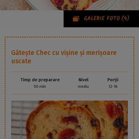
GALERIE FOTO
(4)
Gătește
Chec cu vișine și merișoare
uscate
Timp de preparare
Nivel
Porții
50 min
mediu
12-16