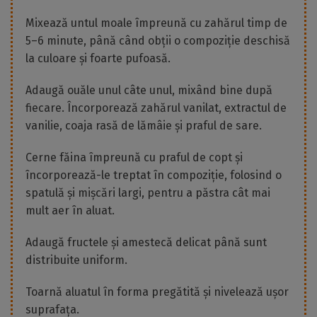
Mixează untul moale împreună cu zahărul timp de
5–6 minute, până când obții o compoziție deschisă
la culoare și foarte pufoasă.
Adaugă ouăle unul câte unul, mixând bine după
fiecare. Încorporează zahărul vanilat, extractul de
vanilie, coaja rasă de lămâie și praful de sare.
Cerne făina împreună cu praful de copt și
încorporează-le treptat în compoziție, folosind o
spatulă și mișcări largi, pentru a păstra cât mai
mult aer în aluat.
Adaugă fructele și amestecă delicat până sunt
distribuite uniform.
Toarnă aluatul în forma pregătită și nivelează ușor
suprafața.