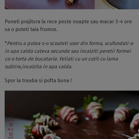
Puneti prajitura la rece peste noapte sau macar 3-4 ore
sa o puteti taia frumos.
*
Pentru a putea s-o scoateti usor din forma, scufundati-o
in apa calda cateva secunde sau incalziti peretii formei
co o torta de bucatarie. Feliati cu un cutit cu lama
subtire,incalzita in apa calda.
Spor la treaba si pofta buna !