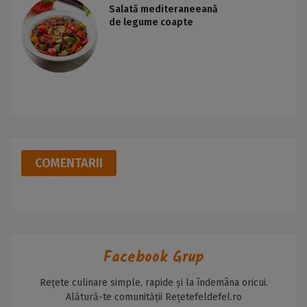
Salată mediteraneeană
de legume coapte
COMENTARII
Facebook Grup
Rețete culinare simple, rapide și la îndemâna oricui.
Alătură-te comunității Rețetefeldefel.ro