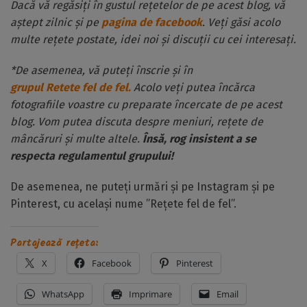
Dacă vă regăsiți în gustul rețetelor de pe acest blog, vă
aștept zilnic și pe
pagina de facebook
. Veți găsi acolo
multe rețete postate, idei noi și discuții cu cei interesați.
*De asemenea, vă puteți înscrie și în
grupul Retete fel de fel.
Acolo veți putea încărca
fotografiile voastre cu preparate încercate de pe acest
blog. Vom putea discuta despre meniuri, rețete de
mâncăruri și multe altele.
Însă, rog insistent a se
respecta regulamentul grupului!
De asemenea, ne puteți urmări și pe Instagram și pe
Pinterest, cu același nume ”Rețete fel de fel”.
Partajează rețeta:
X
Facebook
Pinterest
WhatsApp
Imprimare
Email