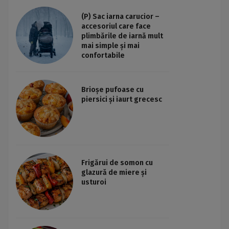
(P) Sac iarna carucior –
accesoriul care face
plimbările de iarnă mult
mai simple și mai
confortabile
Brioșe pufoase cu
piersici și iaurt grecesc
Frigărui de somon cu
glazură de miere și
usturoi