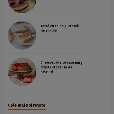
Tartă cu caise și cremă
de vanilie
Cheesecake cu căpșuni și
crustă crocantă de
biscuiți
Cele mai noi rețete