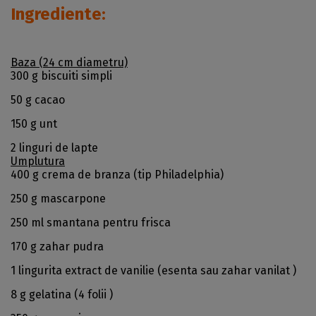
Ingrediente:
Baza (24 cm diametru)
300 g biscuiti simpli
50 g cacao
150 g unt
2 linguri de lapte
Umplutura
400 g crema de branza (tip Philadelphia)
250 g mascarpone
250 ml smantana pentru frisca
170 g zahar pudra
1 lingurita extract de vanilie (esenta sau zahar vanilat )
8 g gelatina (4 folii )