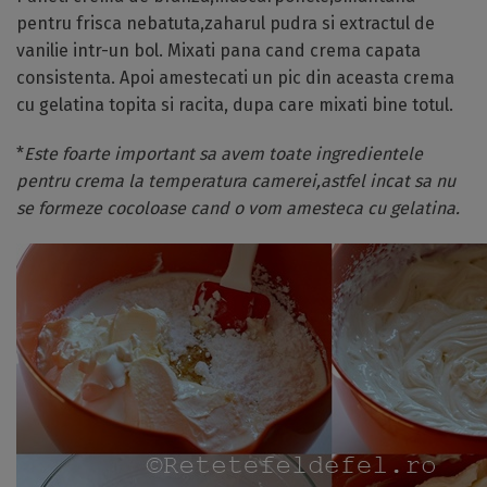
pentru frisca nebatuta,zaharul pudra si extractul de
vanilie intr-un bol. Mixati pana cand crema capata
consistenta. Apoi amestecati un pic din aceasta crema
cu gelatina topita si racita, dupa care mixati bine totul.
*
Este foarte important sa avem toate ingredientele
pentru crema la temperatura camerei,astfel incat sa nu
se formeze cocoloase cand o vom amesteca cu gelatina.