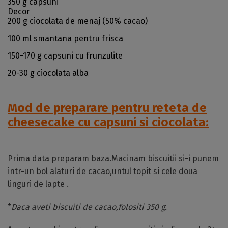
350 g capsuni
Decor
200 g ciocolata de menaj (50% cacao)
100 ml smantana pentru frisca
150-170 g capsuni cu frunzulite
20-30 g ciocolata alba
Mod de preparare pentru reteta de
cheesecake cu capsuni si ciocolata:
Prima data preparam baza.Macinam biscuitii si-i punem
intr-un bol alaturi de cacao,untul topit si cele doua
linguri de lapte .
*
Daca aveti biscuiti de cacao,folositi 350 g.