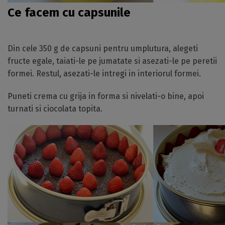
Ce facem cu capsunile
Din cele 350 g de capsuni pentru umplutura, alegeti
fructe egale, taiati-le pe jumatate si asezati-le pe peretii
formei. Restul, asezati-le intregi in interiorul formei.
Puneti crema cu grija in forma si nivelati-o bine, apoi
turnati si ciocolata topita.