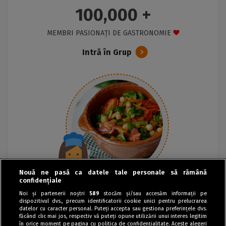
100,000 +
MEMBRI PASIONAȚI DE GASTRONOMIE
Intră în Grup
Nouă ne pasă ca datele tale personale să rămână
confidențiale
Noi și partenerii noștri
589
stocăm și/sau accesăm informații pe
dispozitivul dvs., precum identificatorii cookie unici pentru prelucrarea
datelor cu caracter personal. Puteți accepta sau gestiona preferințele dvs.
făcând clic mai jos, respectiv vă puteți opune utilizării unui interes legitim
în orice moment pe pagina cu politica de confidențialitate. Aceste alegeri