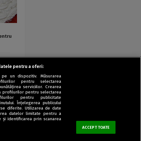
entru
m
datele pentru a oferi:
 pe un dispozitiv. Măsurarea
filurilor pentru selectarea
unătățirea serviciilor. Crearea
a profilurilor pentru selectarea
ilurilor pentru publicitate
utului. Înțelegerea publicului
se diferite. Utilizarea de date
zarea datelor limitate pentru a
 și identificarea prin scanarea
ACCEPT TOATE