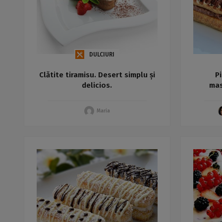
DULCIURI
Clătite tiramisu. Desert simplu și
P
delicios.
mas
Maria