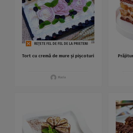
REȚETE FEL DE FEL DE LA PRIETENI
Tort cu cremă de mure și pișcoturi
Prăjitu
Maria