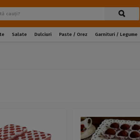
te
Salate
Dulciuri
Paste / Orez
Garnituri / Legume