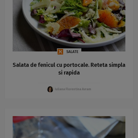
SALATE
Salata de fenicul cu portocale. Reteta simpla
si rapida
Iuliana Florentina Avram