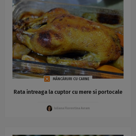
MÂNCĂRURI CU CARNE
Rata intreaga la cuptor cu mere si portocale
Iuliana Florentina Avram