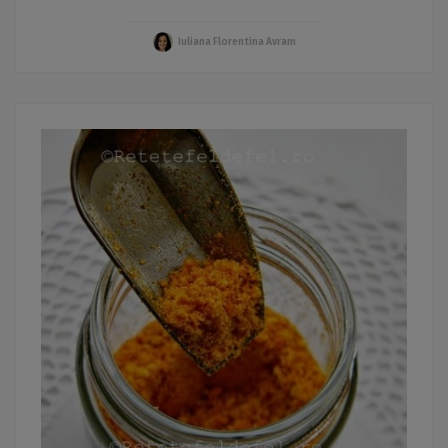
Iuliana Florentina Avram