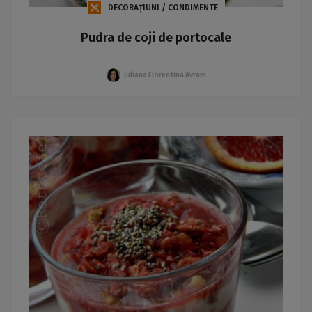
DECORAȚIUNI / CONDIMENTE
Pudra de coji de portocale
Iuliana Florentina Avram