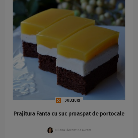
DULCIURI
Prajitura Fanta cu suc proaspat de portocale
Iuliana Florentina Avram