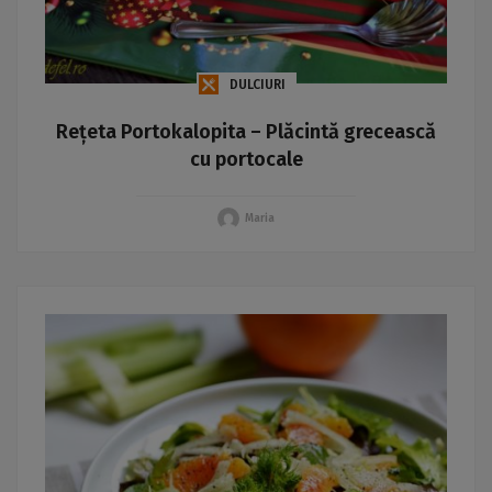
DULCIURI
Rețeta Portokalopita – Plăcintă grecească
cu portocale
Maria