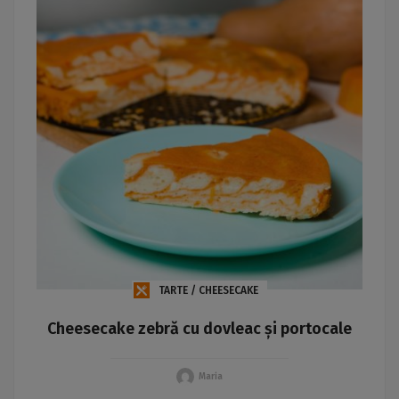
TARTE / CHEESECAKE
Cheesecake zebră cu dovleac și portocale
Maria