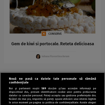
CONSERVE
Gem de kiwi si portocale. Reteta delicioasa
Iuliana Florentina Avram
Nouă ne pasă ca datele tale personale să rămână
›
confidențiale
Noi și partenerii noștri
589
stocăm și/sau accesăm informații pe
dispozitivul dvs., precum identificatorii cookie unici pentru prelucrarea
datelor cu caracter personal. Puteți accepta sau gestiona preferințele dvs.
făcând clic mai jos, respectiv vă puteți opune utilizării unui interes legitim
în orice moment pe pagina cu politica de confidențialitate. Aceste alegeri