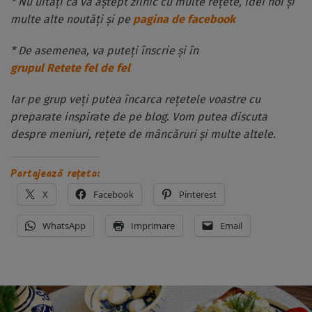
* Nu uitați că vă aștept zilnic cu multe rețete, idei noi și
multe alte noutăți și pe
pagina de facebook
* De asemenea, va puteți înscrie și în
grupul Retete fel de fel
Iar pe grup veți putea încarca rețetele voastre cu
preparate inspirate de pe blog. Vom putea discuta
despre meniuri, rețete de mâncăruri și multe altele.
Partajează rețeta:
X
Facebook
Pinterest
WhatsApp
Imprimare
Email