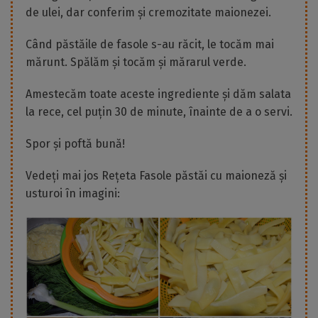
de ulei, dar conferim și cremozitate maionezei.
Când păstăile de fasole s-au răcit, le tocăm mai
mărunt. Spălăm și tocăm și mărarul verde.
Amestecăm toate aceste ingrediente și dăm salata
la rece, cel puțin 30 de minute, înainte de a o servi.
Spor și poftă bună!
Vedeți mai jos Rețeta Fasole păstăi cu maioneză și
usturoi în imagini: