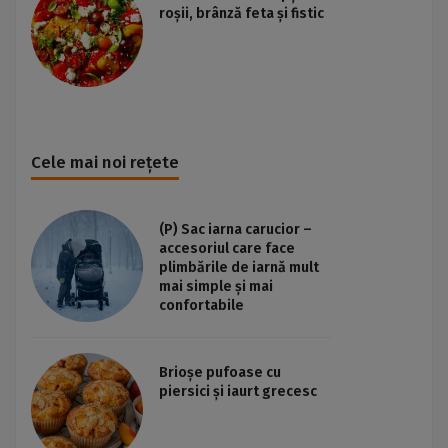
roșii, brânză feta și fistic
Cele mai noi rețete
(P) Sac iarna carucior –
accesoriul care face
plimbările de iarnă mult
mai simple și mai
confortabile
Brioșe pufoase cu
piersici și iaurt grecesc