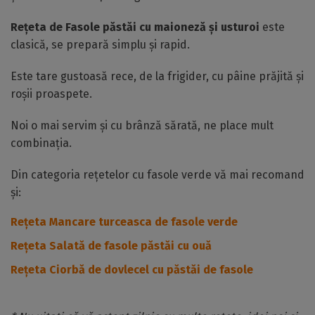
Rețeta de Fasole păstăi cu maioneză și usturoi
este
clasică, se prepară simplu și rapid.
Este tare gustoasă rece, de la frigider, cu pâine prăjită și
roșii proaspete.
Noi o mai servim și cu brânză sărată, ne place mult
combinația.
Din categoria rețetelor cu fasole verde vă mai recomand
și:
Rețeta Mancare turceasca de fasole verde
Rețeta Salată de fasole păstăi cu ouă
Rețeta Ciorbă de dovlecel cu păstăi de fasole