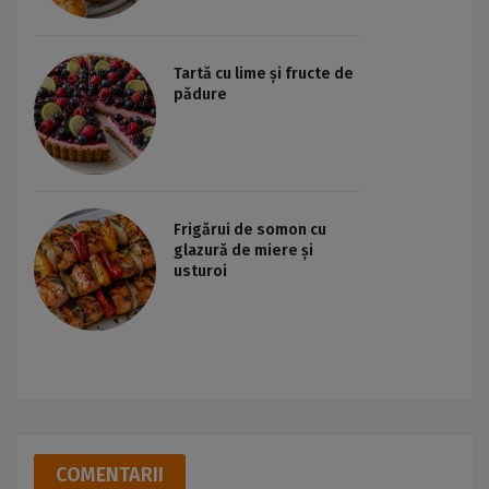
Tartă cu lime și fructe de
pădure
Frigărui de somon cu
glazură de miere și
usturoi
COMENTARII