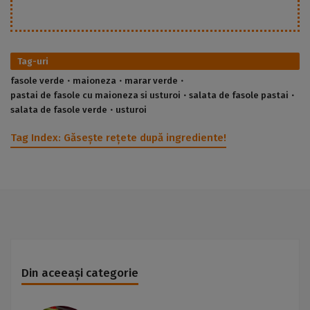
Tag-uri
fasole verde
maioneza
marar verde
pastai de fasole cu maioneza si usturoi
salata de fasole pastai
salata de fasole verde
usturoi
Tag Index:
Găsește rețete după ingrediente!
Din aceeași categorie