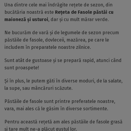
Una dintre cele mai îndrăgite rețete de sezon, din
bucătăria noastră este
Rețeta de Fasole păstăi cu
maioneză și usturoi
, dar și cu mult mărar verde.
Ne bucurăm de vară și de legumele de sezon precum
păstăile de fasole, dovleceii, mazărea, pe care le
includem în preparatele noastre zilnice.
Sunt atât de gustoase și se prepară rapid, atunci când
sunt proaspete!
Și în plus, le putem găti în diverse moduri, de la salate,
la supe, sau mâncăruri scăzute.
Păstăile de fasole sunt printre preferatele noastre,
vara, mai ales că le găsim în diverse sortimente.
Pentru această rețetă am ales păstăile de fasole grasă
și tare mult ne-a plăcut gustul lor.