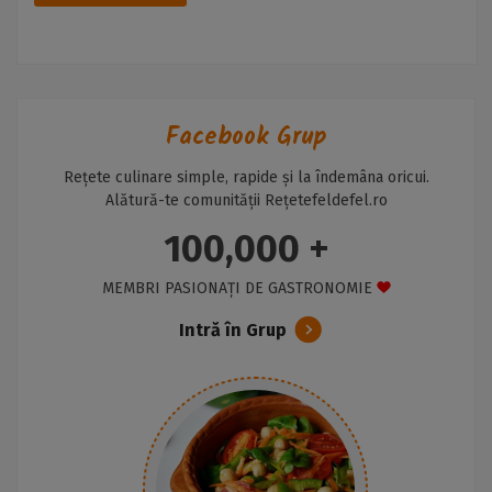
Facebook Grup
Rețete culinare simple, rapide și la îndemâna oricui.
Alătură-te comunității Rețetefeldefel.ro
100,000 +
MEMBRI PASIONAȚI DE GASTRONOMIE
Intră în Grup