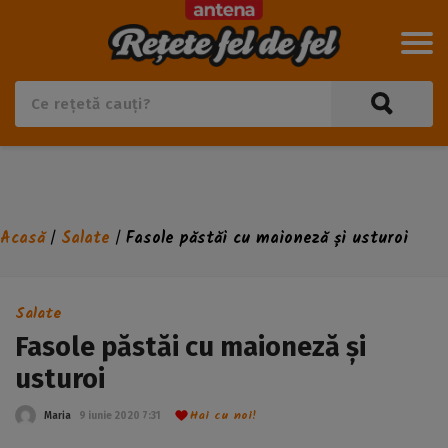
Acasă
Salate
Fasole păstăi cu maioneză și usturoi
/
/
Salate
Fasole păstăi cu maioneză și
usturoi
Hai cu noi!
Maria
9 iunie 2020 7:31