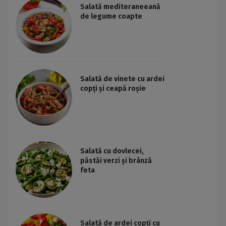
Salată mediteraneeană
de legume coapte
Salată de vinete cu ardei
copți și ceapă roșie
Salată cu dovlecei,
păstăi verzi și brânză
feta
Salată de ardei copți cu