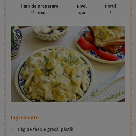
Timp de preparare
Nivel
Porții
15 minute
ușor
8
Ingrediente
1 kg de fasole grasă, păstăi