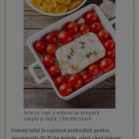
Feta cu roșii și usturoi se prepară
simplu și rapid / Shutterstock
Coaceți totul în cuptorul preîncălzit pentru
aproximativ 20-25 de minute, până când brânza