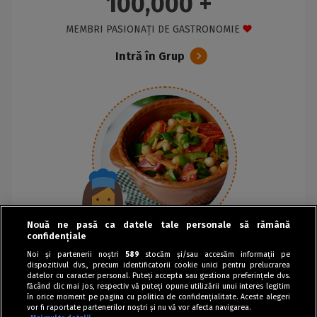
100,000 +
MEMBRI PASIONAȚI DE GASTRONOMIE
Intră în Grup
Nouă ne pasă ca datele tale personale să rămână
confidențiale
Noi și partenerii noștri
589
stocăm și/sau accesăm informații pe
dispozitivul dvs., precum identificatorii cookie unici pentru prelucrarea
datelor cu caracter personal. Puteți accepta sau gestiona preferințele dvs.
făcând clic mai jos, respectiv vă puteți opune utilizării unui interes legitim
în orice moment pe pagina cu politica de confidențialitate. Aceste alegeri
vor fi raportate partenerilor noștri și nu vă vor afecta navigarea.