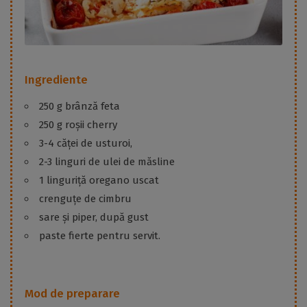
Ingrediente
250 g brânză feta
250 g roșii cherry
3-4 căței de usturoi,
2-3 linguri de ulei de măsline
1 linguriță oregano uscat
crenguțe de cimbru
sare și piper, după gust
paste fierte pentru servit.
Mod de preparare