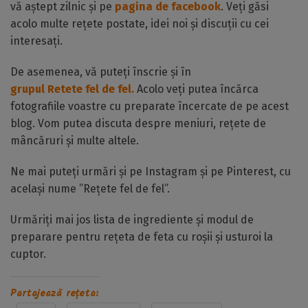
vă aștept zilnic și pe
pagina de facebook
. Veți găsi
acolo multe rețete postate, idei noi și discuții cu cei
interesați.
De asemenea, vă puteți înscrie și în
grupul Retete fel de fel.
Acolo veți putea încărca
fotografiile voastre cu preparate încercate de pe acest
blog. Vom putea discuta despre meniuri, rețete de
mâncăruri și multe altele.
Ne mai puteți urmări și pe Instagram și pe Pinterest, cu
același nume ”Rețete fel de fel”.
Urmăriți mai jos lista de ingrediente și modul de
preparare pentru rețeta de feta cu roșii și usturoi la
cuptor.
Partajează rețeta: