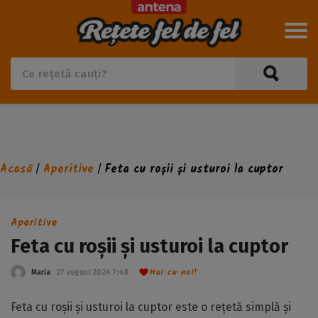
Acasă
Aperitive
Feta cu roșii și usturoi la cuptor
/
/
Aperitive
Feta cu roșii și usturoi la cuptor
Hai cu noi!
Maria
27 august 2024 7:48
Feta cu roșii și usturoi la cuptor este o rețetă simplă și