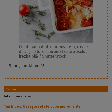
Combinația dintre brânza feta, roșiile
dulci și usturoiul aromat este absolut
irezistibilă / Shutterstock
Spor și poftă bună!
Tag-uri
feta
rosii cherry
Tag Index:
Găsește rețete după ingrediente!