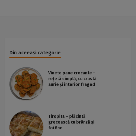
Din aceeași categorie
Vinete pane crocante –
rețetă simplă, cu crustă
aurie și interior fraged
Tiropita – plăcintă
grecească cu brânză și
foi fine