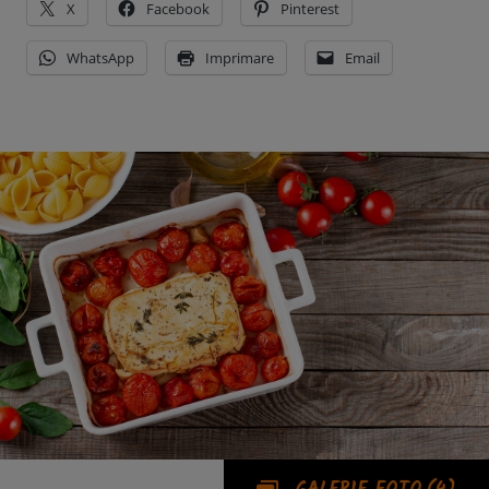
X
Facebook
Pinterest
WhatsApp
Imprimare
Email