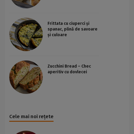
Frittata cu ciuperci și
spanac, plină de savoare
și culoare
Zucchini Bread – Chec
aperitiv cu dovlecei
Cele mai noi rețete