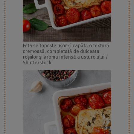
Feta se topește ușor și capătă o textură
cremoasă, completată de dulceața
roșiilor și aroma intensă a usturoiului /
Shutterstock