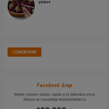
pădure
COMENTARII
Facebook Grup
Rețete culinare simple, rapide și la îndemâna oricui.
Alătură-te comunității Rețetefeldefel.ro