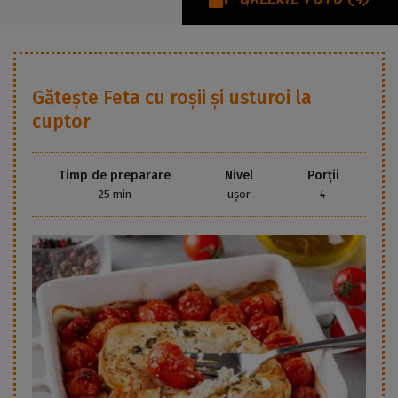
GALERIE FOTO
(4)
Gătește
Feta cu roșii și usturoi la
cuptor
Timp de preparare
Nivel
Porții
25 min
ușor
4