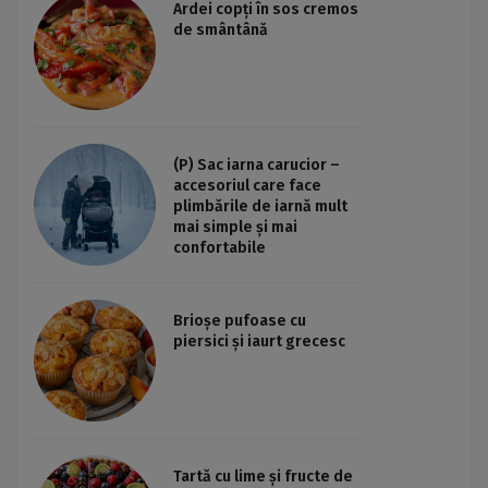
Ardei copți în sos cremos
de smântână
(P) Sac iarna carucior –
accesoriul care face
plimbările de iarnă mult
mai simple și mai
confortabile
Brioșe pufoase cu
piersici și iaurt grecesc
Tartă cu lime și fructe de