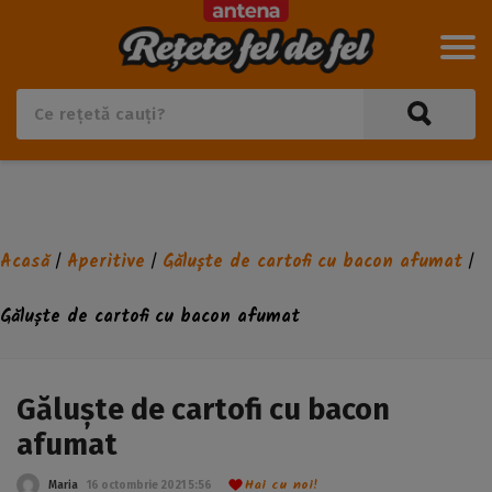
Acasă
Aperitive
Găluște de cartofi cu bacon afumat
/
/
/
Găluște de cartofi cu bacon afumat
Găluște de cartofi cu bacon
afumat
Hai cu noi!
Maria
16 octombrie 2021 5:56