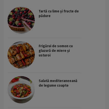
Tartă cu lime și fructe de
pădure
Frigărui de somon cu
glazură de miere și
usturoi
Salată mediteraneeană
de legume coapte