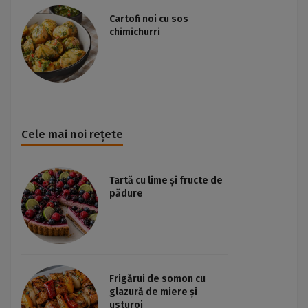
Cartofi noi cu sos
chimichurri
Cele mai noi rețete
Tartă cu lime și fructe de
pădure
Frigărui de somon cu
glazură de miere și
usturoi