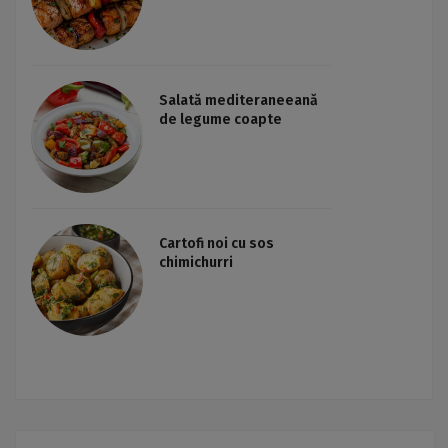
Salată mediteraneeană
de legume coapte
Cartofi noi cu sos
chimichurri