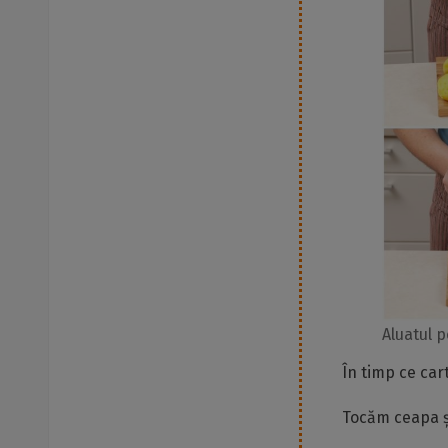
Aluatul p
În timp ce car
Tocăm ceapa și