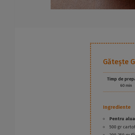
Gătește
G
Timp de prep
60 min
Ingrediente
Pentru alua
500 gr cartofi