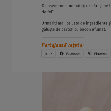
De asemenea, ne puteți urmări și pe I
de fel”.
Urmăriți mai jos lista de ingrediente 
găluște de cartofi cu bacon afumat.
Partajează rețeta:
X
Facebook
Pinterest