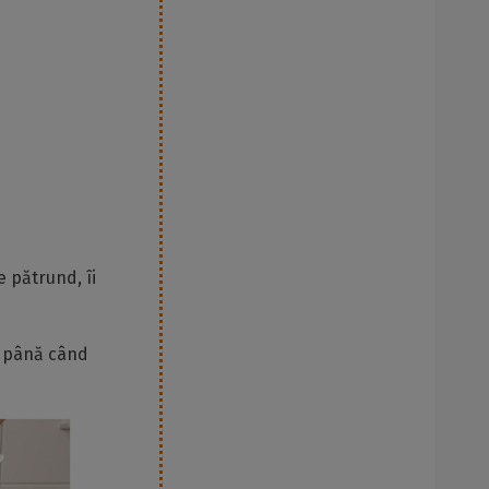
e pătrund, îi
ă până când