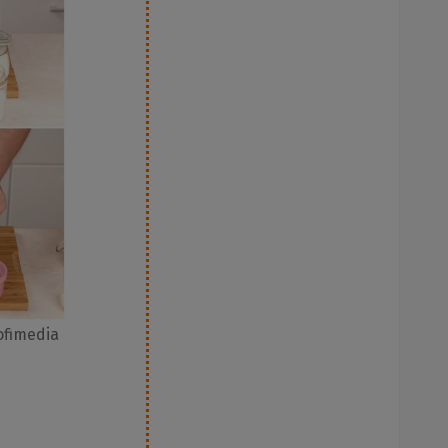
rofimedia