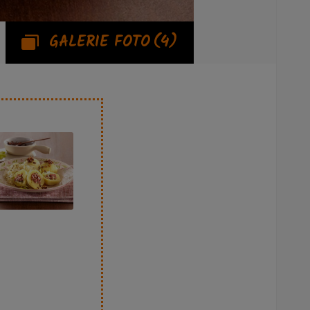
GALERIE FOTO
(4)