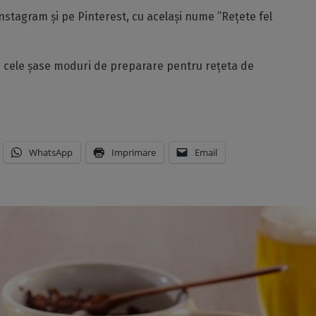
nstagram și pe Pinterest, cu același nume ”Rețete fel
și cele șase moduri de preparare pentru rețeta de
WhatsApp
Imprimare
Email