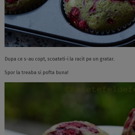
Dupa ce s-au copt, scoateti-i la racit pe un gratar.
Spor la treaba si pofta buna!