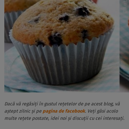
Dacă vă regăsiți în gustul rețetelor de pe acest blog, vă
aștept zilnic și pe
pagina de facebook
. Veți găsi acolo
multe rețete postate, idei noi și discuții cu cei interesați.