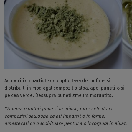
Acoperiti cu hartiute de copt o tava de muffins si
distribuiti in mod egal compozitia alba, apoi puneti-o si
pe cea verde. Deasupra puneti zmeura maruntita.
*Zmeura o puteti pune si la mijloc, intre cele doua
compozitii sau,dupa ce ati impartit-o in forme,
amestecati cu o scobitoare pentru a o incorpora in aluat.