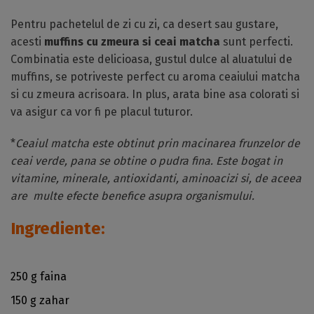
Pentru pachetelul de zi cu zi, ca desert sau gustare,
acesti
muffins cu zmeura si ceai matcha
sunt perfecti.
Combinatia este delicioasa, gustul dulce al aluatului de
muffins, se potriveste perfect cu aroma ceaiului matcha
si cu zmeura acrisoara. In plus, arata bine asa colorati si
va asigur ca vor fi pe placul tuturor.
*
Ceaiul matcha este obtinut prin macinarea frunzelor de
ceai verde, pana se obtine o pudra fina. Este bogat in
vitamine, minerale, antioxidanti, aminoacizi si, de aceea
are multe efecte benefice asupra organismului.
Ingrediente:
250 g faina
150 g zahar