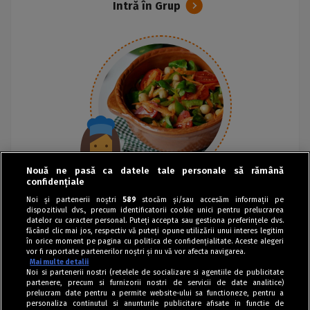
Intră în Grup
Nouă ne pasă ca datele tale personale să rămână
confidențiale
Noi și partenerii noștri
589
stocăm și/sau accesăm informații pe
dispozitivul dvs., precum identificatorii cookie unici pentru prelucrarea
datelor cu caracter personal. Puteți accepta sau gestiona preferințele dvs.
făcând clic mai jos, respectiv vă puteți opune utilizării unui interes legitim
în orice moment pe pagina cu politica de confidențialitate. Aceste alegeri
vor fi raportate partenerilor noștri și nu vă vor afecta navigarea.
Mai multe detalii
Noi si partenerii nostri (retelele de socializare si agentiile de publicitate
partenere, precum si furnizorii nostri de servicii de date analitice)
prelucram date pentru a permite website-ului sa functioneze, pentru a
personaliza continutul si anunturile publicitare afisate in functie de