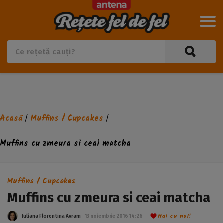
Acasă
Muffins / Cupcakes
/
/
Muffins cu zmeura si ceai matcha
Muffins / Cupcakes
Muffins cu zmeura si ceai matcha
Hai cu noi!
Iuliana Florentina Avram
13 noiembrie 2016 14:26