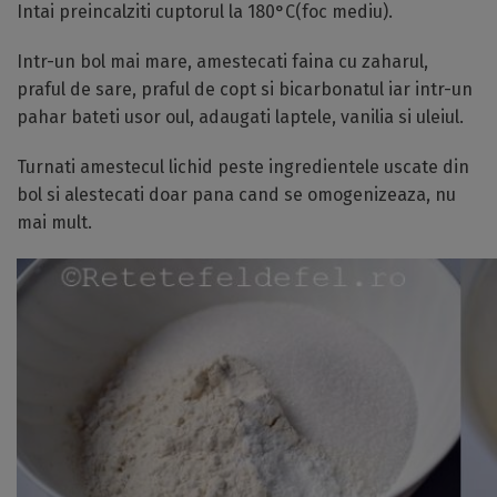
Intai preincalziti cuptorul la 180°C(foc mediu).
Intr-un bol mai mare, amestecati faina cu zaharul,
praful de sare, praful de copt si bicarbonatul iar intr-un
pahar bateti usor oul, adaugati laptele, vanilia si uleiul.
Turnati amestecul lichid peste ingredientele uscate din
bol si alestecati doar pana cand se omogenizeaza, nu
mai mult.