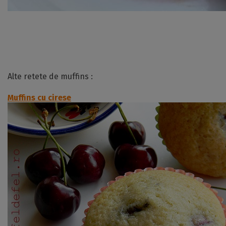
Alte retete de muffins :
Muffins cu cirese