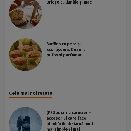
Brioșe cu lămâie și mac
Muffins cu pere și
scorțișoară. Desert
pufos și parfumat
Cele mai noi rețete
(P) Sac iarna carucior –
accesoriul care face
plimbările de iarnă mult
mai simple și mai