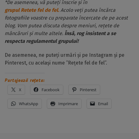
*De asemenea, vă puteți înscrie și în
grupul Retete fel de fel.
Acolo veți putea încărca
fotografiile voastre cu preparate încercate de pe acest
blog. Vom putea discuta despre meniuri, rețete de
mâncăruri și multe altele.
Însă, rog insistent a se
respecta regulamentul grupului!
De asemenea, ne puteți urmări și pe Instagram și pe
Pinterest, cu același nume ”Rețete fel de fel”.
Partajează rețeta:
X
Facebook
Pinterest
WhatsApp
Imprimare
Email