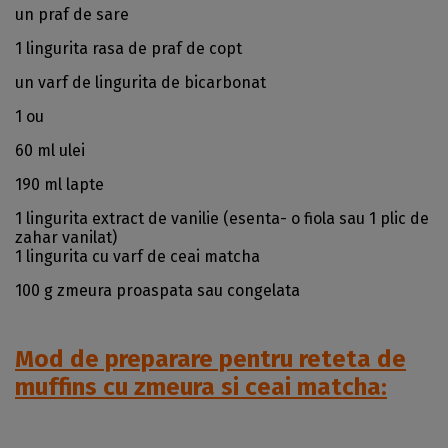
un praf de sare
1 lingurita rasa de praf de copt
un varf de lingurita de bicarbonat
1 ou
60 ml ulei
190 ml lapte
1 lingurita extract de vanilie (esenta- o fiola sau 1 plic de
zahar vanilat)
1 lingurita cu varf de ceai matcha
100 g zmeura proaspata sau congelata
Mod de preparare pentru reteta de
muffins cu zmeura si ceai matcha: