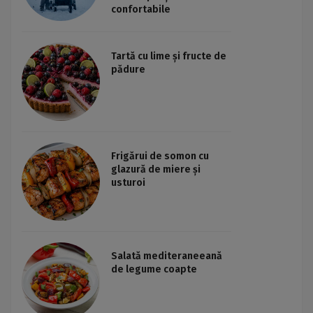
confortabile
Tartă cu lime și fructe de
pădure
Frigărui de somon cu
glazură de miere și
usturoi
Salată mediteraneeană
de legume coapte