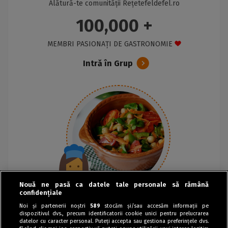
Alătură-te comunității Rețetefeldefel.ro
100,000 +
MEMBRI PASIONAȚI DE GASTRONOMIE
Intră în Grup
Nouă ne pasă ca datele tale personale să rămână
confidențiale
Noi și partenerii noștri
589
stocăm și/sau accesăm informații pe
dispozitivul dvs., precum identificatorii cookie unici pentru prelucrarea
datelor cu caracter personal. Puteți accepta sau gestiona preferințele dvs.