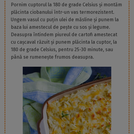
Pornim cuptorul la 180 de grade Celsius și montăm
plăcinta ciobanului într-un vas termorezistent.
Ungem vasul cu puțin ulei de măsline și punem la
baza lui amestecul de pește cu sos și legume.
Deasupra întindem piureul de cartofi amestecat
cu cașcaval răzuit și punem plăcinta la cuptor, la
180 de grade Celsius, pentru 25-30 minute, sau
până se rumenește frumos deasupra.