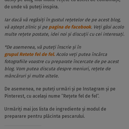
de unde vă puteți inspira.
Iar dacă vă regăsiți în gustul rețetelor de pe acest blog,
vă aștept zilnic și pe
pagina de facebook
. Veți găsi acolo
multe rețete postate, idei noi și discuții cu cei interesați.
*De asemenea, vă puteți înscrie și în
grupul Retete fel de fel.
Acolo veți putea încărca
fotografiile voastre cu preparate încercate de pe acest
blog. Vom putea discuta despre meniuri, rețete de
mâncăruri și multe altele.
De asemenea, ne puteți urmări și pe Instagram și pe
Pinterest, cu același nume ”Rețete fel de fel”.
Urmăriți mai jos lista de ingrediente și modul de
preparare pentru plăcinta pescarului.