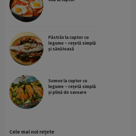
Păstrăv la cuptor cu
legume – rețetă simplă
și sănătoasă
Somon la cuptor cu
legume – rețetă simplă
și plină de savoare
Cele mai noi rețete