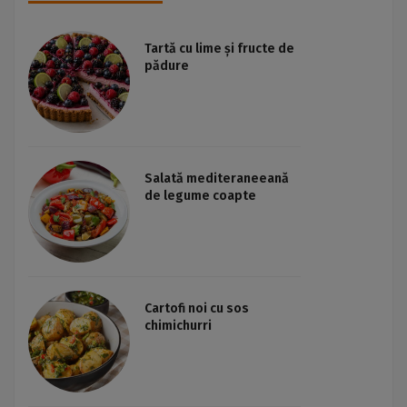
Tartă cu lime și fructe de
pădure
Salată mediteraneeană
de legume coapte
Cartofi noi cu sos
chimichurri