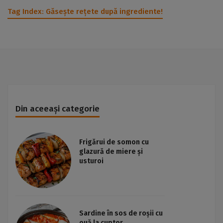
Tag Index:
Găsește rețete după ingrediente!
Din aceeași categorie
Frigărui de somon cu
glazură de miere și
usturoi
Sardine în sos de roșii cu
ouă la cuptor