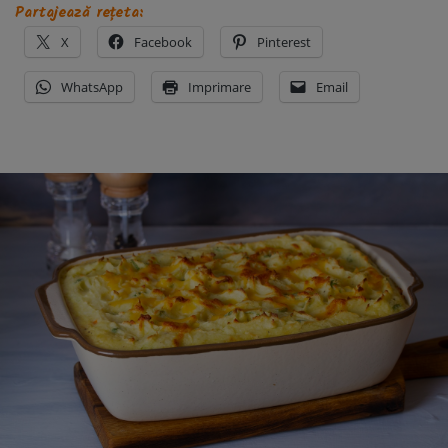
Partajează rețeta:
X
Facebook
Pinterest
WhatsApp
Imprimare
Email