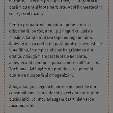
fierbere, îi trecem prin apă rece, îi curățăm și îi
pasăm cu unt și lapte fierbinte. Apoi îi amestecăm
cu cașcaval răzuit.
Pentru prepararea umpluturii punem într-o
crăticioară, pe foc, untul și 2 linguri cu ulei de
măsline. Când untul s-a topit adăugăm făina.
Amestecăm cu un tel tip pară pentru a se desface
bine făina, în timp ce absoarbe grăsimea din
cratiță. Adăugăm treptat laptele fierbinte,
amestecând continuu, pană când rezultă un sos
Bechamel. Adăugăm un praf de sare, piper si
pudra de nucșoară și omogenizăm.
Apoi, adăugam legumele mexicane, peștele din
conservă bine scurs, dar și pe cel afumat rupt în
bucăți mici. La final, adăugăm pătrunjel verde
tocat mărunt.