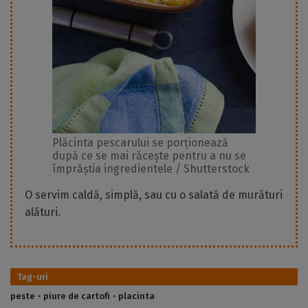
Plăcinta pescarului se porționează
după ce se mai răcește pentru a nu se
împrăștia ingredientele / Shutterstock
O servim caldă, simplă, sau cu o salată de murături
alături.
Tag-uri
peste
piure de cartofi
placinta