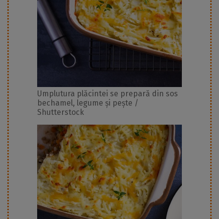
Umplutura plăcintei se prepară din sos
bechamel, legume și pește /
Shutterstock