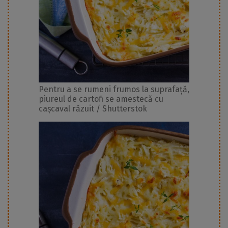
Pentru a se rumeni frumos la suprafață,
piureul de cartofi se amestecă cu
cașcaval răzuit / Shutterstok