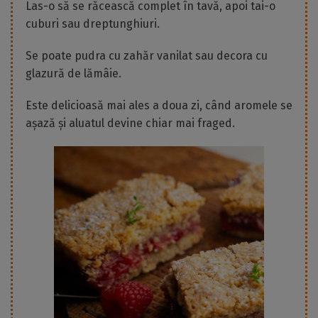
Las-o să se răcească complet în tavă, apoi tai-o
cuburi sau dreptunghiuri.
Se poate pudra cu zahăr vanilat sau decora cu
glazură de lămâie.
Este delicioasă mai ales a doua zi, când aromele se
așază și aluatul devine chiar mai fraged.