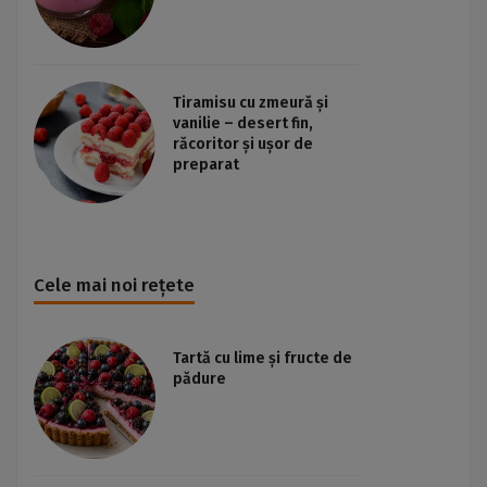
Tiramisu cu zmeură și
vanilie – desert fin,
răcoritor și ușor de
preparat
Cele mai noi rețete
Tartă cu lime și fructe de
pădure