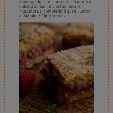
Zmeura aduce un contrast plăcut între
dulce și acrișor, înviorând fiecare
mușcătură și completând gustul untos
al blatului / Shutterstock