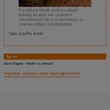
P prăjitură ideală pentru o după-
amiază de vară sau ca desert
reconfortant într-o zi răcoroasă, cu
ceai sau cafea / Shutterstock
Spor și poftă bună!
Tag-uri
aluat fraged
desert cu zmeură
Tag Index:
Găsește rețete după ingrediente!