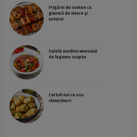
Frigărui de somon cu
glazură de miere și
usturoi
Salată mediteraneeană
de legume coapte
Cartofi noi cu sos
chimichurri