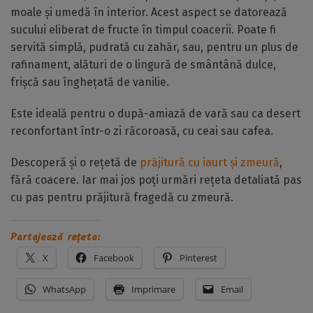
moale și umedă în interior. Acest aspect se datorează
sucului eliberat de fructe în timpul coacerii. Poate fi
servită simplă, pudrată cu zahăr, sau, pentru un plus de
rafinament, alături de o lingură de smântână dulce,
frișcă sau înghețată de vanilie.
Este ideală pentru o după-amiază de vară sau ca desert
reconfortant într-o zi răcoroasă, cu ceai sau cafea.
Descoperă și o rețetă de
prăjitură cu iaurt și zmeură
,
fără coacere. Iar mai jos poți urmări rețeta detaliată pas
cu pas pentru prăjitură fragedă cu zmeură.
Partajează rețeta:
X
Facebook
Pinterest
WhatsApp
Imprimare
Email