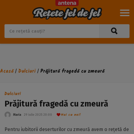
Acasă
Dulciuri
Prăjitură fragedă cu zmeură
/
/
Dulciuri
Prăjitură fragedă cu zmeură
Hai cu noi!
Maria
29 iulie 2025 20:00
Pentru iubitorii deserturilor cu zmeură avem o rețetă de