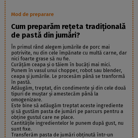
Mod de preparare
Cum preparăm rețeta tradițională
de pastă din jumări?
În primul rând alegem jumările de porc mai
potrivite, nu din cele împănate cu multă carne, dar
nici foarte grase să nu fie.
Curățăm ceapa și o tăiem în bucăți mai mici.
Punem în vasul unui chopper, robot sau blender,
ceapa și jumările. Le procesăm până se tranformă
în pastă.
Adăugăm, treptat, din condimente și din cele două
tipuri de muștar și amestecăm până la
omogenizare.
Este bine să adăugăm treptat aceste ingrediente
și să gustăm pasta de jumări pe parcurs pentru a
obține gustul care ne place.
Cantitățile ingredientelor le punem după gust, nu
sunt fixe.
Transferăm pasta de jumări obținută într-un