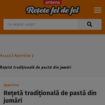
Acasă
Aperitive
/
/
Rețetă tradițională de pastă din jumări
Aperitive
Rețetă tradițională de pastă din
jumări