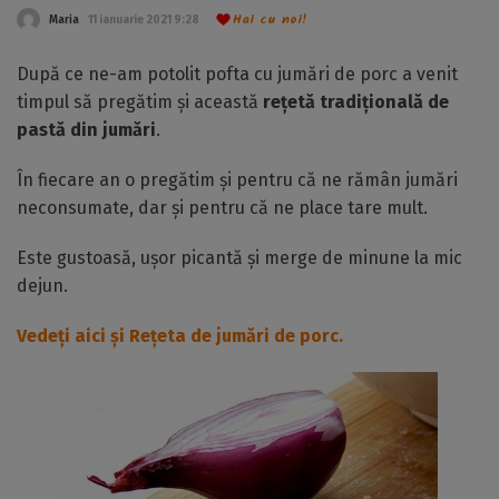
Hai cu noi!
Maria
11 ianuarie 2021 9:28
După ce ne-am potolit pofta cu jumări de porc a venit
timpul să pregătim și această
rețetă tradițională de
pastă din jumări
.
În fiecare an o pregătim și pentru că ne rămân jumări
neconsumate, dar și pentru că ne place tare mult.
Este gustoasă, ușor picantă și merge de minune la mic
dejun.
Vedeți aici și Rețeta de jumări de porc.