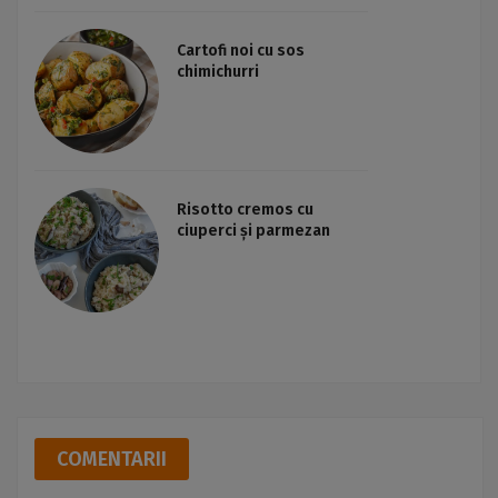
Cartofi noi cu sos
chimichurri
Risotto cremos cu
ciuperci și parmezan
COMENTARII