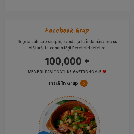
Facebook Grup
Rețete culinare simple, rapide și la îndemâna oricui.
Alătură-te comunității Rețetefeldefel.ro
100,000 +
MEMBRI PASIONAȚI DE GASTRONOMIE
Intră în Grup