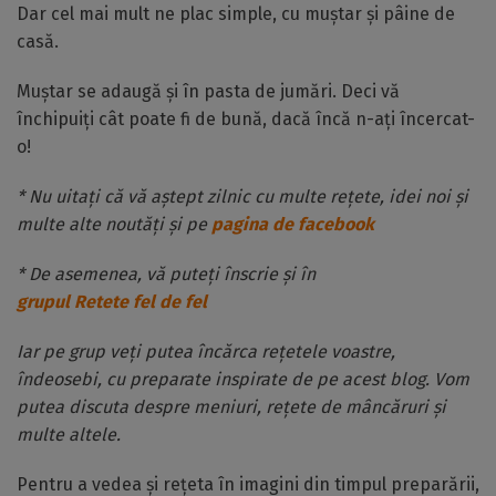
Dar cel mai mult ne plac simple, cu muștar și pâine de
casă.
Muștar se adaugă și în pasta de jumări. Deci vă
închipuiți cât poate fi de bună, dacă încă n-ați încercat-
o!
* Nu uitați că vă aștept zilnic cu multe rețete, idei noi și
multe alte noutăți și pe
pagina de facebook
* De asemenea, vă puteți înscrie și în
grupul Retete fel de fel
Iar pe grup veți putea încărca rețetele voastre,
îndeosebi, cu preparate inspirate de pe acest blog. Vom
putea discuta despre meniuri, rețete de mâncăruri și
multe altele.
Pentru a vedea și rețeta în imagini din timpul preparării,