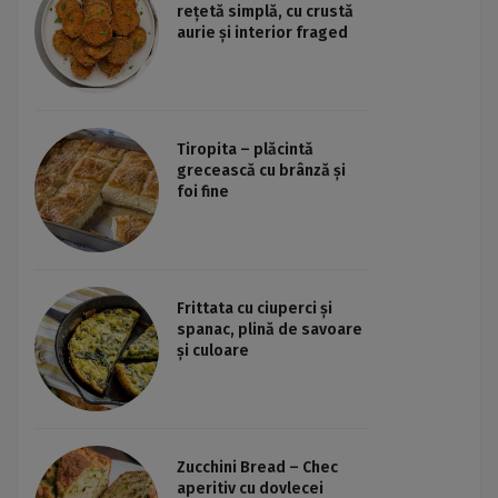
rețetă simplă, cu crustă
aurie și interior fraged
Tiropita – plăcintă
grecească cu brânză și
foi fine
Frittata cu ciuperci și
spanac, plină de savoare
și culoare
Zucchini Bread – Chec
aperitiv cu dovlecei