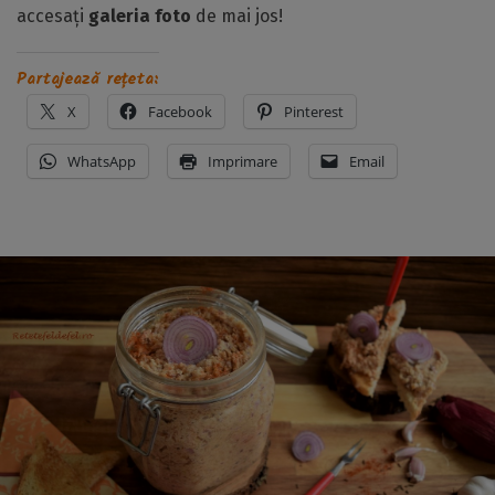
accesați
galeria foto
de mai jos!
Partajează rețeta:
X
Facebook
Pinterest
WhatsApp
Imprimare
Email