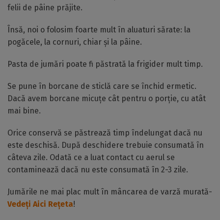
felii de pâine prăjite.
Însă, noi o folosim foarte mult în aluaturi sărate: la
pogăcele, la cornuri, chiar și la pâine.
Pasta de jumări poate fi păstrată la frigider mult timp.
Se pune în borcane de sticlă care se închid ermetic.
Dacă avem borcane micuțe cât pentru o porție, cu atât
mai bine.
Orice conservă se păstrează timp îndelungat dacă nu
este deschisă. După deschidere trebuie consumată în
câteva zile. Odată ce a luat contact cu aerul se
contaminează dacă nu este consumată în 2-3 zile.
Jumările ne mai plac mult în mâncarea de varză murată-
Vedeți Aici Rețeta
!