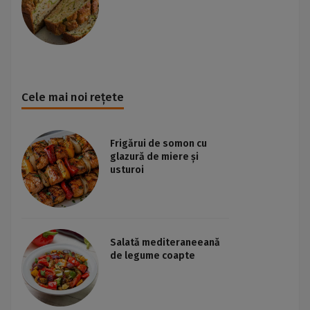
Cele mai noi rețete
Frigărui de somon cu
glazură de miere și
usturoi
Salată mediteraneeană
de legume coapte