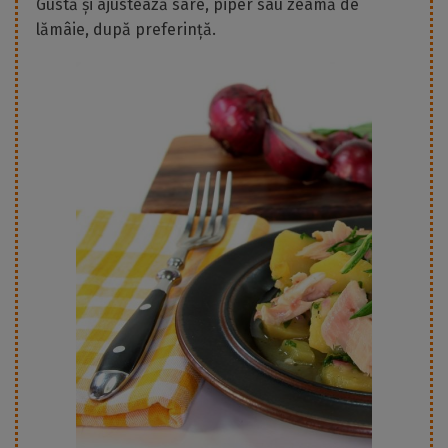
Gustă și ajustează sare, piper sau zeamă de
lămâie, după preferință.