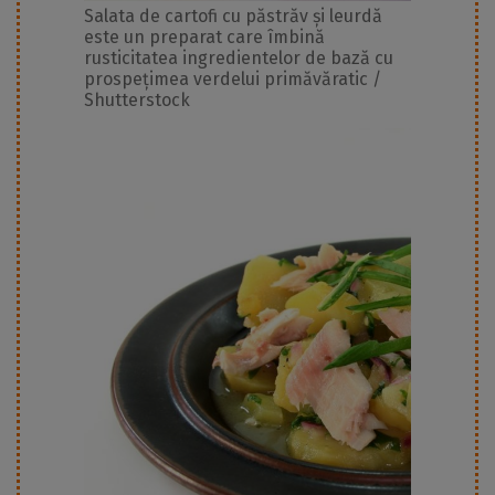
Salata de cartofi cu păstrăv și leurdă
este un preparat care îmbină
rusticitatea ingredientelor de bază cu
prospețimea verdelui primăvăratic /
Shutterstock