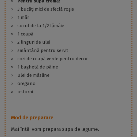
Pentru supa cremă:
3 bucăți mici de sfeclă roșie
1 măr
sucul de la 1/2 lămâie
1 ceapă
2 linguri de ulei
smântână pentru servit
cozi de ceapă verde pentru decor
1 baghetă de pâine
ulei de măsline
oregano
usturoi.
Mod de preparare
Mai întâi vom prepara supa de legume.