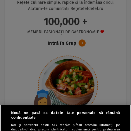
Rețete culinare simple, rapide și la îndemâna oricui.
Alătură-te comunității Rețetefeldefel.ro
100,000 +
MEMBRI PASIONAȚI DE GASTRONOMIE
Intră în Grup
Nouă ne pasă ca datele tale personale să rămână
confidențiale
Noi și partenerii noștri
589
stocăm și/sau accesăm informații pe
dispozitivul dvs., precum identificatorii cookie unici pentru prelucrarea