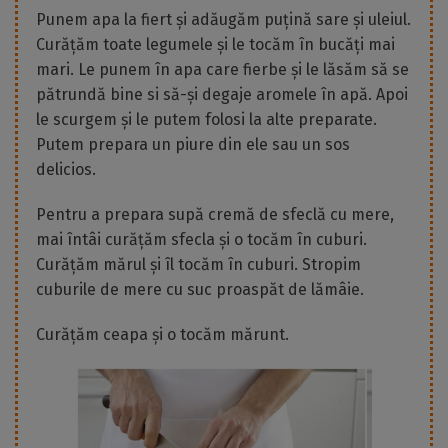
Punem apa la fiert și adăugăm puțină sare și uleiul.
Curățăm toate legumele și le tocăm în bucăți mai
mari. Le punem în apa care fierbe și le lăsăm să se
pătrundă bine si să-și degaje aromele în apă. Apoi
le scurgem și le putem folosi la alte preparate.
Putem prepara un piure din ele sau un sos
delicios.
Pentru a prepara supă cremă de sfeclă cu mere,
mai întâi curățăm sfecla și o tocăm în cuburi.
Curățăm mărul și îl tocăm în cuburi. Stropim
cuburile de mere cu suc proaspăt de lămâie.
Curățăm ceapa și o tocăm mărunt.