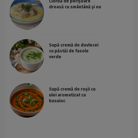
Ciorbă de perișoare
dreasă cu smântână și ou
Supă cremă de dovlecei
cu păstăi de fasole
verde
Supă cremă de roșii cu
ulei aromatizat cu
busuioc