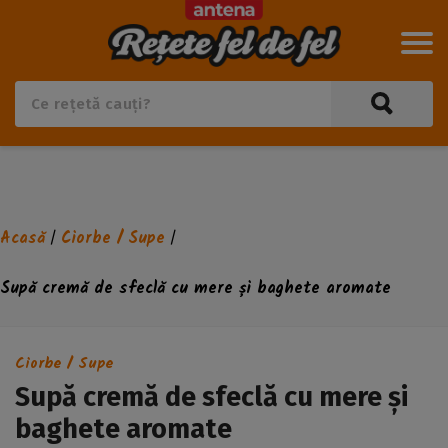
Acasă
Ciorbe / Supe
/
/
Supă cremă de sfeclă cu mere și baghete aromate
Ciorbe / Supe
Supă cremă de sfeclă cu mere și
baghete aromate