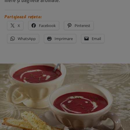
mere și baghete aromate.
Partajează rețeta:
X
Facebook
Pinterest
WhatsApp
Imprimare
Email