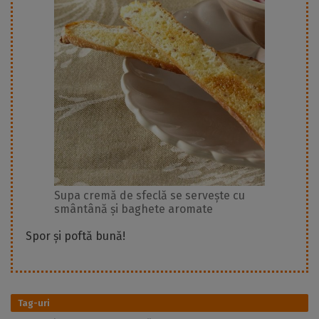
Supa cremă de sfeclă se servește cu
smântână și baghete aromate
Spor și poftă bună!
Tag-uri