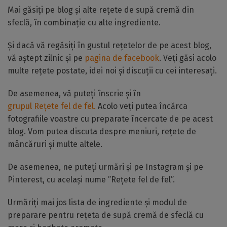
Mai găsiți pe blog și alte rețete de supă cremă din
sfeclă, în combinație cu alte ingrediente.
Și dacă vă regăsiți în gustul rețetelor de pe acest blog,
vă aștept zilnic și pe
pagina de facebook
. Veți găsi acolo
multe rețete postate, idei noi și discuții cu cei interesați.
De asemenea, vă puteți înscrie și în
grupul Rețete fel de fel.
Acolo veți putea încărca
fotografiile voastre cu preparate încercate de pe acest
blog. Vom putea discuta despre meniuri, rețete de
mâncăruri și multe altele.
De asemenea, ne puteți urmări și pe Instagram și pe
Pinterest, cu același nume ”Rețete fel de fel”.
Urmăriți mai jos lista de ingrediente și modul de
preparare pentru rețeta de supă cremă de sfeclă cu