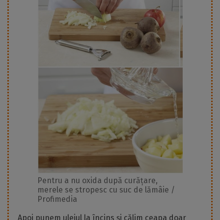
Pentru a nu oxida după curățare,
merele se stropesc cu suc de lămâie /
Profimedia
Apoi punem uleiul la încins și călim ceapa doar