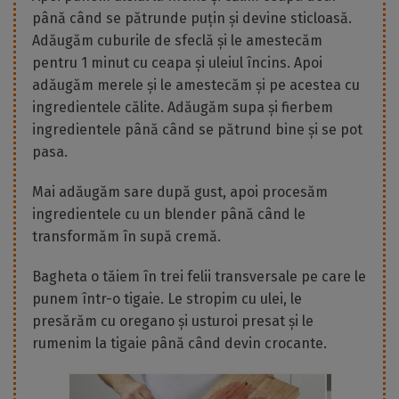
până când se pătrunde puțin și devine sticloasă.
Adăugăm cuburile de sfeclă și le amestecăm
pentru 1 minut cu ceapa și uleiul încins. Apoi
adăugăm merele și le amestecăm și pe acestea cu
ingredientele călite. Adăugăm supa și fierbem
ingredientele până când se pătrund bine și se pot
pasa.
Mai adăugăm sare după gust, apoi procesăm
ingredientele cu un blender până când le
transformăm în supă cremă.
Bagheta o tăiem în trei felii transversale pe care le
punem într-o tigaie. Le stropim cu ulei, le
presărăm cu oregano și usturoi presat și le
rumenim la tigaie până când devin crocante.