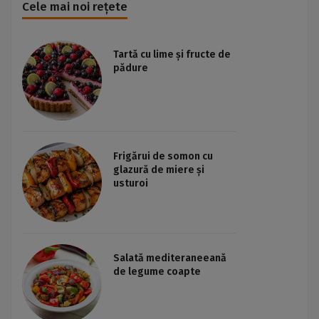
Cele mai noi rețete
Tartă cu lime și fructe de
pădure
Frigărui de somon cu
glazură de miere și
usturoi
Salată mediteraneeană
de legume coapte