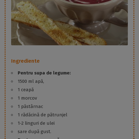
Ingrediente
Pentru supa de legume:
1500 ml apă,
1 ceapă
1 morcov
1 păstârnac
1 rădăcină de pătrunjel
1-2 linguri de ulei
sare după gust.