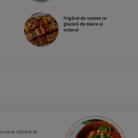
Frigărui de somon cu
glazură de miere și
usturoi
a oricui. Alătură-te