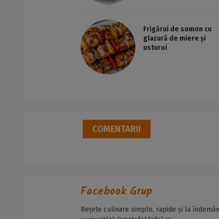
Frigărui de somon cu
glazură de miere și
usturoi
COMENTARII
Facebook Grup
Rețete culinare simple, rapide și la îndemân