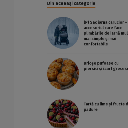
Din aceeași categorie
(P) Sac iarna carucior –
accesoriul care face
plimbările de iarnă mul
mai simple și mai
confortabile
Brioșe pufoase cu
piersici și iaurt greces
Tartă cu lime și fructe 
pădure