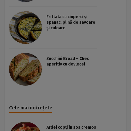
Frittata cu ciuperci și
spanac, plină de savoare
și culoare
Zucchini Bread – Chec
aperitiv cu dovlecei
Cele mai noi rețete
Ardei copți în sos cremos