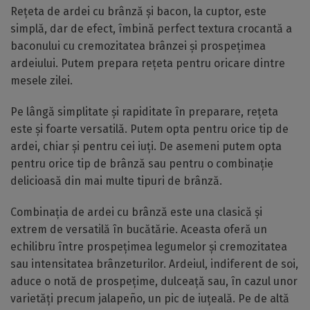
Rețeta de ardei cu brânză și bacon, la cuptor, este
simplă, dar de efect, îmbină perfect textura crocantă a
baconului cu cremozitatea brânzei și prospețimea
ardeiului. Putem prepara rețeta pentru oricare dintre
mesele zilei.
Pe lângă simplitate și rapiditate în preparare, rețeta
este și foarte versatilă. Putem opta pentru orice tip de
ardei, chiar și pentru cei iuți. De asemeni putem opta
pentru orice tip de brânză sau pentru o combinație
delicioasă din mai multe tipuri de brânză.
Combinația de ardei cu brânză este una clasică și
extrem de versatilă în bucătărie. Aceasta oferă un
echilibru între prospețimea legumelor și cremozitatea
sau intensitatea brânzeturilor. Ardeiul, indiferent de soi,
aduce o notă de prospețime, dulceață sau, în cazul unor
varietăți precum jalapeño, un pic de iuțeală. Pe de altă