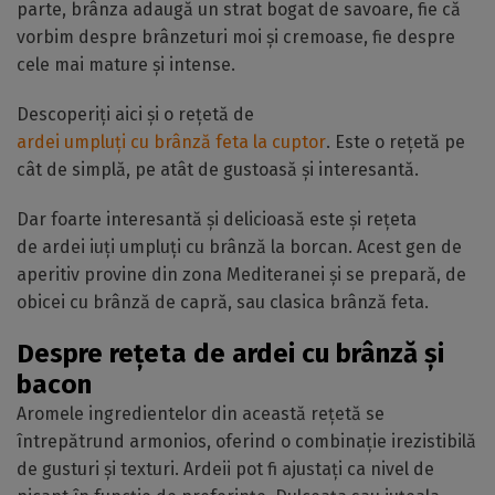
parte, brânza adaugă un strat bogat de savoare, fie că
vorbim despre brânzeturi moi și cremoase, fie despre
cele mai mature și intense.
Descoperiți aici și o rețetă de
ardei umpluți cu brânză feta la cuptor
. Este o rețetă pe
cât de simplă, pe atât de gustoasă și interesantă.
Dar foarte interesantă și delicioasă este și rețeta
de ardei iuți umpluți cu brânză la borcan. Acest gen de
aperitiv provine din zona Mediteranei și se prepară, de
obicei cu brânză de capră, sau clasica brânză feta.
Despre rețeta de ardei cu brânză și
bacon
Aromele ingredientelor din această rețetă se
întrepătrund armonios, oferind o combinație irezistibilă
de gusturi și texturi. Ardeii pot fi ajustați ca nivel de