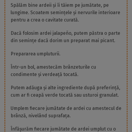
Spălăm bine ardeii și îi tăiem pe jumătate, pe
lungime. Scoatem semințele și nervurile interioare
pentru a crea o cavitate curată.
Dacă folosim ardei jalapeño, putem păstra o parte
din semințe dacă dorim un preparat mai picant.
Prepararea umpluturii.
Într-un bol, amestecăm brânzeturile cu
condimente și verdeață tocată.
Putem adăuga și alte ingrediente după preferință,
cum ar fi ceapă verde tocată sau usturoi granulat.
Umplem fiecare jumătate de ardei cu amestecul de
brânză, nivelând suprafața.
Înfășurăm fiecare jumătate de ardei umplut cu o