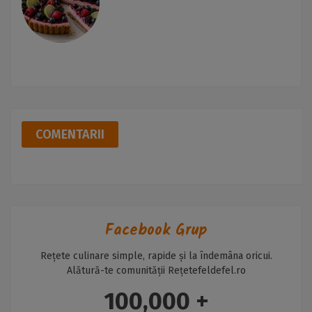
COMENTARII
Facebook Grup
Rețete culinare simple, rapide și la îndemâna oricui.
Alătură-te comunității Rețetefeldefel.ro
100,000 +