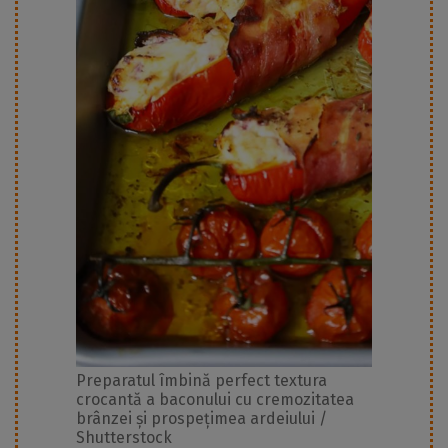
Preparatul îmbină perfect textura
crocantă a baconului cu cremozitatea
brânzei și prospețimea ardeiului /
Shutterstock