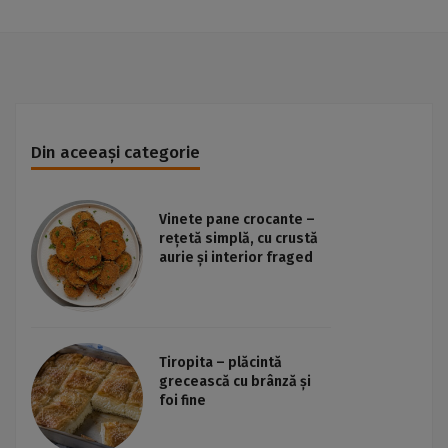
Din aceeași categorie
Vinete pane crocante –
rețetă simplă, cu crustă
aurie și interior fraged
Tiropita – plăcintă
grecească cu brânză și
foi fine