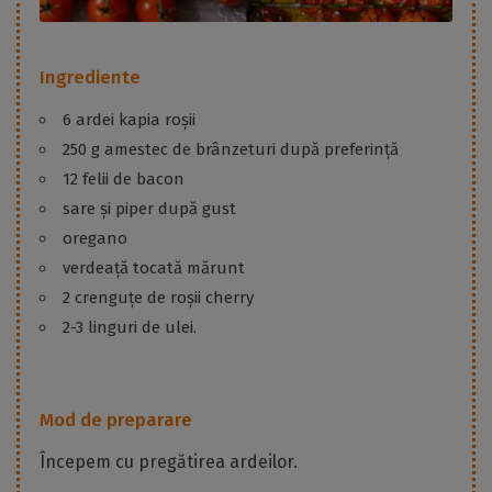
Ingrediente
6 ardei kapia roșii
250 g amestec de brânzeturi după preferință
12 felii de bacon
sare și piper după gust
oregano
verdeață tocată mărunt
2 crenguțe de roșii cherry
2-3 linguri de ulei.
Mod de preparare
Începem cu pregătirea ardeilor.