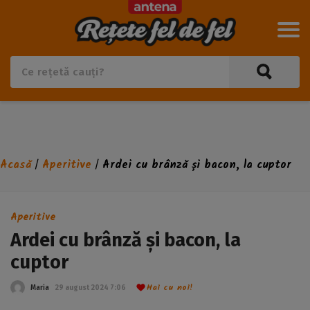
Acasă
Aperitive
Ardei cu brânză și bacon, la cuptor
/
/
Aperitive
Ardei cu brânză și bacon, la
cuptor
Hai cu noi!
Maria
29 august 2024 7:06