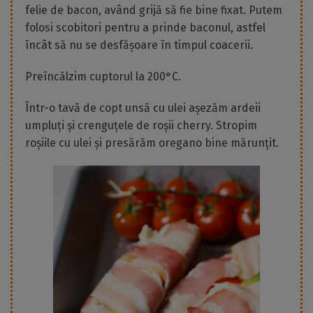
felie de bacon, având grijă să fie bine fixat. Putem
folosi scobitori pentru a prinde baconul, astfel
încât să nu se desfășoare în timpul coacerii.
Preîncălzim cuptorul la 200°C.
Într-o tavă de copt unsă cu ulei așezăm ardeii
umpluți și crenguțele de roșii cherry. Stropim
roșiile cu ulei și presărăm oregano bine mărunțit.