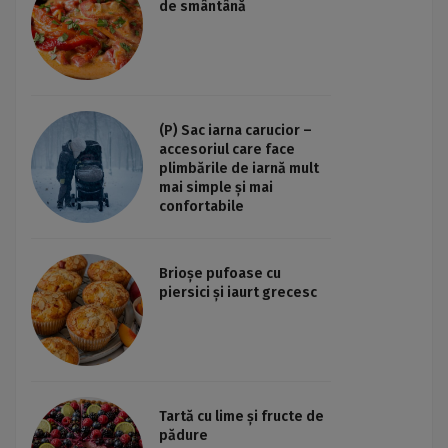
de smântână
(P) Sac iarna carucior –
accesoriul care face
plimbările de iarnă mult
mai simple și mai
confortabile
Brioșe pufoase cu
piersici și iaurt grecesc
Tartă cu lime și fructe de
pădure