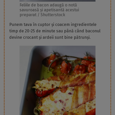
Feliile de bacon adaugă o notă
savuroasă și apetisantă acestui
preparat / Shutterstock
Punem tava în cuptor și coacem ingredientele
timp de 20-25 de minute sau până când baconul
devine crocant și ardeii sunt bine pătrunși.