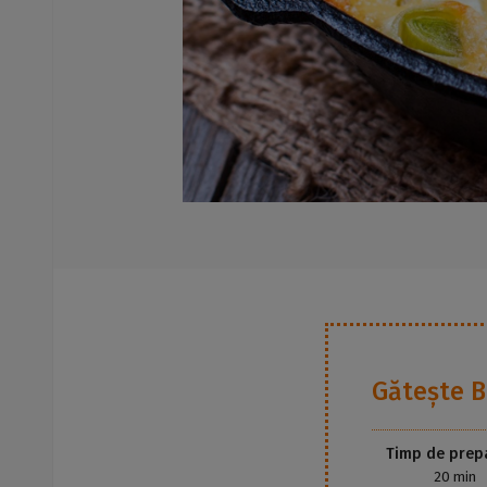
Gătește
B
Timp de prep
20 min