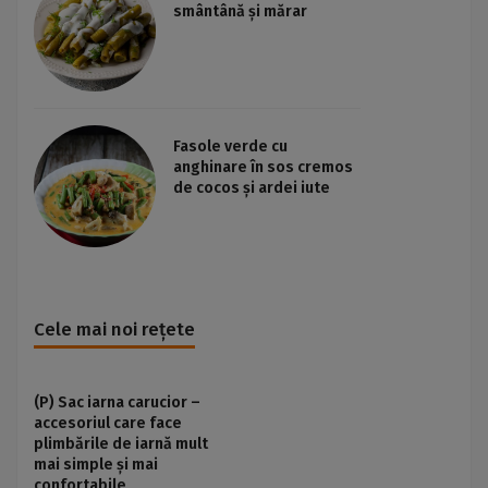
smântână și mărar
Fasole verde cu
anghinare în sos cremos
de cocos și ardei iute
Cele mai noi rețete
(P) Sac iarna carucior –
accesoriul care face
plimbările de iarnă mult
mai simple și mai
confortabile