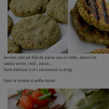
Servim calzi pe felii de paine sau in chifle, alaturi de
salata verde, rosii , varza….
Sunt deliciosi si vi-i recomand cu drag.
Spor la treaba si pofta buna!