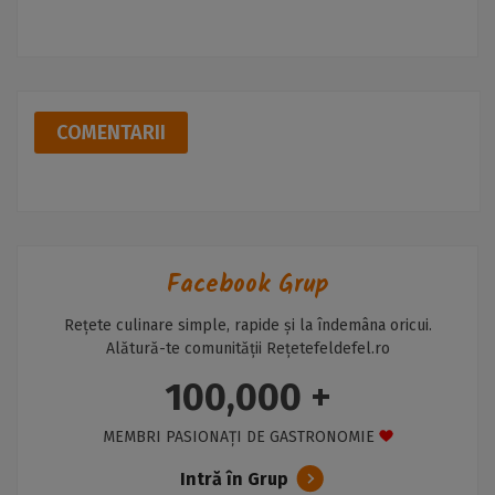
COMENTARII
Facebook Grup
Rețete culinare simple, rapide și la îndemâna oricui.
Alătură-te comunității Rețetefeldefel.ro
100,000 +
MEMBRI PASIONAȚI DE GASTRONOMIE
Intră în Grup