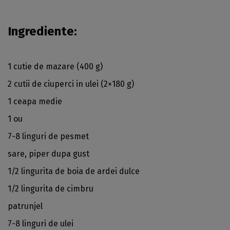
Ingrediente:
1 cutie de mazare (400 g)
2 cutii de ciuperci in ulei (2×180 g)
1 ceapa medie
1 ou
7-8 linguri de pesmet
sare, piper dupa gust
1/2 lingurita de boia de ardei dulce
1/2 lingurita de cimbru
patrunjel
7-8 linguri de ulei