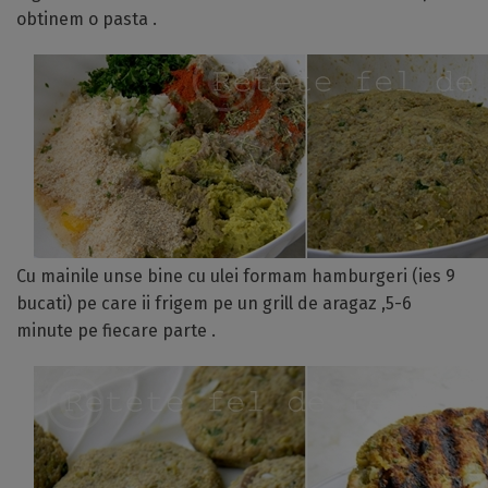
obtinem o pasta .
Cu mainile unse bine cu ulei formam hamburgeri (ies 9
bucati) pe care ii frigem pe un grill de aragaz ,5-6
minute pe fiecare parte .