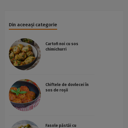
Din aceeași categorie
Cartofi noi cu sos
chimichurri
Chiftele de dovlecei în
sos de roșii
Fasole păstăi cu