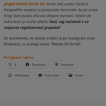
grupul Retete fel de fel.
Acolo veți putea încărca
fotografiile voastre cu preparate încercate de pe acest
blog. Vom putea discuta despre meniuri, rețete de
mâncăruri și multe altele.
Însă, rog insistent a se
respecta regulamentul grupului!
De asemenea, ne puteți urmări și pe Instagram și pe
Pinterest, cu același nume ”Rețete fel de fel”.
Partajează rețeta:
X
Facebook
Pinterest
WhatsApp
Imprimare
Email