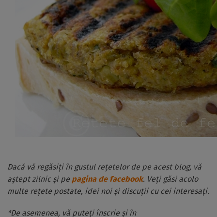
Dacă vă regăsiți în gustul rețetelor de pe acest blog, vă
aștept zilnic și pe
pagina de facebook
. Veți găsi acolo
multe rețete postate, idei noi și discuții cu cei interesați.
*De asemenea, vă puteți înscrie și în