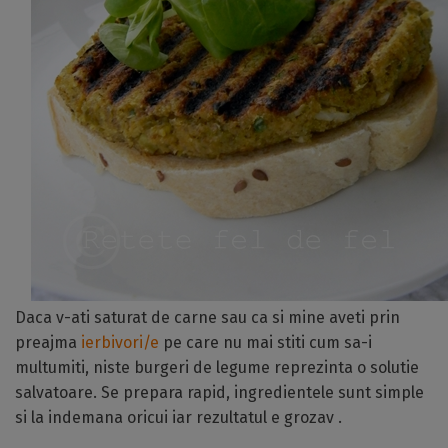
Daca v-ati saturat de carne sau ca si mine aveti prin
preajma
ierbivori/e
pe care nu mai stiti cum sa-i
multumiti, niste burgeri de legume reprezinta o solutie
salvatoare. Se prepara rapid, ingredientele sunt simple
si la indemana oricui iar rezultatul e grozav .