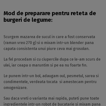
Mod de preparare pentru reteta de
burgeri de legume:
Scurgem mazarea de sucul in care a fost conservata
(raman vreo 270 g) si o mixam intr-un blender pana
capata consistenta unui piure ceva mai grosolan.
La fel procedam si cu ciupercile dupa ce le-am scurs de
ulei, iar ceapa o maruntim si pe ea nu foarte fin.
Le punem intr-un bol, adaugam oul, pesmetul, sarea si
condimentele, verdeata tocata si amestecam pentru
omogenizare.
Sau daca vreti o varianta mai rapida, puteti pune toate
ingredientele intr-un robot de bucatarie si mixam pana