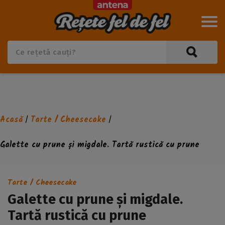
Acasă
Tarte / Cheesecake
/
/
Galette cu prune și migdale. Tartă rustică cu prune
Tarte / Cheesecake
Galette cu prune și migdale.
Tartă rustică cu prune