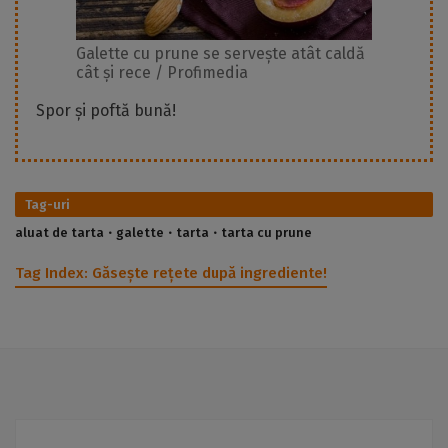
Galette cu prune se servește atât caldă
cât și rece / Profimedia
Spor și poftă bună!
Tag-uri
aluat de tarta
galette
tarta
tarta cu prune
Tag Index:
Găsește rețete după ingrediente!