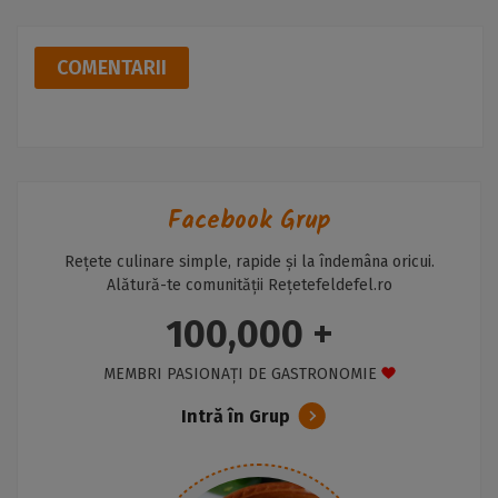
COMENTARII
Facebook Grup
Rețete culinare simple, rapide și la îndemâna oricui.
Alătură-te comunității Rețetefeldefel.ro
100,000 +
MEMBRI PASIONAȚI DE GASTRONOMIE
Intră în Grup