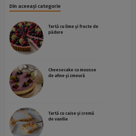
Din aceeași categorie
Tartă cu lime și fructe de
pădure
Cheesecake cu mousse
de afine și zmeură
Tartă cu caise și cremă
de vanilie