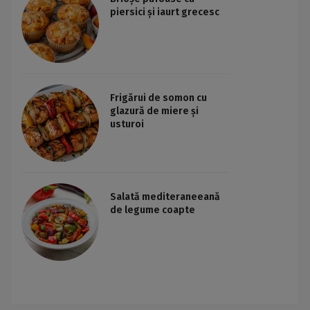
piersici și iaurt grecesc
Frigărui de somon cu
glazură de miere și
usturoi
Salată mediteraneeană
de legume coapte