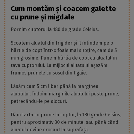
Cum montăm și coacem galette
cu prune și migdale
Pornim cuptorul la 180 de grade Celsius.
Scoatem aluatul din frigider și îl întindem pe o
hârtie de copt într-o foaie mai subțire, cam de 5
mm grosime. Punem hârtia de copt cu aluatul în
tava cuptorului. La mijlocul aluatului așezăm
frumos prunele cu sosul din tigaie.
Lăsăm cam 5 cm liber până la marginea
aluatului. Îndoim marginile aluatului peste prune,
petrecându-le pe alocuri.
Dăm tarta cu prune la cuptor, la 180 grade Celsius,
pentru aproximativ 30 de minute, sau până când
aluatul devine crocant la suprafață.