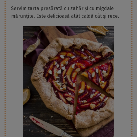
Servim tarta presărată cu zahăr și cu migdale
mărunțite. Este delicioasă atât caldă cât și rece.