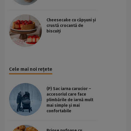
Cheesecake cu căpșuni și
crustă crocantă de
biscuiți
Cele mai noi rețete
(P) Sac iarna carucior –
accesoriul care face
plimbările de iarnă mult
mai simple și mai
confortabile
Brioșe pufoase cu