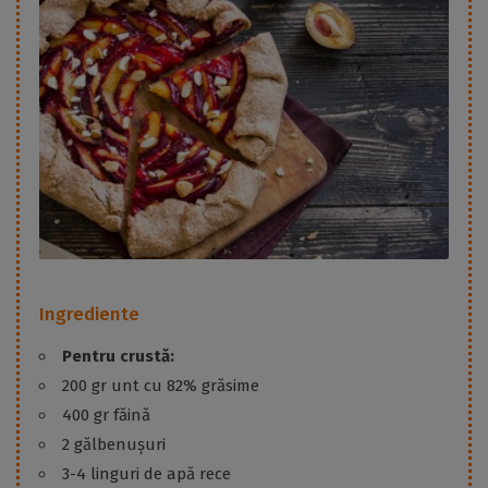
Ingrediente
Pentru crustă:
200 gr unt cu 82% grăsime
400 gr făină
2 gălbenușuri
3-4 linguri de apă rece