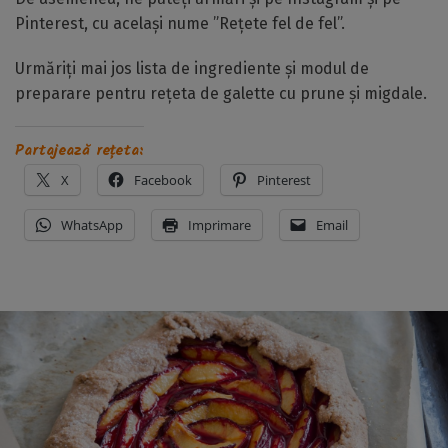
Pinterest, cu același nume ”Rețete fel de fel”.
Urmăriți mai jos lista de ingrediente și modul de
preparare pentru rețeta de galette cu prune și migdale.
Partajează rețeta:
X
Facebook
Pinterest
WhatsApp
Imprimare
Email