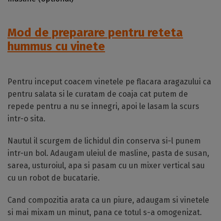
Mod de preparare pentru reteta
hummus cu vinete
Pentru inceput coacem vinetele pe flacara aragazului ca
pentru salata si le curatam de coaja cat putem de
repede pentru a nu se innegri, apoi le lasam la scurs
intr-o sita.
Nautul il scurgem de lichidul din conserva si-l punem
intr-un bol. Adaugam uleiul de masline, pasta de susan,
sarea, usturoiul, apa si pasam cu un mixer vertical sau
cu un robot de bucatarie.
Cand compozitia arata ca un piure, adaugam si vinetele
si mai mixam un minut, pana ce totul s-a omogenizat.