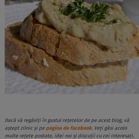
Dacă vă regăsiți în gustul rețetelor de pe acest blog, vă
aștept zilnic și pe
pagina de facebook
. Veți găsi acolo
multe rețete postate, idei noi și discuții cu cei interesați.