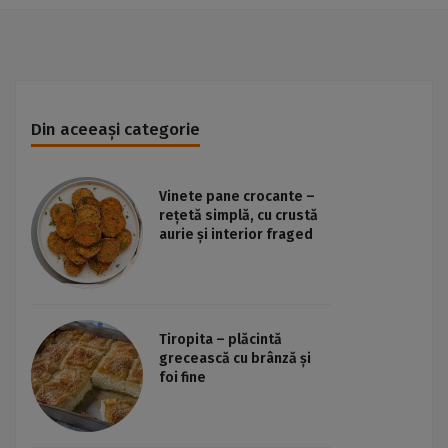
Din aceeași categorie
Vinete pane crocante –
rețetă simplă, cu crustă
aurie și interior fraged
Tiropita – plăcintă
grecească cu brânză și
foi fine