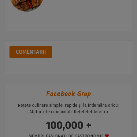
COMENTARII
Facebook Grup
Rețete culinare simple, rapide și la îndemâna oricui.
Alătură-te comunității Rețetefeldefel.ro
100,000 +
MEMBRI PASIONAȚI DE GASTRONOMIE