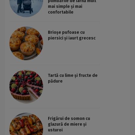
plimbările de iarnă mult
mai simple și mai
confortabile
Brioșe pufoase cu
piersici și iaurt grecesc
Tartă cu lime și fructe de
pădure
Frigărui de somon cu
glazură de miere și
usturoi