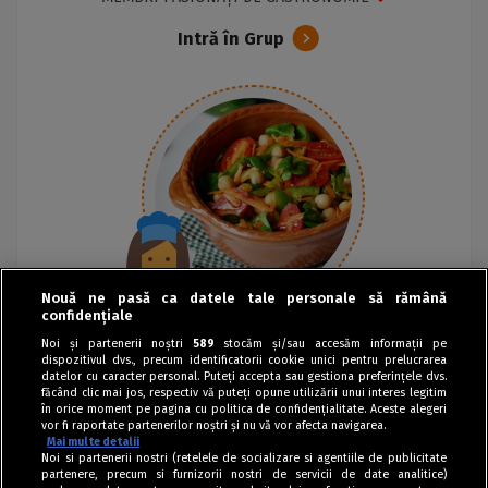
Intră în Grup
Nouă ne pasă ca datele tale personale să rămână
confidențiale
Noi și partenerii noștri
589
stocăm și/sau accesăm informații pe
dispozitivul dvs., precum identificatorii cookie unici pentru prelucrarea
datelor cu caracter personal. Puteți accepta sau gestiona preferințele dvs.
făcând clic mai jos, respectiv vă puteți opune utilizării unui interes legitim
în orice moment pe pagina cu politica de confidențialitate. Aceste alegeri
vor fi raportate partenerilor noștri și nu vă vor afecta navigarea.
Mai multe detalii
Noi si partenerii nostri (retelele de socializare si agentiile de publicitate
partenere, precum si furnizorii nostri de servicii de date analitice)