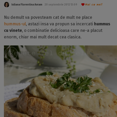
Hai cu noi!
Iuliana Florentina Avram
20 septembrie 2012 13:09
Nu demult va povesteam cat de mult ne place
hummus-ul
, astazi insa va propun sa incercati
hummus
cu vinete
, o combinatie delicioasa care ne-a placut
enorm, chiar mai mult decat cea clasica.