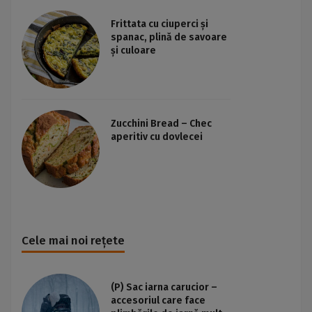
Frittata cu ciuperci și
spanac, plină de savoare
și culoare
Zucchini Bread – Chec
aperitiv cu dovlecei
Cele mai noi rețete
(P) Sac iarna carucior –
accesoriul care face