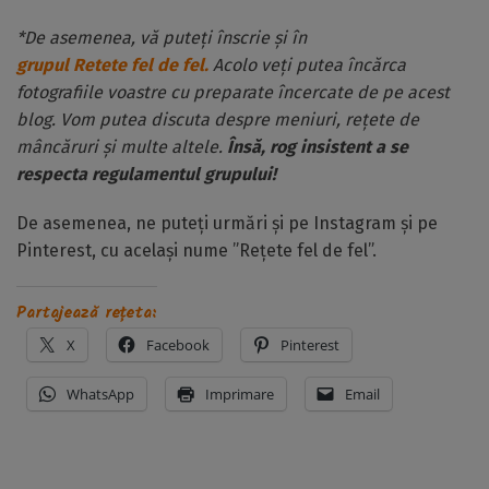
*De asemenea, vă puteți înscrie și în
grupul Retete fel de fel.
Acolo veți putea încărca
fotografiile voastre cu preparate încercate de pe acest
blog. Vom putea discuta despre meniuri, rețete de
mâncăruri și multe altele.
Însă, rog insistent a se
respecta regulamentul grupului!
De asemenea, ne puteți urmări și pe Instagram și pe
Pinterest, cu același nume ”Rețete fel de fel”.
Partajează rețeta:
X
Facebook
Pinterest
WhatsApp
Imprimare
Email