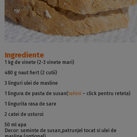
Ingrediente
1 kg de vinete (2-3 vinete mari)
480 g naut fiert (2 cutii)
3 linguri ulei de masline
1 lingura de pasta de susan(
tahini
– click pentru reteta)
1 lingurita rasa de sare
2 catei de usturoi
50 ml apa
Decor: seminte de susan,patrunjel tocat si ulei de
masline (optional)