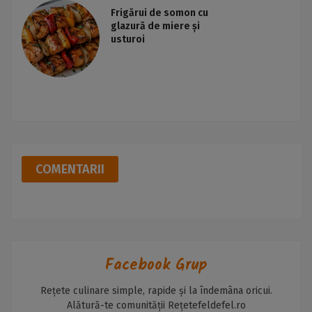
Frigărui de somon cu
glazură de miere și
usturoi
COMENTARII
Facebook Grup
Rețete culinare simple, rapide și la îndemâna oricui.
Alătură-te comunității Rețetefeldefel.ro