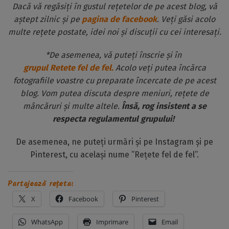
Dacă vă regăsiți în gustul rețetelor de pe acest blog, vă
aștept zilnic și pe
pagina de facebook
. Veți găsi acolo
multe rețete postate, idei noi și discuții cu cei interesați.
*De asemenea, vă puteți înscrie și în
grupul Retete fel de fel.
Acolo veți putea încărca
fotografiile voastre cu preparate încercate de pe acest
blog. Vom putea discuta despre meniuri, rețete de
mâncăruri și multe altele.
Însă, rog insistent a se
respecta regulamentul grupului!
De asemenea, ne puteți urmări și pe Instagram și pe
Pinterest, cu același nume ”Rețete fel de fel”.
Partajează rețeta:
X
Facebook
Pinterest
WhatsApp
Imprimare
Email