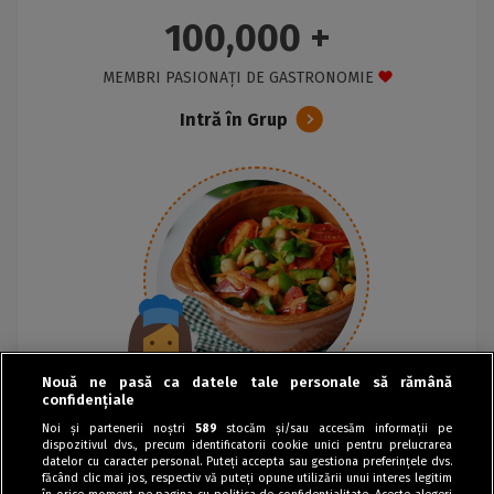
100,000 +
MEMBRI PASIONAȚI DE GASTRONOMIE
Intră în Grup
Nouă ne pasă ca datele tale personale să rămână
confidențiale
Noi și partenerii noștri
589
stocăm și/sau accesăm informații pe
dispozitivul dvs., precum identificatorii cookie unici pentru prelucrarea
datelor cu caracter personal. Puteți accepta sau gestiona preferințele dvs.
făcând clic mai jos, respectiv vă puteți opune utilizării unui interes legitim