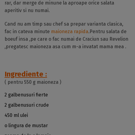
rar, dar merge de minune la aproape orice salata
aperitiv si nu numai.
Cand nu am timp sau chef sa prepar varianta clasica,
fac in cateva minute
maioneza rapida
.Pentru salata de
boeuf insa ,pe care o fac numai de Craciun sau Revelion
,pregatesc maioneza asa cum m-a invatat mama mea .
Ingrediente :
( pentru 550 g maioneza )
2 galbenusuri fierte
2 galbenusuri crude
450 ml ulei
o lingura de mustar