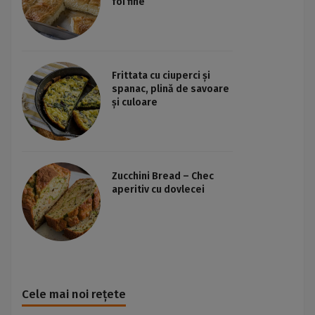
foi fine
Frittata cu ciuperci și
spanac, plină de savoare
și culoare
Zucchini Bread – Chec
aperitiv cu dovlecei
Cele mai noi rețete