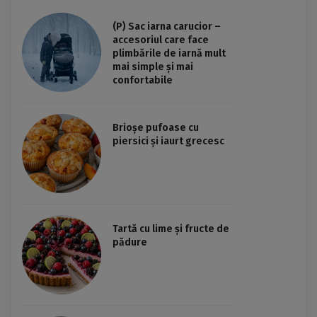
(P) Sac iarna carucior –
accesoriul care face
plimbările de iarnă mult
mai simple și mai
confortabile
Brioșe pufoase cu
piersici și iaurt grecesc
Tartă cu lime și fructe de
pădure