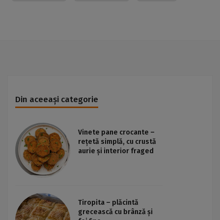
Din aceeași categorie
Vinete pane crocante –
rețetă simplă, cu crustă
aurie și interior fraged
Tiropita – plăcintă
grecească cu brânză și