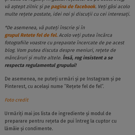
vă aștept zilnic și pe
pagina de facebook
. Veți găsi acolo
multe rețete postate, idei noi și discuții cu cei interesați.
*De asemenea, vă puteți înscrie și în
grupul Retete fel de fel.
Acolo veți putea încărca
fotografiile voastre cu preparate încercate de pe acest
blog. Vom putea discuta despre meniuri, rețete de
mâncăruri și multe altele.
Însă, rog insistent a se
respecta regulamentul grupului!
De asemenea, ne puteți urmări și pe Instagram și pe
Pinterest, cu același nume ”Rețete fel de fel”.
Foto credit
Urmăriți mai jos lista de ingrediente și modul de
preparare pentru rețeta de pui întreg la cuptor cu
lămâie și condimente.