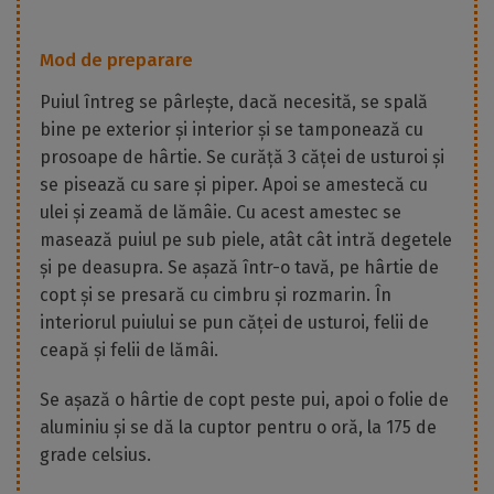
Mod de preparare
Puiul întreg se pârlește, dacă necesită, se spală
bine pe exterior și interior și se tamponează cu
prosoape de hârtie. Se curăță 3 căței de usturoi și
se pisează cu sare și piper. Apoi se amestecă cu
ulei și zeamă de lămâie. Cu acest amestec se
masează puiul pe sub piele, atât cât intră degetele
și pe deasupra. Se așază într-o tavă, pe hârtie de
copt și se presară cu cimbru și rozmarin. În
interiorul puiului se pun căței de usturoi, felii de
ceapă și felii de lămâi.
Se așază o hârtie de copt peste pui, apoi o folie de
aluminiu și se dă la cuptor pentru o oră, la 175 de
grade celsius.