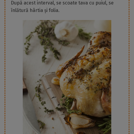
După acest interval, se scoate tava cu puiul, se
înlătură hârtia și folia.