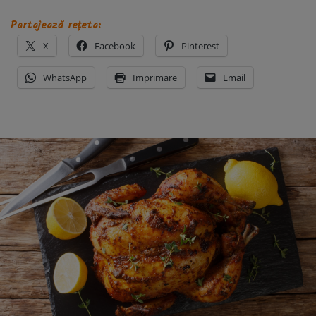
Partajează rețeta:
X
Facebook
Pinterest
WhatsApp
Imprimare
Email