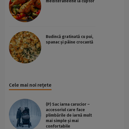
mediteraneene la cuptor
Budincă gratinată cu pui,
spanac și pâine crocantă
Cele mai noi rețete
(P) Sac iarna carucior –
accesoriul care face
plimbările de iarnă mult
mai simple și mai
confortabile