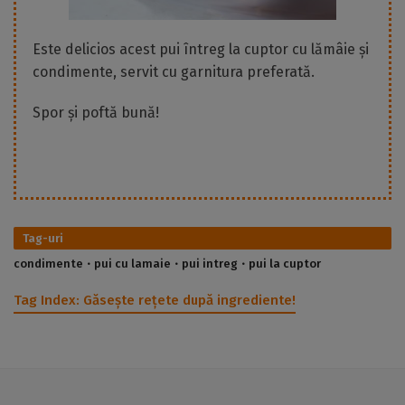
Este delicios acest pui întreg la cuptor cu lămâie și
condimente, servit cu garnitura preferată.
Spor și poftă bună!
Tag-uri
condimente
pui cu lamaie
pui intreg
pui la cuptor
Tag Index:
Găsește rețete după ingrediente!