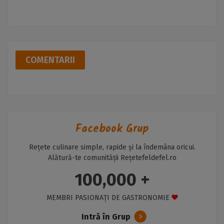
COMENTARII
Facebook Grup
Rețete culinare simple, rapide și la îndemâna oricui.
Alătură-te comunității Rețetefeldefel.ro
100,000 +
MEMBRI PASIONAȚI DE GASTRONOMIE
Intră în Grup