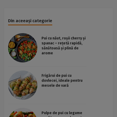
Din aceeași categorie
Pui cu năut, roșii cherry și
spanac – rețetă rapidă,
sănătoasă și plină de
arome
Frigărui de pui cu
dovlecei, ideale pentru
mesele de vară
Pulpe de pui cu legume