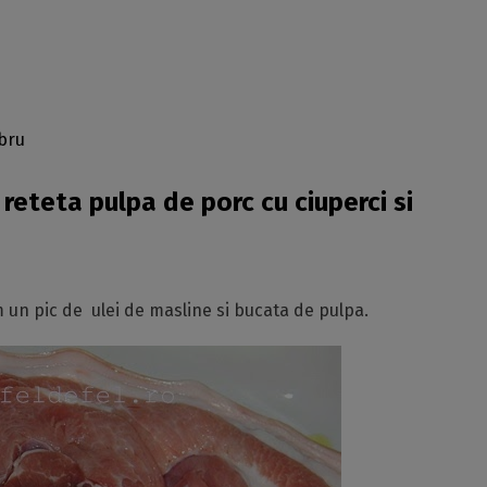
mbru
eteta pulpa de porc cu ciuperci si
un pic de ulei de masline si bucata de pulpa.