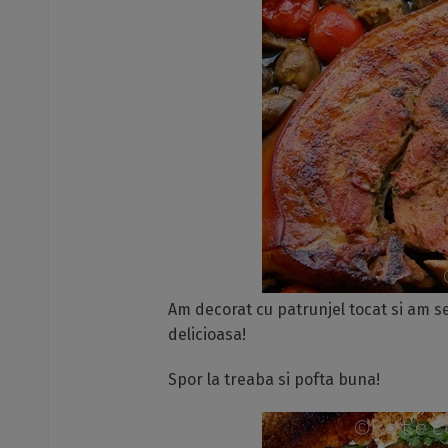
Am decorat cu patrunjel tocat si am ser
delicioasa!
Spor la treaba si pofta buna!