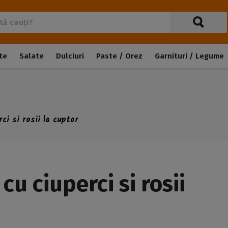
te
Salate
Dulciuri
Paste / Orez
Garnituri / Legume
ci si rosii la cuptor
cu ciuperci si rosii