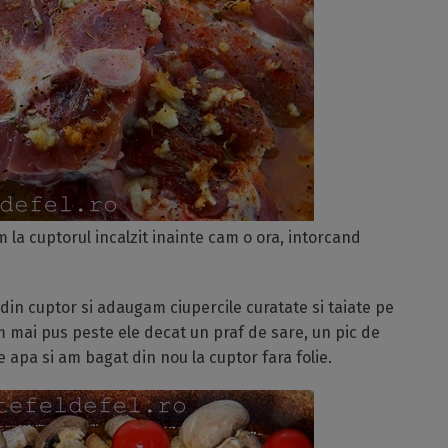
 la cuptorul incalzit inainte cam o ora, intorcand
din cuptor si adaugam ciupercile curatate si taiate pe
Am mai pus peste ele decat un praf de sare, un pic de
 apa si am bagat din nou la cuptor fara folie.