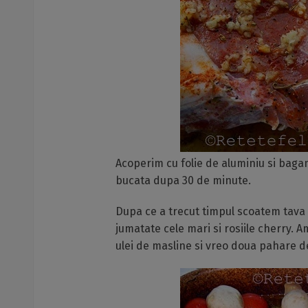
Acoperim cu folie de aluminiu si bagam
bucata dupa 30 de minute.
Dupa ce a trecut timpul scoatem tava 
jumatate cele mari si rosiile cherry. 
ulei de masline si vreo doua pahare de