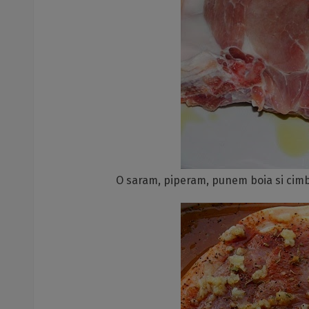
O saram, piperam, punem boia si cimbru