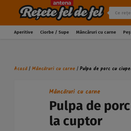
Aperitive
Ciorbe / Supe
Mâncăruri cu carne
Peș
Acasă
Mâncăruri cu carne
Pulpa de porc cu ciuper
/
/
Mâncăruri cu carne
Pulpa de porc 
la cuptor