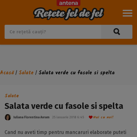
Acasă
Salate
Salata verde cu fasole si spelta
/
/
Salate
Salata verde cu fasole si spelta
Hai cu noi!
Iuliana Florentina Avram
25 ianuarie 2018 6:45
Cand nu aveti timp pentru mancaruri elaborate puteti