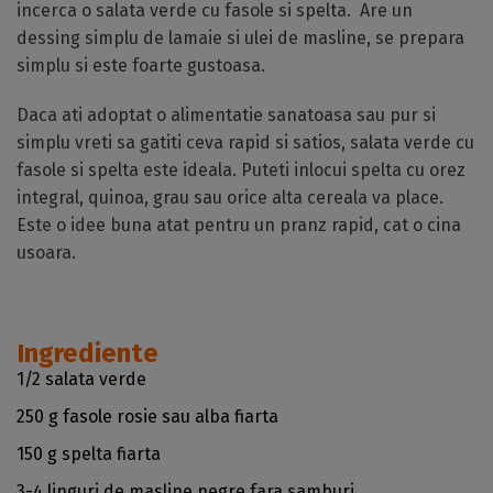
incerca o salata verde cu fasole si spelta. Are un
dessing simplu de lamaie si ulei de masline, se prepara
simplu si este foarte gustoasa.
Daca ati adoptat o alimentatie sanatoasa sau pur si
simplu vreti sa gatiti ceva rapid si satios, salata verde cu
fasole si spelta este ideala. Puteti inlocui spelta cu orez
integral, quinoa, grau sau orice alta cereala va place.
Este o idee buna atat pentru un pranz rapid, cat o cina
usoara.
Ingrediente
1/2 salata verde
250 g fasole rosie sau alba fiarta
150 g spelta fiarta
3-4 linguri de masline negre fara samburi