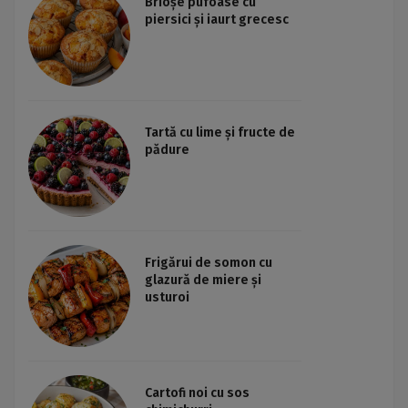
Brioșe pufoase cu
piersici și iaurt grecesc
Tartă cu lime și fructe de
pădure
Frigărui de somon cu
glazură de miere și
usturoi
Cartofi noi cu sos