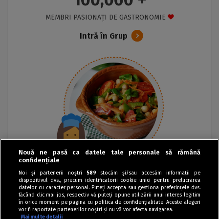
MEMBRI PASIONAȚI DE GASTRONOMIE
Intră în Grup
Nouă ne pasă ca datele tale personale să rămână
confidențiale
Noi și partenerii noștri
589
stocăm și/sau accesăm informații pe
dispozitivul dvs., precum identificatorii cookie unici pentru prelucrarea
datelor cu caracter personal. Puteți accepta sau gestiona preferințele dvs.
făcând clic mai jos, respectiv vă puteți opune utilizării unui interes legitim
în orice moment pe pagina cu politica de confidențialitate. Aceste alegeri
vor fi raportate partenerilor noștri și nu vă vor afecta navigarea.
Mai multe detalii