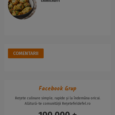
chimichurri
COMENTARII
Facebook Grup
Rețete culinare simple, rapide și la îndemâna oricui.
Alătură-te comunității Rețetefeldefel.ro
100,000 +