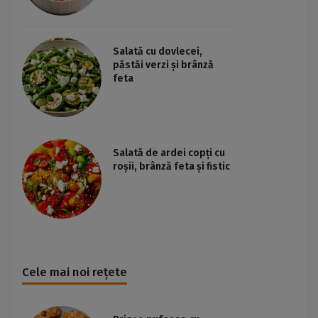
Salată cu dovlecei,
păstăi verzi și brânză
feta
Salată de ardei copți cu
roșii, brânză feta și fistic
Cele mai noi rețete