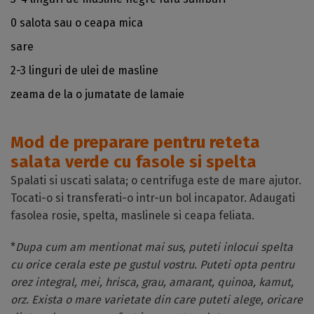
0 salota sau o ceapa mica
sare
2-3 linguri de ulei de masline
zeama de la o jumatate de lamaie
Mod de preparare pentru reteta
salata verde cu fasole si spelta
Spalati si uscati salata; o centrifuga este de mare ajutor.
Tocati-o si transferati-o intr-un bol incapator. Adaugati
fasolea rosie, spelta, maslinele si ceapa feliata.
*
Dupa cum am mentionat mai sus, puteti inlocui spelta
cu orice cerala este pe gustul vostru. Puteti opta pentru
orez integral, mei, hrisca, grau, amarant, quinoa, kamut,
orz. Exista o mare varietate din care puteti alege, oricare