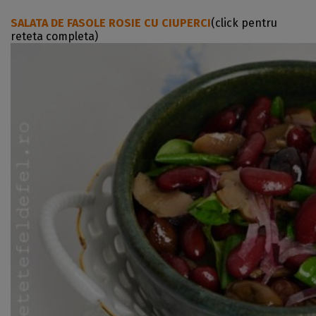
SALATA DE FASOLE ROSIE CU CIUPERCI
(click pentru
reteta completa)