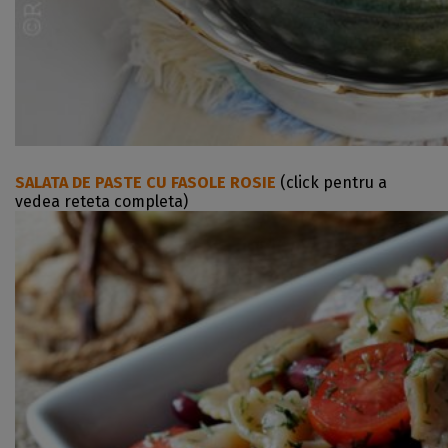
SALATA DE PASTE CU FASOLE ROSIE
(click pentru a
vedea reteta completa)