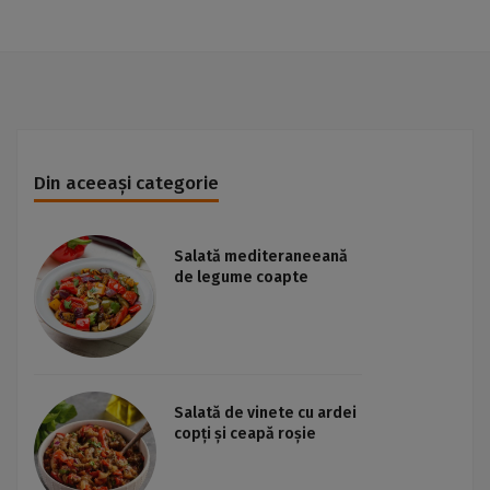
Din aceeași categorie
Salată mediteraneeană
de legume coapte
Salată de vinete cu ardei
copți și ceapă roșie