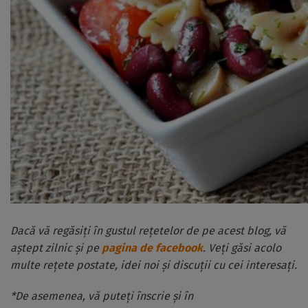
Dacă vă regăsiți în gustul rețetelor de pe acest blog, vă
aștept zilnic și pe
pagina de facebook
. Veți găsi acolo
multe rețete postate, idei noi și discuții cu cei interesați.
*De asemenea, vă puteți înscrie și în