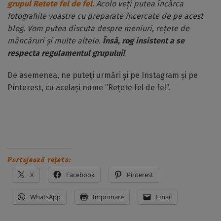
grupul Retete fel de fel.
Acolo veți putea încărca
fotografiile voastre cu preparate încercate de pe acest
blog. Vom putea discuta despre meniuri, rețete de
mâncăruri și multe altele.
Însă, rog insistent a se
respecta regulamentul grupului!
De asemenea, ne puteți urmări și pe Instagram și pe
Pinterest, cu același nume ”Rețete fel de fel”.
Partajează rețeta:
X
Facebook
Pinterest
WhatsApp
Imprimare
Email