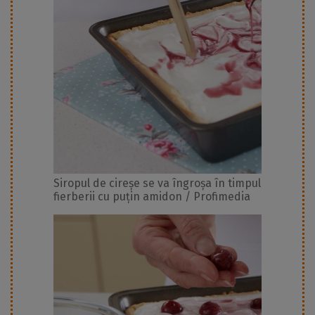
Siropul de cireșe se va îngroșa în timpul
fierberii cu puțin amidon / Profimedia