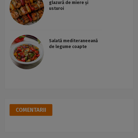
glazură de miere și
usturoi
Salată mediteraneeană
de legume coapte
COMENTARII