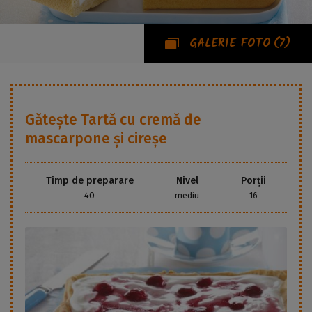
GALERIE FOTO
(7)
Gătește
Tartă cu cremă de
mascarpone și cireșe
Timp de preparare
Nivel
Porții
40
mediu
16