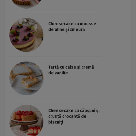
Cheesecake cu mousse
de afine și zmeură
Tartă cu caise și cremă
de vanilie
Cheesecake cu căpșuni și
crustă crocantă de
biscuiți