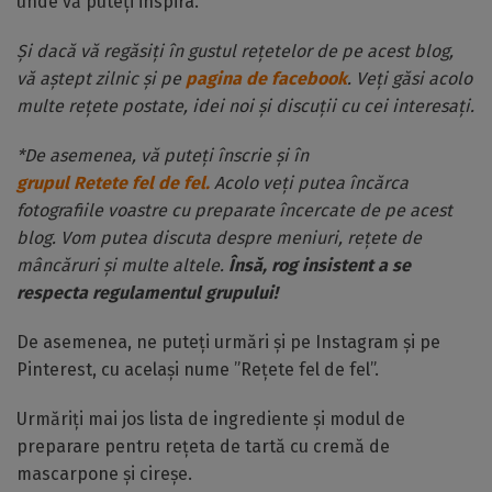
unde vă puteți inspira.
Și dacă vă regăsiți în gustul rețetelor de pe acest blog,
vă aștept zilnic și pe
pagina de facebook
. Veți găsi acolo
multe rețete postate, idei noi și discuții cu cei interesați.
*De asemenea, vă puteți înscrie și în
grupul Retete fel de fel.
Acolo veți putea încărca
fotografiile voastre cu preparate încercate de pe acest
blog. Vom putea discuta despre meniuri, rețete de
mâncăruri și multe altele.
Însă, rog insistent a se
respecta regulamentul grupului!
De asemenea, ne puteți urmări și pe Instagram și pe
Pinterest, cu același nume ”Rețete fel de fel”.
Urmăriți mai jos lista de ingrediente și modul de
preparare pentru rețeta de tartă cu cremă de
mascarpone și cireșe.