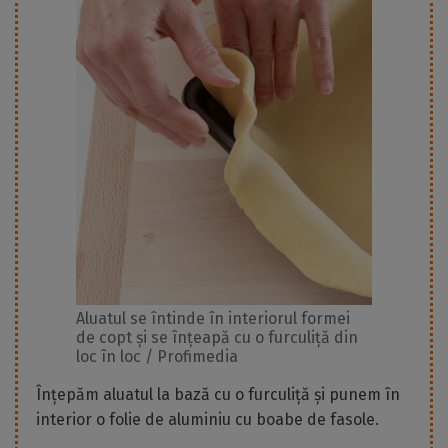
Aluatul se întinde în interiorul formei
de copt și se înțeapă cu o furculiță din
loc în loc / Profimedia
Înțepăm aluatul la bază cu o furculiță și punem în
interior o folie de aluminiu cu boabe de fasole.