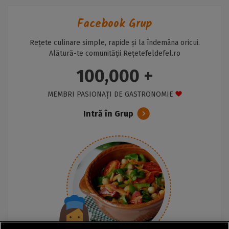
Facebook Grup
Rețete culinare simple, rapide și la îndemâna oricui.
Alătură-te comunității Rețetefeldefel.ro
100,000 +
MEMBRI PASIONAȚI DE GASTRONOMIE
Intră în Grup