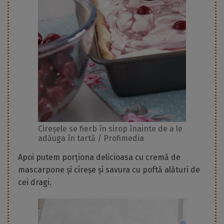
Cireșele se fierb în sirop înainte de a le
adăuga în tartă / Profimedia
Apoi putem porționa delicioasa cu cremă de
mascarpone și cireșe și savura cu poftă alături de
cei dragi.