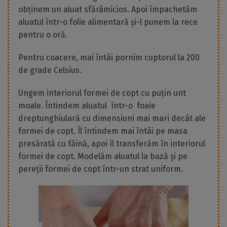
obținem un aluat sfărâmicios. Apoi împachetăm
aluatul într-o folie alimentară și-l punem la rece
pentru o oră.
Pentru coacere, mai întâi pornim cuptorul la 200
de grade Celsius.
Ungem interiorul formei de copt cu puțin unt
moale. Întindem aluatul într-o foaie
dreptunghiulară cu dimensiuni mai mari decât ale
formei de copt. Îl întindem mai întâi pe masa
presărată cu făină, apoi îl transferăm în interiorul
formei de copt. Modelăm aluatul la bază și pe
pereții formei de copt într-un strat uniform.