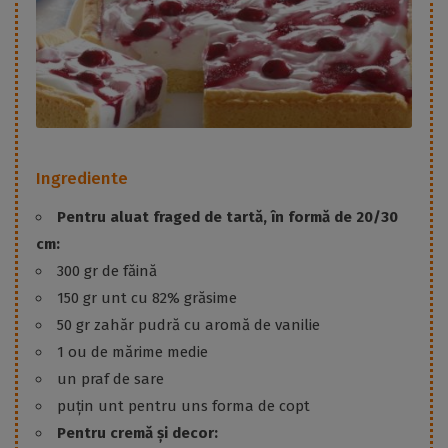
Ingrediente
Pentru aluat fraged de tartă, în formă de 20/30
cm:
300 gr de făină
150 gr unt cu 82% grăsime
50 gr zahăr pudră cu aromă de vanilie
1 ou de mărime medie
un praf de sare
puțin unt pentru uns forma de copt
Pentru cremă și decor: