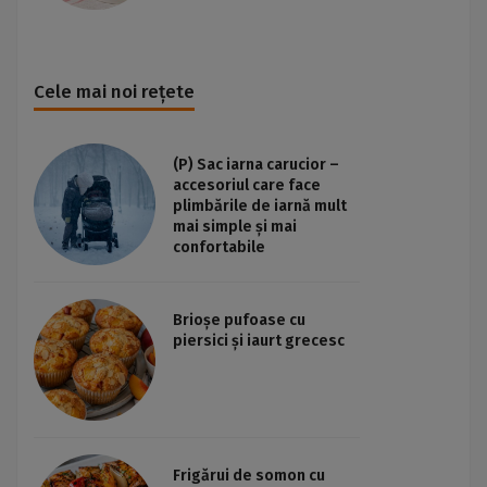
Cele mai noi rețete
(P) Sac iarna carucior –
accesoriul care face
plimbările de iarnă mult
mai simple și mai
confortabile
Brioșe pufoase cu
piersici și iaurt grecesc
Frigărui de somon cu