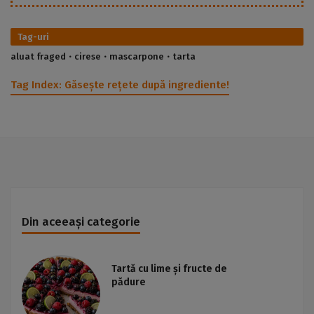
Tag-uri
aluat fraged
cirese
mascarpone
tarta
Tag Index:
Găsește rețete după ingrediente!
Din aceeași categorie
Tartă cu lime și fructe de
pădure