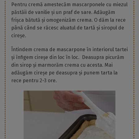
Pentru cremă amestecăm mascarponele cu miezul
păstăii de vanilie și un praf de sare. Adăugăm
frișca bătută și omogenizăm crema. O dăm la rece
până când se răcesc aluatul de tartă și siropul de
cireșe.
Întindem crema de mascarpone în interiorul tartei
și înfigem cireșe din loc în loc. Deasupra picurăm
din sirop și marmorăm crema cu acesta. Mai
adăugăm cireșe pe deasupra și punem tarta la
rece pentru 2-3 ore.