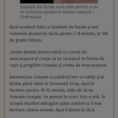
Boabele de fasole sunt utile pentru a nu
se deforma aluatul în timpul coacerii /
Profimedia
Apoi scoatem folia cu boabele de fasole și mai
rumenim aluatul de tartă pentru 7-8 minute, la 180
de grade Celsius.
Lăsăm aluatul pentru tartă cu cremă de
mascarpone și cireșe să se răcească în forma de
copt și pregătim cireșele și crema de mascarpone.
Amestecăm cireșele cu zahărul într-o cratiță și le
lăsăm până când se formează sirop. Apoi le
fierbem pentru 10-12 minute, atât cât să se
înmoaie cireșele. Le punem la scurs într-o sită. În
siropul rezultat adăugăm puțin amidon și îl mai
fierbem câteva minute. Apoi îl lăsăm la răcit.