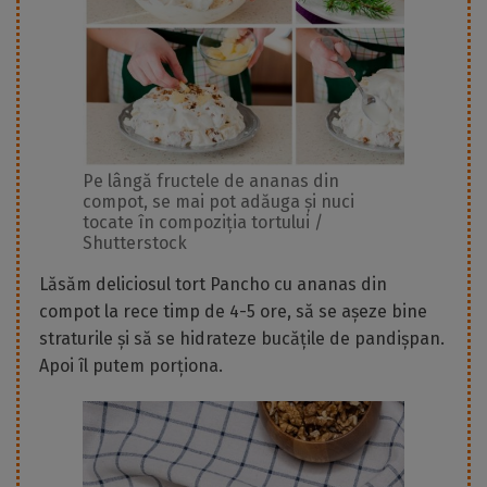
Pe lângă fructele de ananas din
compot, se mai pot adăuga și nuci
tocate în compoziția tortului /
Shutterstock
Lăsăm deliciosul tort Pancho cu ananas din
compot la rece timp de 4-5 ore, să se așeze bine
straturile și să se hidrateze bucățile de pandișpan.
Apoi îl putem porționa.