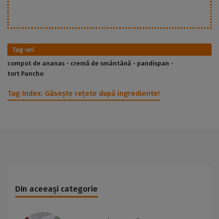
Tag-uri
compot de ananas
cremă de smântână
pandispan
tort Pancho
Tag Index:
Găsește rețete după ingrediente!
Din aceeași categorie