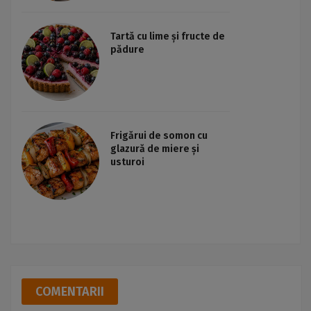
Tartă cu lime și fructe de
pădure
Frigărui de somon cu
glazură de miere și
usturoi
COMENTARII