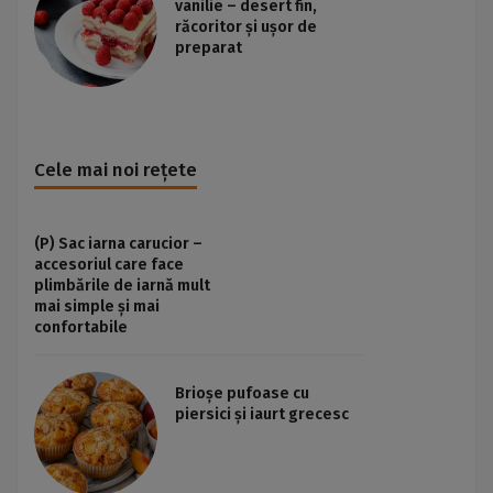
vanilie – desert fin,
răcoritor și ușor de
preparat
Cele mai noi rețete
(P) Sac iarna carucior –
accesoriul care face
plimbările de iarnă mult
mai simple și mai
confortabile
Brioșe pufoase cu
piersici și iaurt grecesc