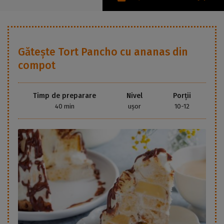
Gătește
Tort Pancho cu ananas din
compot
Timp de preparare
Nivel
Porții
40 min
ușor
10-12