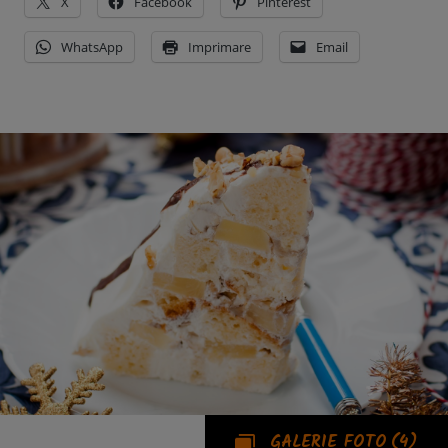
X
Facebook
Pinterest
WhatsApp
Imprimare
Email
GALERIE FOTO
(4)