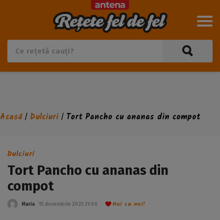
Acasă
Dulciuri
Tort Pancho cu ananas din compot
/
/
Dulciuri
Tort Pancho cu ananas din
compot
Hai cu noi!
Maria
15 decembrie 2023 21:06