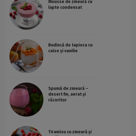
Mousse de zmeură cu
lapte condensat
Budincă de tapioca cu
caise și vanilie
Spumă de zmeură –
desert fin, aerat și
răcoritor
Tiramisu cu zmeură și