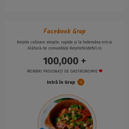
Facebook Grup
Rețete culinare simple, rapide și la îndemâna oricui.
Alătură-te comunității Rețetefeldefel.ro
100,000 +
MEMBRI PASIONAȚI DE GASTRONOMIE
Intră în Grup