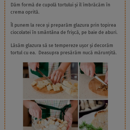
Dăm formă de cupolă tortului și îl îmbrăcăm în
crema oprită.
Îl punem la rece și preparăm glazura prin topirea
ciocolatei în smântâna de frișcă, pe baie de aburi.
Lăsăm glazura să se tempereze ușor și decorăm
tortul cu ea. Deasupra presărăm nucă mărunțită.