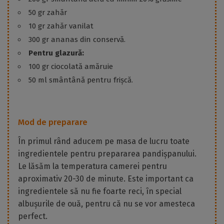
50 gr zahăr
10 gr zahăr vanilat
300 gr ananas din conservă.
Pentru glazură:
100 gr ciocolată amăruie
50 ml smântână pentru frișcă.
Mod de preparare
În primul rând aducem pe masa de lucru toate
ingredientele pentru prepararea pandișpanului.
Le lăsăm la temperatura camerei pentru
aproximativ 20-30 de minute. Este important ca
ingredientele să nu fie foarte reci, în special
albușurile de ouă, pentru că nu se vor amesteca
perfect.