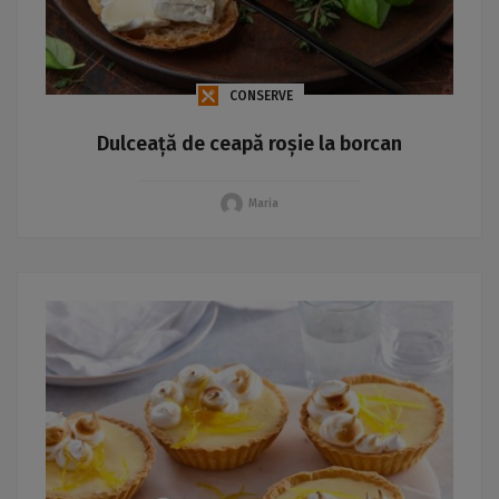
CONSERVE
Dulceață de ceapă roșie la borcan
Maria