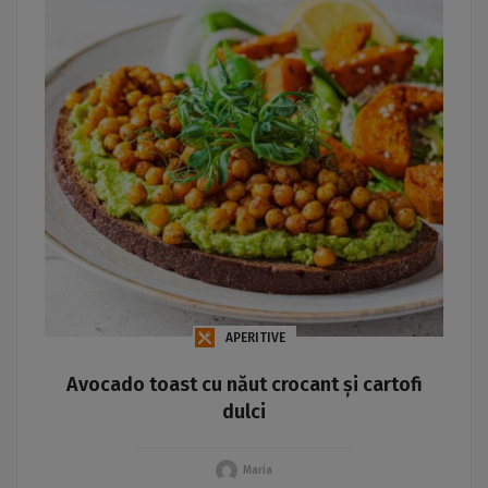
APERITIVE
Avocado toast cu năut crocant și cartofi
dulci
Maria