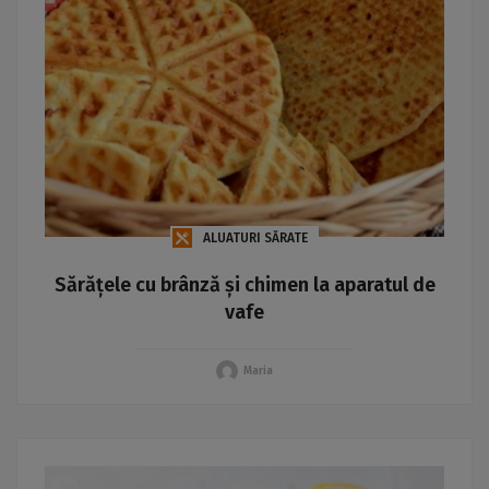
ALUATURI SĂRATE
Sărățele cu brânză și chimen la aparatul de
vafe
Maria