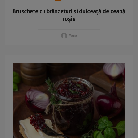
Bruschete cu brânzeturi și dulceață de ceapă
roșie
Maria