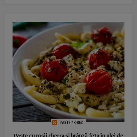
PASTE / OREZ
Paste cu roșii cherry și brânză feta în ulei de