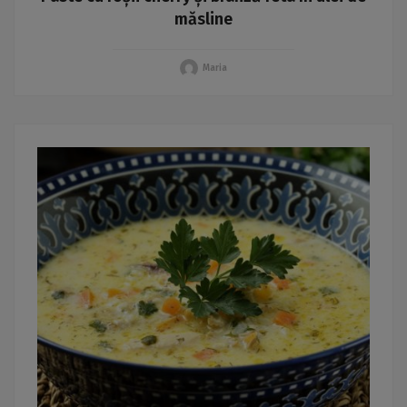
măsline
Maria