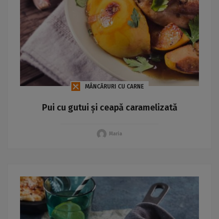
MÂNCĂRURI CU CARNE
Pui cu gutui și ceapă caramelizată
Maria