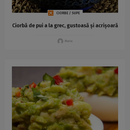
CIORBE / SUPE
Ciorbă de pui a la grec, gustoasă și acrișoară
Maria